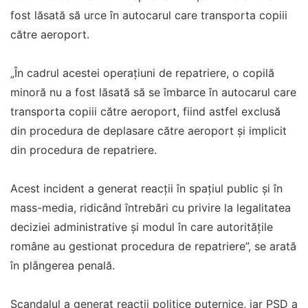
fost lăsată să urce în autocarul care transporta copiii
către aeroport.
„În cadrul acestei operațiuni de repatriere, o copilă
minoră nu a fost lăsată să se îmbarce în autocarul care
transporta copiii către aeroport, fiind astfel exclusă
din procedura de deplasare către aeroport și implicit
din procedura de repatriere.
Acest incident a generat reacții în spațiul public și în
mass-media, ridicând întrebări cu privire la legalitatea
deciziei administrative și modul în care autoritățile
române au gestionat procedura de repatriere”, se arată
în plângerea penală.
Scandalul a generat reacții politice puternice, iar PSD a