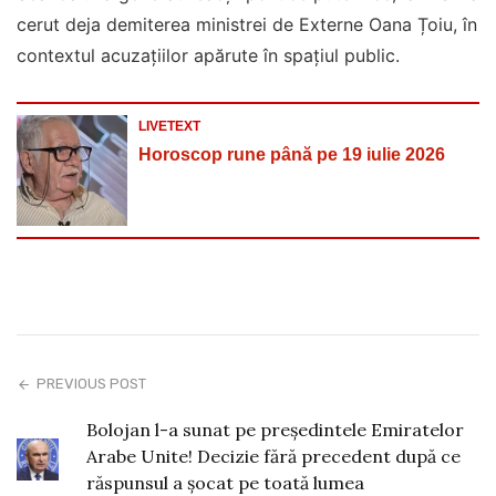
cerut deja demiterea ministrei de Externe Oana Țoiu, în
contextul acuzațiilor apărute în spațiul public.
LIVETEXT
Horoscop rune până pe 19 iulie 2026
PREVIOUS POST
Bolojan l-a sunat pe președintele Emiratelor
Arabe Unite! Decizie fără precedent după ce
răspunsul a șocat pe toată lumea