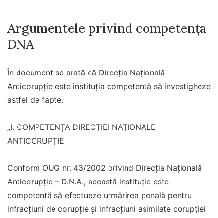
Argumentele privind competența
DNA
În document se arată că Direcția Națională
Anticorupție este instituția competentă să investigheze
astfel de fapte.
„I. COMPETENȚA DIRECȚIEI NAȚIONALE
ANTICORUPȚIE
Conform OUG nr. 43/2002 privind Direcția Națională
Anticorupție – D.N.A., această instituție este
competentă să efectueze urmărirea penală pentru
infracțiuni de corupție și infracțiuni asimilate corupției