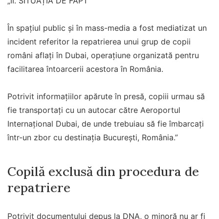
„II. SITUAȚIA DE FAPT
În spațiul public și în mass-media a fost mediatizat un
incident referitor la repatrierea unui grup de copii
români aflați în Dubai, operațiune organizată pentru
facilitarea întoarcerii acestora în România.
Potrivit informațiilor apărute în presă, copiii urmau să
fie transportați cu un autocar către Aeroportul
Internațional Dubai, de unde trebuiau să fie îmbarcați
într-un zbor cu destinația București, România.”
Copilă exclusă din procedura de
repatriere
Potrivit documentului depus la DNA, o minoră nu ar fi