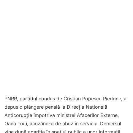
PNRR, partidul condus de Cristian Popescu Piedone, a
depus o plângere penală la Direcția Națională
Anticorupție împotriva ministrei Afacerilor Externe,
Oana Țoiu, acuzând-o de abuz în serviciu. Demersul
vine după apariția în spațiul public a unor informații