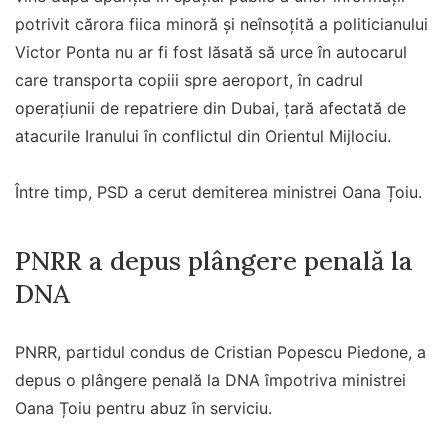
potrivit cărora fiica minoră și neînsoțită a politicianului
Victor Ponta nu ar fi fost lăsată să urce în autocarul
care transporta copiii spre aeroport, în cadrul
operațiunii de repatriere din Dubai, țară afectată de
atacurile Iranului în conflictul din Orientul Mijlociu.
Între timp, PSD a cerut demiterea ministrei Oana Țoiu.
PNRR a depus plângere penală la
DNA
PNRR, partidul condus de Cristian Popescu Piedone, a
depus o plângere penală la DNA împotriva ministrei
Oana Țoiu pentru abuz în serviciu.