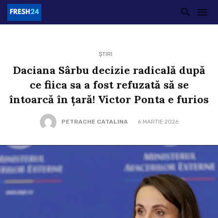
ȘTIRI
Daciana Sârbu decizie radicală după
ce fiica sa a fost refuzată să se
întoarcă în țară! Victor Ponta e furios
PETRACHE CATALINA
6 MARTIE 2026