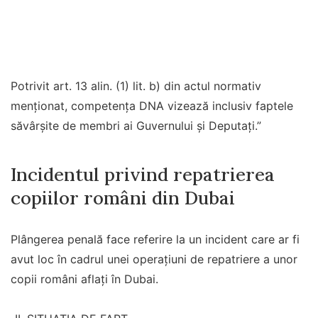
Potrivit art. 13 alin. (1) lit. b) din actul normativ
menționat, competența DNA vizează inclusiv faptele
săvârșite de membri ai Guvernului și Deputați.”
Incidentul privind repatrierea
copiilor români din Dubai
Plângerea penală face referire la un incident care ar fi
avut loc în cadrul unei operațiuni de repatriere a unor
copii români aflați în Dubai.