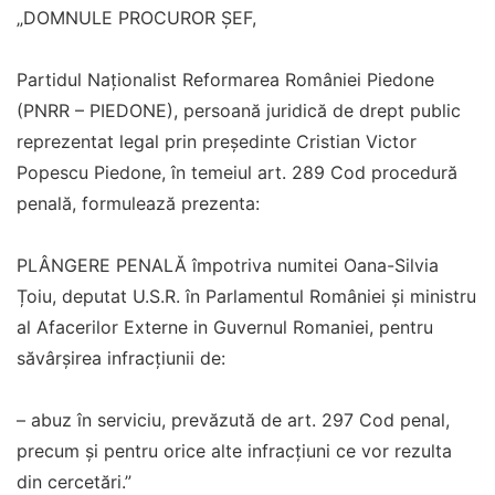
„DOMNULE PROCUROR ȘEF,
Partidul Naționalist Reformarea României Piedone
(PNRR – PIEDONE), persoană juridică de drept public
reprezentat legal prin președinte Cristian Victor
Popescu Piedone, în temeiul art. 289 Cod procedură
penală, formulează prezenta:
PLÂNGERE PENALĂ împotriva numitei Oana-Silvia
Țoiu, deputat U.S.R. în Parlamentul României și ministru
al Afacerilor Externe in Guvernul Romaniei, pentru
săvârșirea infracțiunii de:
– abuz în serviciu, prevăzută de art. 297 Cod penal,
precum și pentru orice alte infracțiuni ce vor rezulta
din cercetări.”