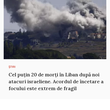
ȘTIRI
Cel puțin 20 de morți în Liban după noi
atacuri israeliene. Acordul de încetare a
focului este extrem de fragil