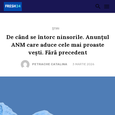
ȘTIRI
De când se întorc ninsorile. Anunțul
ANM care aduce cele mai proaste
vești. Fără precedent
PETRACHE CATALINA
3 MARTIE 2026