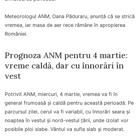
Meteorologul ANM, Oana Păduraru, anunță că se strică
vremea, iar masa de aer rece rămâne în apropierea
României.
Prognoza ANM pentru 4 martie:
vreme caldă, dar cu înnorări în
vest
Potrivit ANM, miercuri, 4 martie, vremea va fi în
general frumoasă și caldă pentru această perioadă. Pe
parcursul zilei, cerul va fi variabil, cu înnorări seara și
noaptea în vestul și nord-vestul țării, unde izolat vor
posibile ploi slabe. Vântul va sufla slab și moderat.