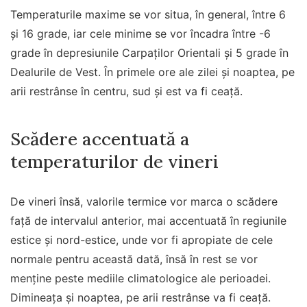
Temperaturile maxime se vor situa, în general, între 6
și 16 grade, iar cele minime se vor încadra între -6
grade în depresiunile Carpaților Orientali și 5 grade în
Dealurile de Vest. În primele ore ale zilei și noaptea, pe
arii restrânse în centru, sud și est va fi ceață.
Scădere accentuată a
temperaturilor de vineri
De vineri însă, valorile termice vor marca o scădere
față de intervalul anterior, mai accentuată în regiunile
estice și nord-estice, unde vor fi apropiate de cele
normale pentru această dată, însă în rest se vor
menține peste mediile climatologice ale perioadei.
Dimineața și noaptea, pe arii restrânse va fi ceață.