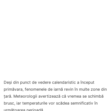
Deși din punct de vedere calendaristic a început
primăvara, fenomenele de iarnă revin în multe zone din
țară. Meteorologii avertizează că vremea se schimbă
brusc, iar temperaturile vor scădea semnificativ în
următoarea perioadă.