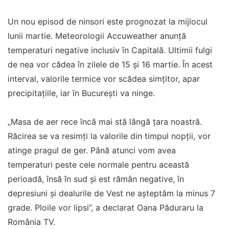
Un nou episod de ninsori este prognozat la mijlocul
lunii martie. Meteorologii Accuweather anunță
temperaturi negative inclusiv în Capitală. Ultimii fulgi
de nea vor cădea în zilele de 15 și 16 martie. În acest
interval, valorile termice vor scădea simțitor, apar
precipitațiile, iar în București va ninge.
„Masa de aer rece încă mai stă lângă țara noastră.
Răcirea se va resimți la valorile din timpul nopții, vor
atinge pragul de ger. Până atunci vom avea
temperaturi peste cele normale pentru această
perioadă, însă în sud și est rămân negative, în
depresiuni și dealurile de Vest ne așteptăm la minus 7
grade. Ploile vor lipsi”, a declarat Oana Păduraru la
România TV.