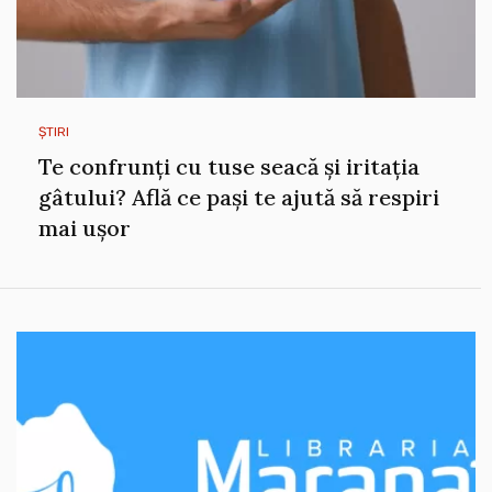
ȘTIRI
Te confrunți cu tuse seacă și iritația
gâtului? Află ce pași te ajută să respiri
mai ușor