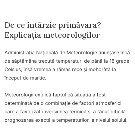
De ce întârzie primăvara?
Explicația meteorologilor
Administrația Națională de Meteorologie anunțase încă
de săptămâna trecută temperaturi de până la 18 grade
Celsius, însă vremea a rămas rece și mohorâtă la
început de martie.
Meteorologii explică faptul că situația a fost
determinată de o combinație de factori atmosferici
care a favorizat inversiunea termică și a făcut dificilă
prognozarea exactă a temperaturilor la nivelul solului.