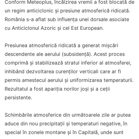
Conform Meteoplus, încălzirea vremii a fost blocată de
un regim anticiclonic și presiune atmosferică ridicată.
România s-a aflat sub influența unei dorsale asociate
cu Anticiclonul Azoric și cel Est European.
Presiunea atmosferică ridicată a generat mișcări
descendente ale aerului (subsidență). Acest proces
comprimă și stabilizează stratul inferior al atmosferei,
inhibând dezvoltarea curenților verticali care ar fi
permis amestecul aerului și uniformizarea temperaturii.
Rezultatul a fost apariția norilor joși și a ceții
persistente.
Schimbările atmosferice din următoarele zile ar putea
aduce din nou precipitații și temperaturi negative, în
special în zonele montane și în Capitală, unde sunt