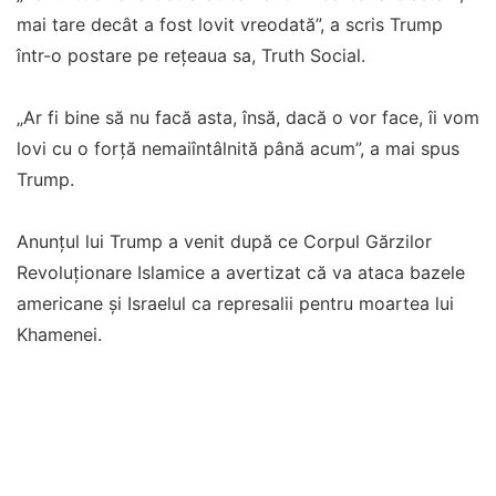
mai tare decât a fost lovit vreodată”, a scris Trump
într-o postare pe rețeaua sa, Truth Social.
„Ar fi bine să nu facă asta, însă, dacă o vor face, îi vom
lovi cu o forță nemaiîntâlnită până acum”, a mai spus
Trump.
Anunțul lui Trump a venit după ce Corpul Gărzilor
Revoluționare Islamice a avertizat că va ataca bazele
americane și Israelul ca represalii pentru moartea lui
Khamenei.