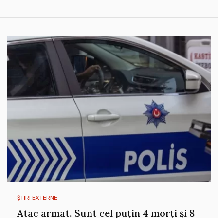
ȘTIRI EXTERNE
Atac armat. Sunt cel puțin 4 morți și 8