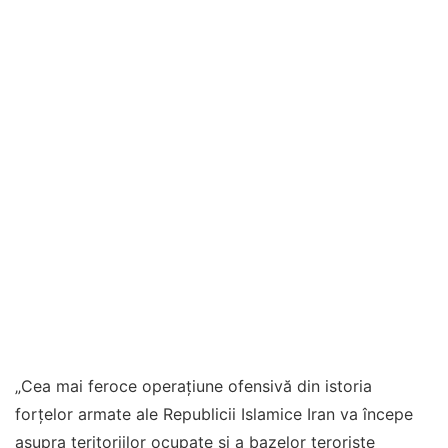
„Cea mai feroce operațiune ofensivă din istoria
forțelor armate ale Republicii Islamice Iran va începe
asupra teritoriilor ocupate și a bazelor teroriste