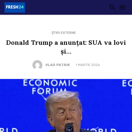
ȘTIRI EXTERNE
Donald Trump a anunțat: SUA va lovi
și…
VLAD PATRIK
1 MARTIE 2026