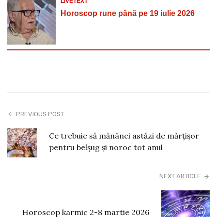
LIVETEXT
Horoscop rune până pe 19 iulie 2026
PREVIOUS POST
Ce trebuie să mănânci astăzi de mărțișor
pentru belșug și noroc tot anul
NEXT ARTICLE
Horoscop karmic 2-8 martie 2026