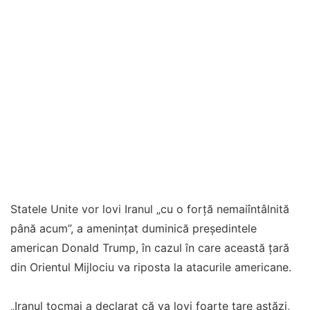
Statele Unite vor lovi Iranul „cu o forță nemaiîntâlnită
până acum”, a amenințat duminică președintele
american Donald Trump, în cazul în care această țară
din Orientul Mijlociu va riposta la atacurile americane.
„Iranul tocmai a declarat că va lovi foarte tare astăzi,