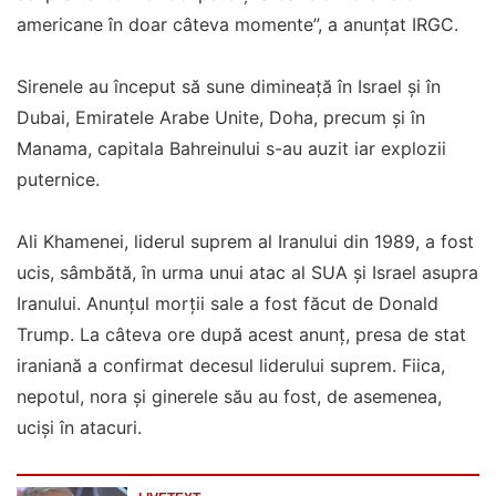
americane în doar câteva momente”, a anunțat IRGC.
Sirenele au început să sune dimineață în Israel și în
Dubai, Emiratele Arabe Unite, Doha, precum și în
Manama, capitala Bahreinului s-au auzit iar explozii
puternice.
Ali Khamenei, liderul suprem al Iranului din 1989, a fost
ucis, sâmbătă, în urma unui atac al SUA și Israel asupra
Iranului. Anunțul morții sale a fost făcut de Donald
Trump. La câteva ore după acest anunţ, presa de stat
iraniană a confirmat decesul liderului suprem. Fiica,
nepotul, nora şi ginerele său au fost, de asemenea,
ucişi în atacuri.