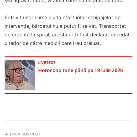
s-a agravat rapid, victima suferind un atac de cord.
Potrivit unor surse ciuda eforturilor echipajelor de
intervenție, bărbatul nu a putut fi salvat. Transportat
de urgență la spital, acesta ar fi fost declarat decedat
ulterior de către medicii care l-au preluat.
LIVETEXT
Horoscop rune până pe 19 iulie 2026
PREVIOUS POST