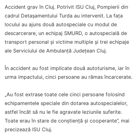
Accident grav în Cluj. Potrivit ISU Cluj, Pompierii din
cadrul Detașamentului Turda au intervenit. La fața
locului au ajuns două autospeciale cu modul de
descarcerare, un echipaj SMURD, o autospecială de
transport personal și victime multiple și trei echipaje
ale Serviciului de Ambulanță Județean Cluj.
În accident au fost implicate două autoturisme, iar în
urma impactului, cinci persoane au rămas încarcerate.
„Au fost extrase toate cele cinci persoane folosind
echipamentele speciale din dotarea autospecialelor,
astfel încât să nu le fie agravate leziunile suferite.
Toate erau în stare de conștiență și cooperante”, mai
precizează ISU Cluj.