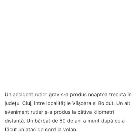
Un accident rutier grav s-a produs noaptea trecută în
județul Cluj, între localitățile Viișoara și Boldut. Un alt
eveniment rutier s-a produs la câţiva kilometri
distanţă. Un bărbat de 60 de ani a murit după ce a
făcut un atac de cord la volan.