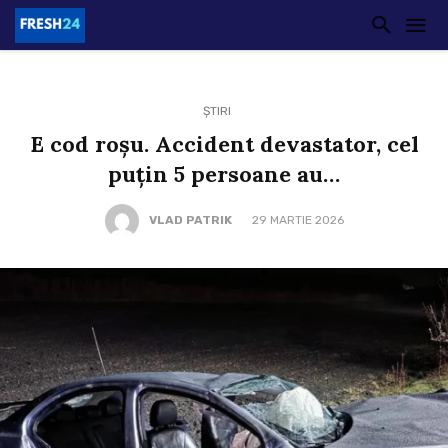
ȘTIRI
E cod roșu. Accident devastator, cel
puțin 5 persoane au…
VLAD PATRIK
29 MARTIE 2026