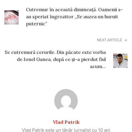
Cutremur în această dimineață. Oamenii s-
au speriat îngrozitor „Se auzea un huruit
puternic”
NEXT ARTICLE
Se cutremură cerurile. Din păcate este vorba
de Ionel Ganea, după ce și-a pierdut fiul
acum…
Vlad Patrik
Vlad Patrik este un tânăr jurnalist cu 10 ani