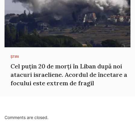
ȘTIRI
Cel puțin 20 de morți în Liban după noi
atacuri israeliene. Acordul de încetare a
focului este extrem de fragil
Comments are closed.