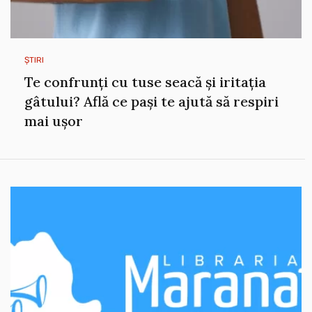
ȘTIRI
Te confrunți cu tuse seacă și iritația
gâtului? Află ce pași te ajută să respiri
mai ușor