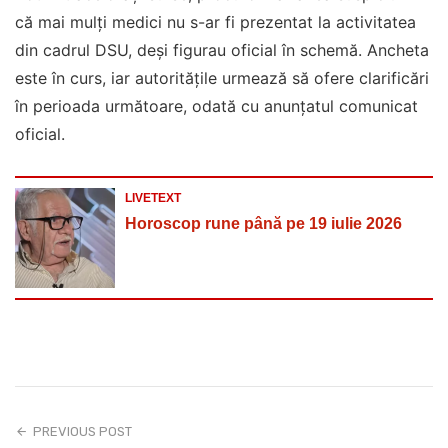
că mai mulți medici nu s-ar fi prezentat la activitatea
din cadrul DSU, deși figurau oficial în schemă. Ancheta
este în curs, iar autoritățile urmează să ofere clarificări
în perioada următoare, odată cu anunțatul comunicat
oficial.
LIVETEXT
Horoscop rune până pe 19 iulie 2026
PREVIOUS POST