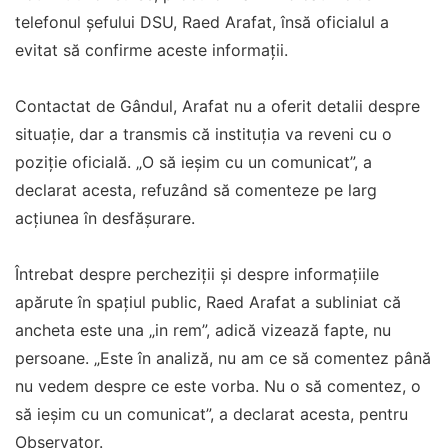
telefonul șefului DSU, Raed Arafat, însă oficialul a
evitat să confirme aceste informații.
Contactat de Gândul, Arafat nu a oferit detalii despre
situație, dar a transmis că instituția va reveni cu o
poziție oficială. „O să ieșim cu un comunicat”, a
declarat acesta, refuzând să comenteze pe larg
acțiunea în desfășurare.
Întrebat despre percheziții și despre informațiile
apărute în spațiul public, Raed Arafat a subliniat că
ancheta este una „in rem”, adică vizează fapte, nu
persoane. „Este în analiză, nu am ce să comentez până
nu vedem despre ce este vorba. Nu o să comentez, o
să ieșim cu un comunicat”, a declarat acesta, pentru
Observator.