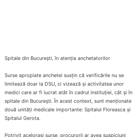
Spitale din București, în atenția anchetatorilor
Surse apropiate anchetei susțin că verificările nu se
limitează doar la DSU, ci vizează și activitatea unor
medici care ar fi lucrat atât în cadrul instituției, cât și în
spitale din București. În acest context, sunt menționate
două unități medicale importante: Spitalul Floreasca și
Spitalul Gerota.
Potrivit acelorași surse, procurorii ar avea suspiciuni