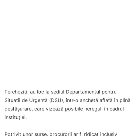
Percheziții au loc la sediul Departamentul pentru
Situații de Urgență (DSU), într-o anchetă aflată în plină
desfășurare, care vizează posibile nereguli în cadrul
instituției.
Potrivit unor surse, procurorii ar fi ridicat inclusiv