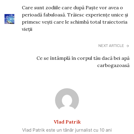
Care sunt zodiile care după Paște vor avea o
perioadă fabuloasă. Trăiesc experiențe unice și
primesc vești care le schimbă total traiectoria
vieții
NEXT ARTICLE
Ce se întâmplă în corpul tău dacă bei apă
carbogazoasă
Vlad Patrik
Vlad Patrik este un tânăr jurnalist cu 10 ani