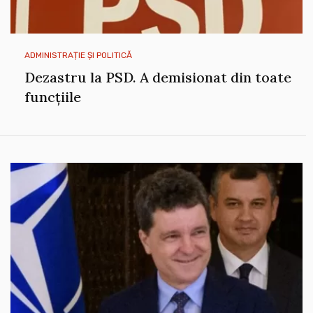
ADMINISTRAȚIE ȘI POLITICĂ
Dezastru la PSD. A demisionat din toate
funcțiile