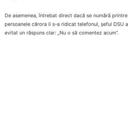
De asemenea, întrebat direct dacă se numără printre
persoanele cărora li s-a ridicat telefonul, șeful DSU a
evitat un răspuns clar: „Nu o să comentez acum”.