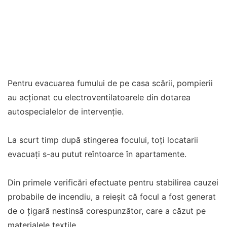
Pentru evacuarea fumului de pe casa scării, pompierii
au acţionat cu electroventilatoarele din dotarea
autospecialelor de intervenţie.
La scurt timp după stingerea focului, toţi locatarii
evacuaţi s-au putut reîntoarce în apartamente.
Din primele verificări efectuate pentru stabilirea cauzei
probabile de incendiu, a reieşit că focul a fost generat
de o ţigară nestinsă corespunzător, care a căzut pe
materialele textile.