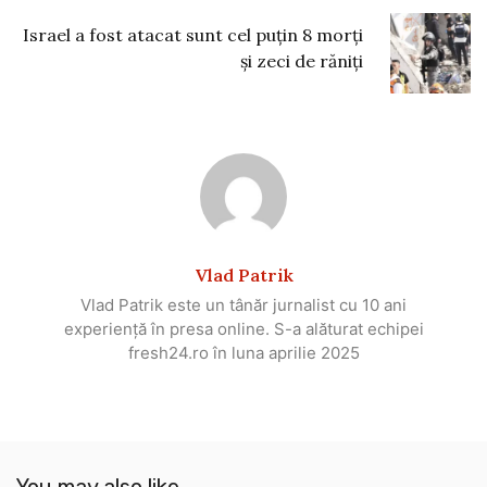
Israel a fost atacat sunt cel puțin 8 morți
și zeci de răniți
Vlad Patrik
Vlad Patrik este un tânăr jurnalist cu 10 ani
experiență în presa online. S-a alăturat echipei
fresh24.ro în luna aprilie 2025