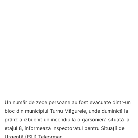
Un număr de zece persoane au fost evacuate dintr-un
bloc din municipiul Turnu Măgurele, unde duminică la
prânz a izbucnit un incendiu la o garsonieră situată la
etajul 8, informează Inspectoratul pentru Situaţii de
Urgenţă (ISU) Teleorman.