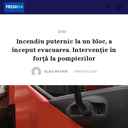
ȘTIRI
Incendiu puternic la un bloc, a
început evacuarea. Intervenție în
forță la pompierilor
VLAD PATRIK
1 MARTIE 2026