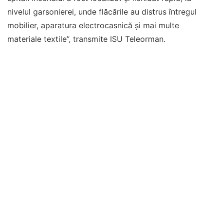
nivelul garsonierei, unde flăcările au distrus întregul
mobilier, aparatura electrocasnică şi mai multe
materiale textile”, transmite ISU Teleorman.