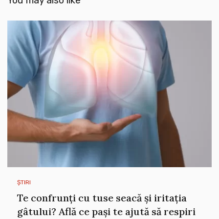
You may also like
ȘTIRI
Te confrunți cu tuse seacă și iritația
gâtului? Află ce pași te ajută să respiri