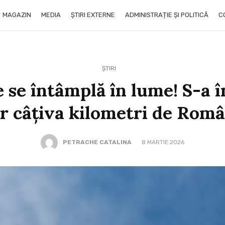
MAGAZIN
MEDIA
ȘTIRI EXTERNE
ADMINISTRAȚIE ȘI POLITICĂ
C
ȘTIRI
e se întâmplă în lume! S-a î
ar câțiva kilometri de Rom
PETRACHE CATALINA
8 MARTIE 2026