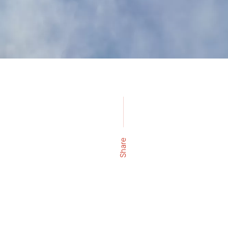
Share