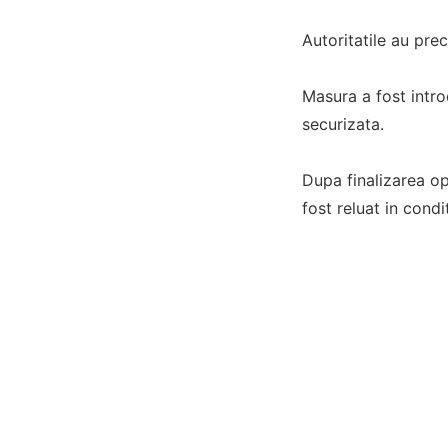
Autoritatile au pre
Masura a fost intro
securizata.
Dupa finalizarea ope
fost reluat in condi