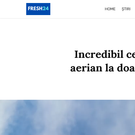
HOME
ȘTIRI
Incredibil c
aerian la do