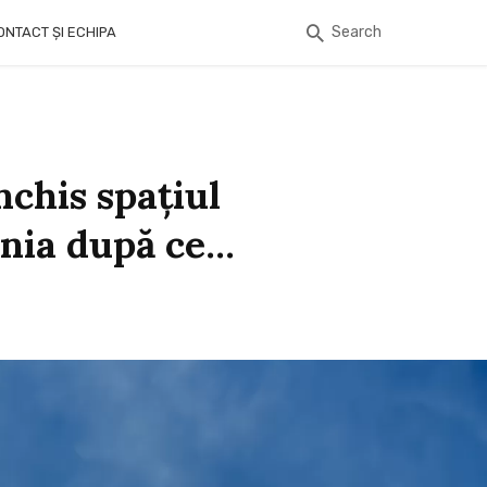
Search
ONTACT ȘI ECHIPA
nchis spațiul
ânia după ce…