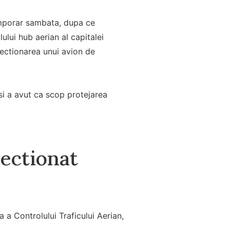
temporar sambata, dupa ce
ului hub aerian al capitalei
irectionarea unui avion de
 si a avut ca scop protejarea
rectionat
 a Controlului Traficului Aerian,