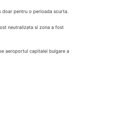
is doar pentru o perioada scurta.
st neutralizata si zona a fost
 pe aeroportul capitalei bulgare a