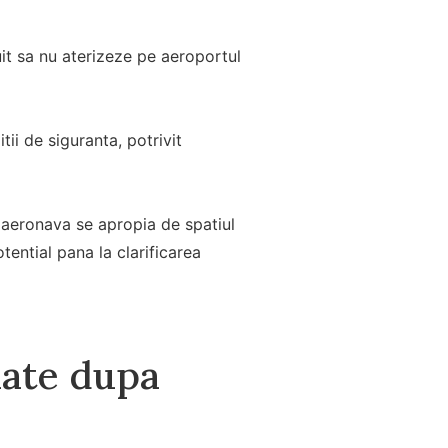
it sa nu aterizeze pe aeroportul
ii de siguranta, potrivit
e aeronava se apropia de spatiul
tential pana la clarificarea
uate dupa