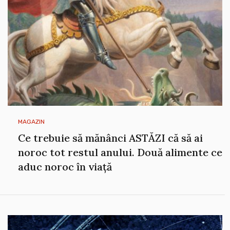
MAGAZIN
Ce trebuie să mănânci ASTĂZI că să ai
noroc tot restul anului. Două alimente ce
aduc noroc în viață