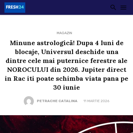
MAGAZIN
Minune astrologică! Dupa 4 luni de
blocaje, Universul deschide una
dintre cele mai puternice ferestre ale
NOROCULUI din 2026. Jupiter direct
in Rac iti poate schimba viata pana pe
30 iunie
PETRACHE CATALINA
11 MARTIE 2026