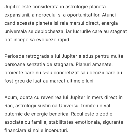
Jupiter este considerata in astrologie planeta
expansiunii, a norocului si a oportunitatilor. Atunci
cand aceasta planeta isi reia mersul direct, energia
universala se deblocheaza, iar lucrurile care au stagnat
pot incepe sa evolueze rapid.
Perioada retrograda a lui Jupiter a adus pentru multe
persoane senzatia de stagnare. Planuri amanate,
proiecte care nu s-au concretizat sau decizii care au
fost greu de luat au marcat ultimele luni.
Acum, odata cu revenirea lui Jupiter in mers direct in
Rac, astrologii sustin ca Universul trimite un val
puternic de energie benefica. Racul este o zodie
asociata cu familia, stabilitatea emotionala, siguranta
financiara si noile inceputuri.