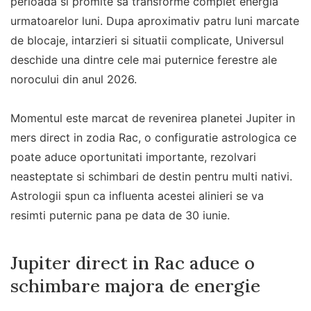
perioada si promite sa transforme complet energia
urmatoarelor luni. Dupa aproximativ patru luni marcate
de blocaje, intarzieri si situatii complicate, Universul
deschide una dintre cele mai puternice ferestre ale
norocului din anul 2026.
Momentul este marcat de revenirea planetei Jupiter in
mers direct in zodia Rac, o configuratie astrologica ce
poate aduce oportunitati importante, rezolvari
neasteptate si schimbari de destin pentru multi nativi.
Astrologii spun ca influenta acestei alinieri se va
resimti puternic pana pe data de 30 iunie.
Jupiter direct in Rac aduce o
schimbare majora de energie