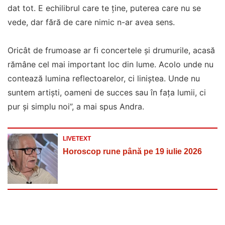
dat tot. E echilibrul care te ține, puterea care nu se
vede, dar fără de care nimic n-ar avea sens.
Oricât de frumoase ar fi concertele și drumurile, acasă
rămâne cel mai important loc din lume. Acolo unde nu
contează lumina reflectoarelor, ci liniștea. Unde nu
suntem artiști, oameni de succes sau în fața lumii, ci
pur și simplu noi”, a mai spus Andra.
LIVETEXT
Horoscop rune până pe 19 iulie 2026