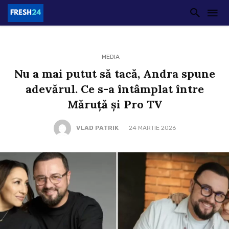
MEDIA
Nu a mai putut să tacă, Andra spune
adevărul. Ce s-a întâmplat între
Măruță și Pro TV
VLAD PATRIK
24 MARTIE 2026