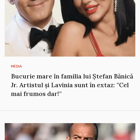
MEDIA
Bucurie mare în familia lui Ștefan Bănică
Jr. Artistul și Lavinia sunt în extaz: ”Cel
mai frumos dar!”