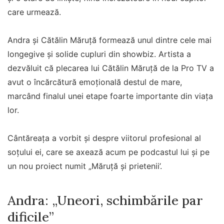
care urmează.
Andra și Cătălin Măruță formează unul dintre cele mai
longegive și solide cupluri din showbiz. Artista a
dezvăluit că plecarea lui Cătălin Măruță de la Pro TV a
avut o încărcătură emoțională destul de mare,
marcând finalul unei etape foarte importante din viața
lor.
Cântăreața a vorbit și despre viitorul profesional al
soțului ei, care se axează acum pe podcastul lui și pe
un nou proiect numit „Măruță și prietenii’.
Andra: „Uneori, schimbările par
dificile”