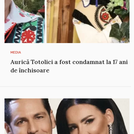
MEDIA
Aurică Totolici a fost condamnat la 17 ani
de închisoare