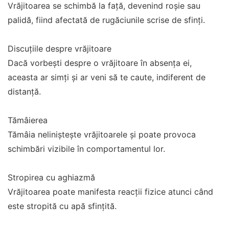
Vrăjitoarea se schimbă la față, devenind roșie sau
palidă, fiind afectată de rugăciunile scrise de sfinți.
Discuțiile despre vrăjitoare
Dacă vorbești despre o vrăjitoare în absența ei,
aceasta ar simți și ar veni să te caute, indiferent de
distanță.
Tămâierea
Tămâia neliniștește vrăjitoarele și poate provoca
schimbări vizibile în comportamentul lor.
Stropirea cu aghiazmă
Vrăjitoarea poate manifesta reacții fizice atunci când
este stropită cu apă sfințită.