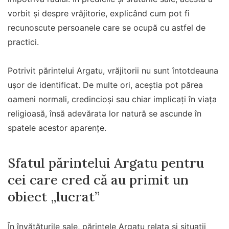
vorbit și despre vrăjitorie, explicând cum pot fi
recunoscute persoanele care se ocupă cu astfel de
practici.
Potrivit părintelui Argatu, vrăjitorii nu sunt întotdeauna
ușor de identificat. De multe ori, aceștia pot părea
oameni normali, credincioși sau chiar implicați în viața
religioasă, însă adevărata lor natură se ascunde în
spatele acestor aparențe.
Sfatul părintelui Argatu pentru
cei care cred că au primit un
obiect „lucrat”
În învățăturile sale, părintele Argatu relata și situații