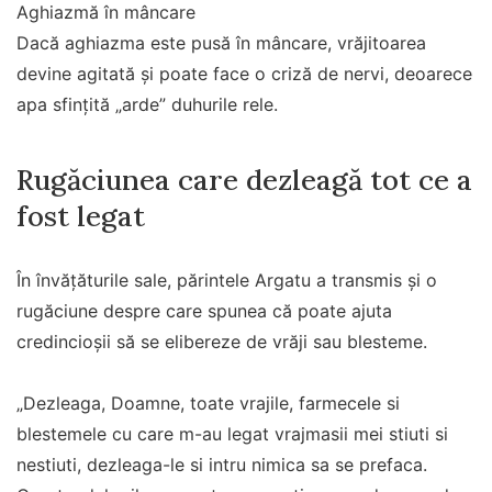
Aghiazmă în mâncare
Dacă aghiazma este pusă în mâncare, vrăjitoarea
devine agitată și poate face o criză de nervi, deoarece
apa sfințită „arde” duhurile rele.
Rugăciunea care dezleagă tot ce a
fost legat
În învățăturile sale, părintele Argatu a transmis și o
rugăciune despre care spunea că poate ajuta
credincioșii să se elibereze de vrăji sau blesteme.
„Dezleaga, Doamne, toate vrajile, farmecele si
blestemele cu care m-au legat vrajmasii mei stiuti si
nestiuti, dezleaga-le si intru nimica sa se prefaca.