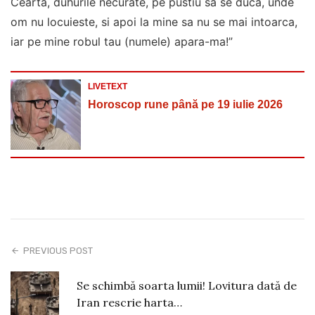
Cearta, duhurile necurate, pe pustiu sa se duca, unde
om nu locuieste, si apoi la mine sa nu se mai intoarca,
iar pe mine robul tau (numele) apara-ma!”
LIVETEXT
Horoscop rune până pe 19 iulie 2026
PREVIOUS POST
Se schimbă soarta lumii! Lovitura dată de
Iran rescrie harta…