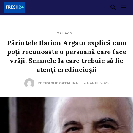
MAGAZIN
Părintele Ilarion Argatu explică cum
poți recunoaște o persoană care face
vrăji. Semnele la care trebuie să fie
atenți credincioșii
PETRACHE CATALINA
6 MARTIE 2026