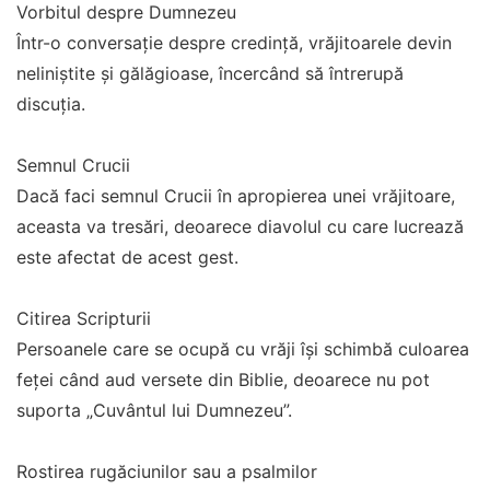
Vorbitul despre Dumnezeu
Într-o conversație despre credință, vrăjitoarele devin
neliniștite și gălăgioase, încercând să întrerupă
discuția.
Semnul Crucii
Dacă faci semnul Crucii în apropierea unei vrăjitoare,
aceasta va tresări, deoarece diavolul cu care lucrează
este afectat de acest gest.
Citirea Scripturii
Persoanele care se ocupă cu vrăji își schimbă culoarea
feței când aud versete din Biblie, deoarece nu pot
suporta „Cuvântul lui Dumnezeu”.
Rostirea rugăciunilor sau a psalmilor