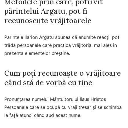
Metodele prin care, potrivit
părintelui Argatu, pot fi
recunoscute vrăjitoarele
Părintele Ilarion Argatu spunea că anumite reacții pot
trăda persoanele care practică vrăjitoria, mai ales în
prezența elementelor creștine.
Cum poți recunoaște o vrăjitoare
când stă de vorbă cu tine
Pronunțarea numelui Mântuitorului Iisus Hristos
Persoanele care se ocupă cu vrăji tresar și se schimbă
la față atunci când aud acest nume.