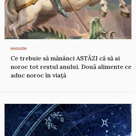
MAGAZIN
Ce trebuie să mănânci ASTĂZI că să ai
noroc tot restul anului. Două alimente ce
aduc noroc în viață