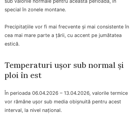
sub valorile normale pentru această perioadă, în
special în zonele montane.
Precipitațiile vor fi mai frecvente și mai consistente în
cea mai mare parte a țării, cu accent pe jumătatea
estică.
Temperaturi ușor sub normal și
ploi în est
În perioada 06.04.2026 – 13.04.2026, valorile termice
vor rămâne ușor sub media obișnuită pentru acest
interval, la nivel național.