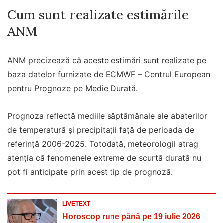
Cum sunt realizate estimările
ANM
ANM precizează că aceste estimări sunt realizate pe
baza datelor furnizate de ECMWF – Centrul European
pentru Prognoze pe Medie Durată.
Prognoza reflectă mediile săptămânale ale abaterilor
de temperatură și precipitații față de perioada de
referință 2006-2025. Totodată, meteorologii atrag
atenția că fenomenele extreme de scurtă durată nu
pot fi anticipate prin acest tip de prognoză.
LIVETEXT
Horoscop rune până pe 19 iulie 2026