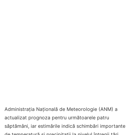
Administrația Națională de Meteorologie (ANM) a
actualizat prognoza pentru următoarele patru
săptămâni, iar estimările indică schimbări importante
de temperatură și precipitații la nivelul întregii țări.