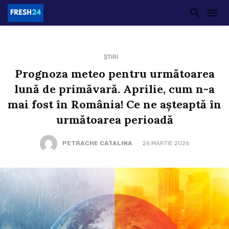
ȘTIRI
Prognoza meteo pentru următoarea
lună de primăvară. Aprilie, cum n-a
mai fost în România! Ce ne așteaptă în
următoarea perioadă
PETRACHE CATALINA
26 MARTIE 2026