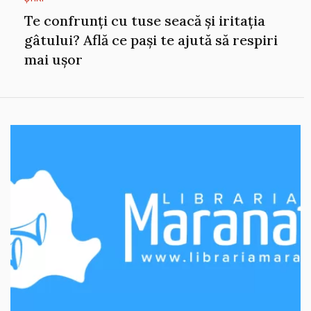
Te confrunți cu tuse seacă și iritația
gâtului? Află ce pași te ajută să respiri
mai ușor