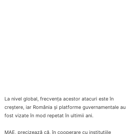
La nivel global, frecvenţa acestor atacuri este în
creştere, iar România şi platforme guvernamentale au
fost vizate în mod repetat în ultimii ani.
MAE, precizează că, în cooperare cu instituţiile