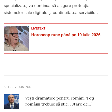
specializate, va continua să asigure protecţia
sistemelor sale digitale şi continuitatea serviciilor.
LIVETEXT
Horoscop rune până pe 19 iulie 2026
PREVIOUS POST
Vești dramatice pentru români. Toți
românii trebuie să știe. „Stare de…”