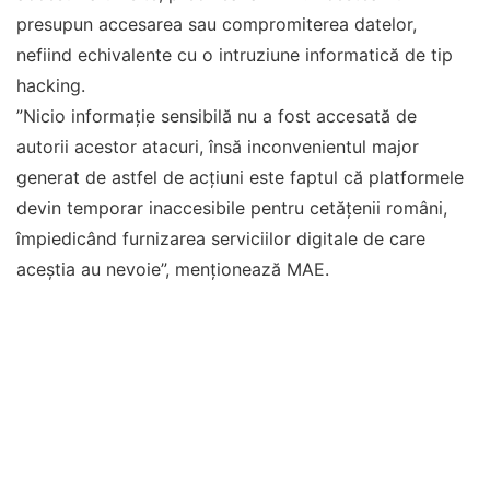
presupun accesarea sau compromiterea datelor,
nefiind echivalente cu o intruziune informatică de tip
hacking.
”Nicio informaţie sensibilă nu a fost accesată de
autorii acestor atacuri, însă inconvenientul major
generat de astfel de acţiuni este faptul că platformele
devin temporar inaccesibile pentru cetăţenii români,
împiedicând furnizarea serviciilor digitale de care
aceştia au nevoie”, menţionează MAE.