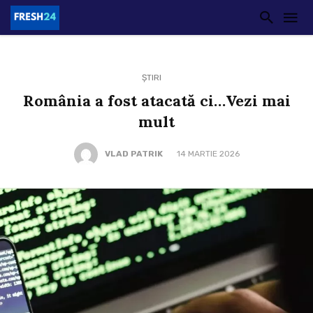
ȘTIRI
România a fost atacată ci…Vezi mai
mult
VLAD PATRIK
14 MARTIE 2026