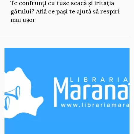
Te confrunți cu tuse seacă și iritația
gâtului? Află ce pași te ajută să respiri
mai ușor