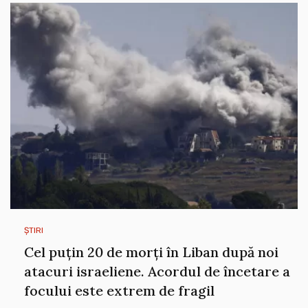
ȘTIRI
Cel puțin 20 de morți în Liban după noi
atacuri israeliene. Acordul de încetare a
focului este extrem de fragil