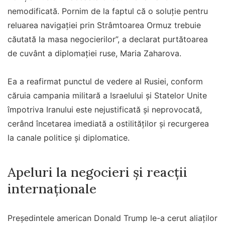
nemodificată. Pornim de la faptul că o soluţie pentru
reluarea navigaţiei prin Strâmtoarea Ormuz trebuie
căutată la masa negocierilor”, a declarat purtătoarea
de cuvânt a diplomaţiei ruse, Maria Zaharova.
Ea a reafirmat punctul de vedere al Rusiei, conform
căruia campania militară a Israelului şi Statelor Unite
împotriva Iranului este nejustificată şi neprovocată,
cerând încetarea imediată a ostilităţilor şi recurgerea
la canale politice şi diplomatice.
Apeluri la negocieri și reacții
internaționale
Preşedintele american Donald Trump le-a cerut aliaţilor