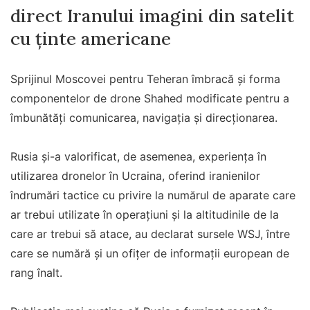
direct Iranului imagini din satelit
cu ținte americane
Sprijinul Moscovei pentru Teheran îmbracă și forma
componentelor de drone Shahed modificate pentru a
îmbunătăți comunicarea, navigația și direcționarea.
Rusia și-a valorificat, de asemenea, experiența în
utilizarea dronelor în Ucraina, oferind iranienilor
îndrumări tactice cu privire la numărul de aparate care
ar trebui utilizate în operațiuni și la altitudinile de la
care ar trebui să atace, au declarat sursele WSJ, între
care se numără și un ofițer de informații european de
rang înalt.