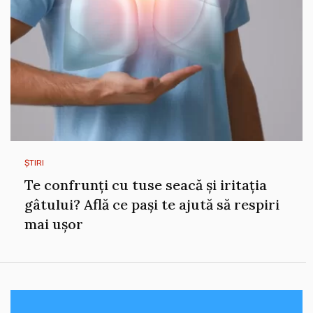
ȘTIRI
Te confrunți cu tuse seacă și iritația
gâtului? Află ce pași te ajută să respiri
mai ușor