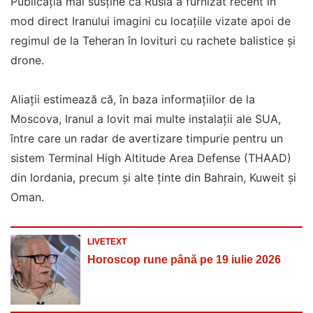
Publicația mai susține că Rusia a furnizat recent în
mod direct Iranului imagini cu locațiile vizate apoi de
regimul de la Teheran în lovituri cu rachete balistice și
drone.
Aliații estimează că, în baza informațiilor de la
Moscova, Iranul a lovit mai multe instalații ale SUA,
între care un radar de avertizare timpurie pentru un
sistem Terminal High Altitude Area Defense (THAAD)
din Iordania, precum și alte ținte din Bahrain, Kuweit și
Oman.
LIVETEXT
Horoscop rune până pe 19 iulie 2026