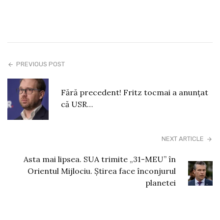
PREVIOUS POST
Fără precedent! Fritz tocmai a anunțat
că USR…
NEXT ARTICLE
Asta mai lipsea. SUA trimite „31-MEU” în
Orientul Mijlociu. Știrea face înconjurul
planetei