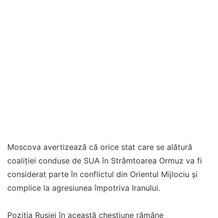
Moscova avertizează că orice stat care se alătură
coaliției conduse de SUA în Strâmtoarea Ormuz va fi
considerat parte în conflictul din Orientul Mijlociu și
complice la agresiunea împotriva Iranului.
Poziţia Rusiei în această chestiune rămâne