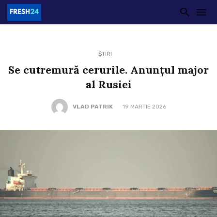
ȘTIRI
Se cutremură cerurile. Anunțul major
al Rusiei
VLAD PATRIK
19 MARTIE 2026