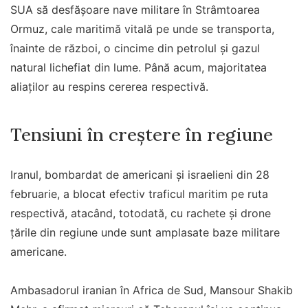
SUA să desfăşoare nave militare în Strâmtoarea
Ormuz, cale maritimă vitală pe unde se transporta,
înainte de război, o cincime din petrolul şi gazul
natural lichefiat din lume. Până acum, majoritatea
aliaţilor au respins cererea respectivă.
Tensiuni în creștere în regiune
Iranul, bombardat de americani şi israelieni din 28
februarie, a blocat efectiv traficul maritim pe ruta
respectivă, atacând, totodată, cu rachete şi drone
ţările din regiune unde sunt amplasate baze militare
americane.
Ambasadorul iranian în Africa de Sud, Mansour Shakib