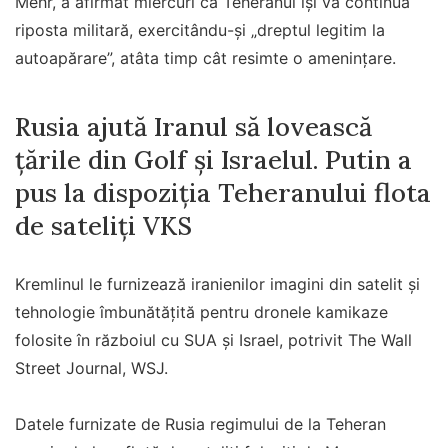
Mehr, a afirmat miercuri că Teheranul îşi va continua
riposta militară, exercitându-şi „dreptul legitim la
autoapărare”, atâta timp cât resimte o ameninţare.
Rusia ajută Iranul să lovească
țările din Golf și Israelul. Putin a
pus la dispoziția Teheranului flota
de sateliți VKS
Kremlinul le furnizează iranienilor imagini din satelit și
tehnologie îmbunătățită pentru dronele kamikaze
folosite în războiul cu SUA și Israel, potrivit The Wall
Street Journal, WSJ.
Datele furnizate de Rusia regimului de la Teheran