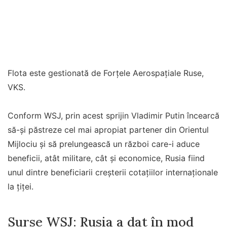
Flota este gestionată de Forțele Aerospațiale Ruse,
VKS.
Conform WSJ, prin acest sprijin Vladimir Putin încearcă
să-și păstreze cel mai apropiat partener din Orientul
Mijlociu și să prelungească un război care-i aduce
beneficii, atât militare, cât și economice, Rusia fiind
unul dintre beneficiarii creșterii cotațiilor internaționale
la țiței.
Surse WSJ: Rusia a dat în mod