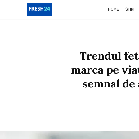
HOME
ȘTIRI
Trendul fet
marca pe via
semnal de 