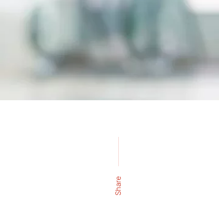
Share