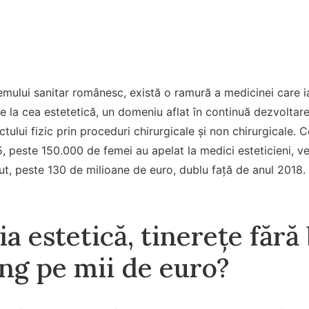
stemului sanitar românesc, există o ramură a medicinei care 
re la cea estetetică, un domeniu aflat în continuă dezvoltar
tului fizic prin proceduri chirurgicale și non chirurgicale. C
 peste 150.000 de femei au apelat la medici esteticieni, veni
ut, peste 130 de milioane de euro, dublu față de anul 2018.
a estetică, tinerețe fără
ng pe mii de euro?