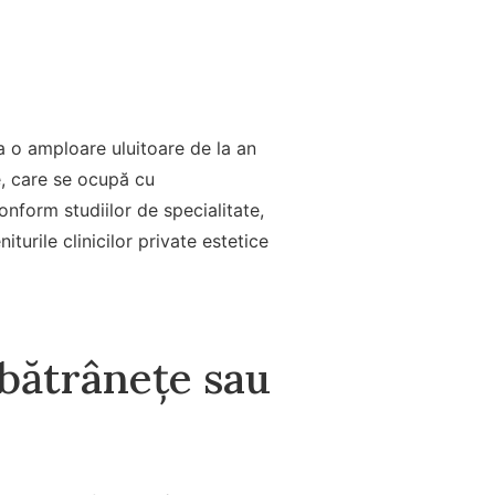
ia o amploare uluitoare de la an
e, care se ocupă cu
onform studiilor de specialitate,
turile clinicilor private estetice
 bătrânețe sau