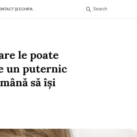
Search
ONTACT ȘI ECHIPA
are le poate
e un puternic
mână să își