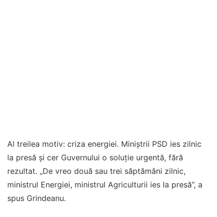
Al treilea motiv: criza energiei. Miniștrii PSD ies zilnic
la presă și cer Guvernului o soluție urgentă, fără
rezultat. „De vreo două sau trei săptămâni zilnic,
ministrul Energiei, ministrul Agriculturii ies la presă”, a
spus Grindeanu.