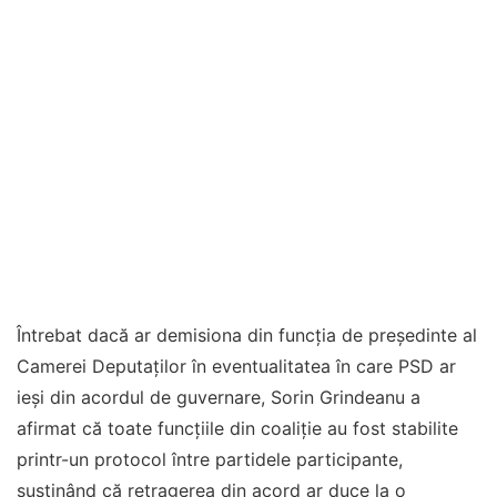
Întrebat dacă ar demisiona din funcția de președinte al
Camerei Deputaților în eventualitatea în care PSD ar
ieși din acordul de guvernare, Sorin Grindeanu a
afirmat că toate funcțiile din coaliție au fost stabilite
printr-un protocol între partidele participante,
susținând că retragerea din acord ar duce la o