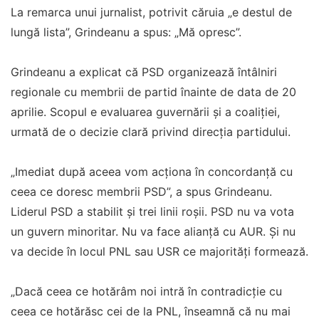
La remarca unui jurnalist, potrivit căruia „e destul de
lungă lista”, Grindeanu a spus: „Mă opresc”.
Grindeanu a explicat că PSD organizează întâlniri
regionale cu membrii de partid înainte de data de 20
aprilie. Scopul e evaluarea guvernării și a coaliției,
urmată de o decizie clară privind direcția partidului.
„Imediat după aceea vom acționa în concordanță cu
ceea ce doresc membrii PSD”, a spus Grindeanu.
Liderul PSD a stabilit și trei linii roșii. PSD nu va vota
un guvern minoritar. Nu va face alianță cu AUR. Și nu
va decide în locul PNL sau USR ce majorități formează.
„Dacă ceea ce hotărâm noi intră în contradicție cu
ceea ce hotărăsc cei de la PNL, înseamnă că nu mai