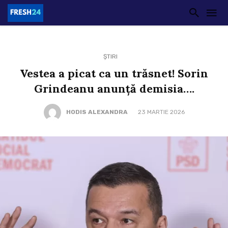
ȘTIRI
Vestea a picat ca un trăsnet! Sorin
Grindeanu anunță demisia….
HODIS ALEXANDRA
23 MARTIE 2026