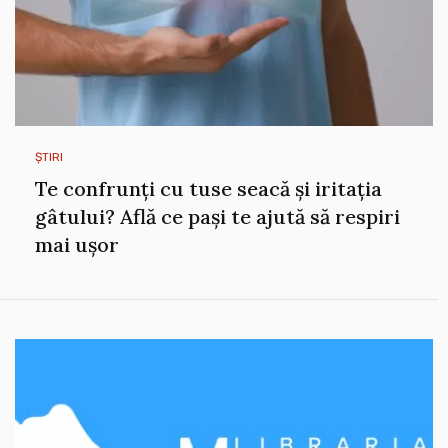
ȘTIRI
Te confrunți cu tuse seacă și iritația
gâtului? Află ce pași te ajută să respiri
mai ușor