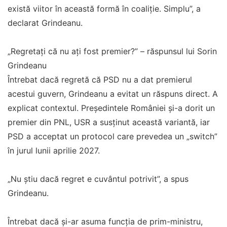
există viitor în această formă în coaliție. Simplu”, a
declarat Grindeanu.
„Regretați că nu ați fost premier?” – răspunsul lui Sorin
Grindeanu
Întrebat dacă regretă că PSD nu a dat premierul
acestui guvern, Grindeanu a evitat un răspuns direct. A
explicat contextul. Președintele României și-a dorit un
premier din PNL, USR a susținut această variantă, iar
PSD a acceptat un protocol care prevedea un „switch”
în jurul lunii aprilie 2027.
„Nu știu dacă regret e cuvântul potrivit”, a spus
Grindeanu.
Întrebat dacă și-ar asuma funcția de prim-ministru,