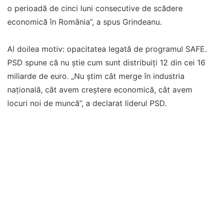
o perioadă de cinci luni consecutive de scădere
economică în România”, a spus Grindeanu.
Al doilea motiv: opacitatea legată de programul SAFE.
PSD spune că nu știe cum sunt distribuiți 12 din cei 16
miliarde de euro. „Nu știm cât merge în industria
națională, cât avem creștere economică, cât avem
locuri noi de muncă”, a declarat liderul PSD.