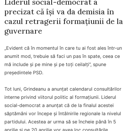
Liderul social-democrat a
precizat că își va da demisia în
cazul retragerii formațiunii de la
guvernare
„Evident că în momentul în care tu ai fost ales într-un
anumit mod, trebuie să faci un pas în spate, ceea ce
mă include și pe mine și pe toți ceilalți”, spune
președintele PSD.
Tot luni, Grindeanu a anunțat calendarul consultărilor
interne privind viitorul politic al formațiunii. Liderul
social-democrat a anunțat că de la finalul acestei
săptămâni vor începe și întâlnirile regionale la nivelul
partidului. Acestea ar urma să se încheie până în 5
aprilie și pe 20 aprilie vor avea loc consultările.