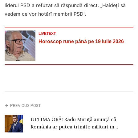
liderul PSD a refuzat să răspundă direct. „Haideți să
vedem ce vor hotărî membrii PSD”.
LIVETEXT
Horoscop rune până pe 19 iulie 2026
PREVIOUS POST
ULTIMA ORĂ! Radu Miruță anunță că
România ar putea trimite militari în…