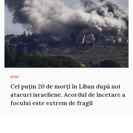
ȘTIRI
Cel puțin 20 de morți în Liban după noi
atacuri israeliene. Acordul de încetare a
focului este extrem de fragil