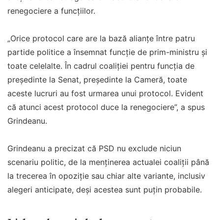
renegociere a funcțiilor.
„Orice protocol care are la bază alianțe între patru
partide politice a însemnat funcție de prim-ministru și
toate celelalte. În cadrul coaliției pentru funcția de
președinte la Senat, președinte la Cameră, toate
aceste lucruri au fost urmarea unui protocol. Evident
că atunci acest protocol duce la renegociere”, a spus
Grindeanu.
Grindeanu a precizat că PSD nu exclude niciun
scenariu politic, de la menținerea actualei coaliții până
la trecerea în opoziție sau chiar alte variante, inclusiv
alegeri anticipate, deși acestea sunt puțin probabile.