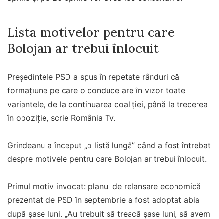
Lista motivelor pentru care
Bolojan ar trebui înlocuit
Președintele PSD a spus în repetate rânduri că
formațiune pe care o conduce are în vizor toate
variantele, de la continuarea coaliției, până la trecerea
în opoziție, scrie România Tv.
Grindeanu a început „o listă lungă” când a fost întrebat
despre motivele pentru care Bolojan ar trebui înlocuit.
Primul motiv invocat: planul de relansare economică
prezentat de PSD în septembrie a fost adoptat abia
după șase luni. „Au trebuit să treacă șase luni, să avem