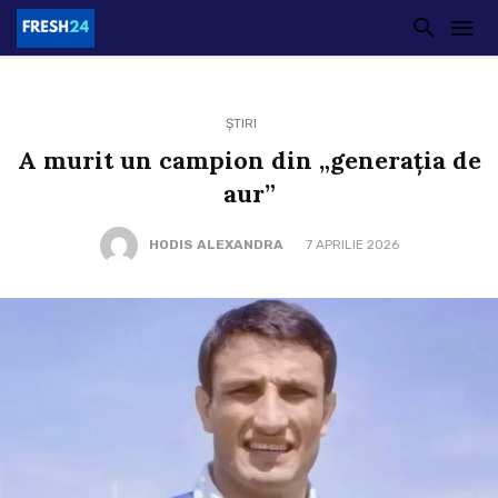
ȘTIRI
A murit un campion din „generația de
aur”
HODIS ALEXANDRA
7 APRILIE 2026