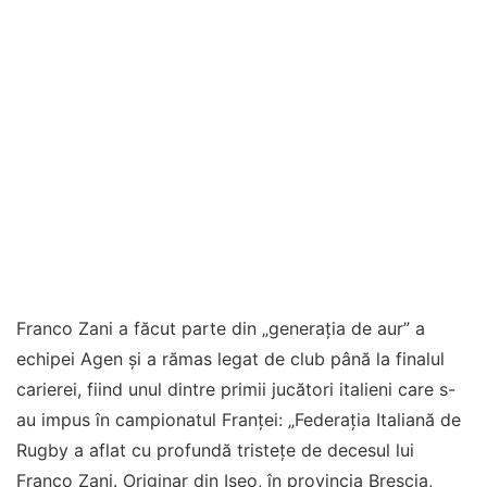
Franco Zani a făcut parte din „generația de aur” a
echipei Agen și a rămas legat de club până la finalul
carierei, fiind unul dintre primii jucători italieni care s-
au impus în campionatul Franței: „Federaţia Italiană de
Rugby a aflat cu profundă tristeţe de decesul lui
Franco Zani. Originar din Iseo, în provincia Brescia,