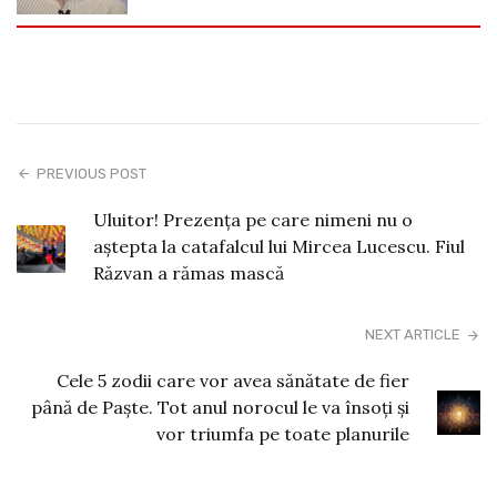
PREVIOUS POST
Uluitor! Prezența pe care nimeni nu o
aștepta la catafalcul lui Mircea Lucescu. Fiul
Răzvan a rămas mască
NEXT ARTICLE
Cele 5 zodii care vor avea sănătate de fier
până de Paște. Tot anul norocul le va însoți și
vor triumfa pe toate planurile