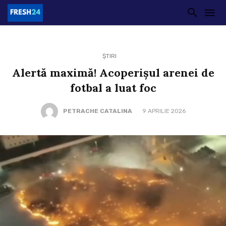
ȘTIRI
Alertă maximă! Acoperișul arenei de
fotbal a luat foc
PETRACHE CATALINA
9 APRILIE 2026