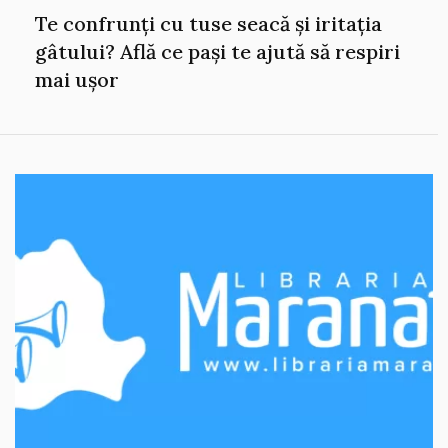
Te confrunți cu tuse seacă și iritația
gâtului? Află ce pași te ajută să respiri
mai ușor