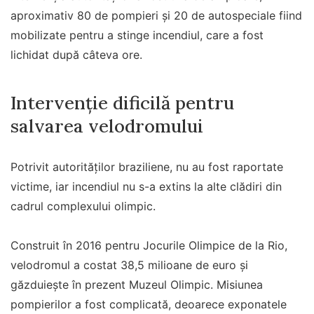
aproximativ 80 de pompieri și 20 de autospeciale fiind
mobilizate pentru a stinge incendiul, care a fost
lichidat după câteva ore.
Intervenție dificilă pentru
salvarea velodromului
Potrivit autorităților braziliene, nu au fost raportate
victime, iar incendiul nu s-a extins la alte clădiri din
cadrul complexului olimpic.
Construit în 2016 pentru Jocurile Olimpice de la Rio,
velodromul a costat 38,5 milioane de euro și
găzduiește în prezent Muzeul Olimpic. Misiunea
pompierilor a fost complicată, deoarece exponatele