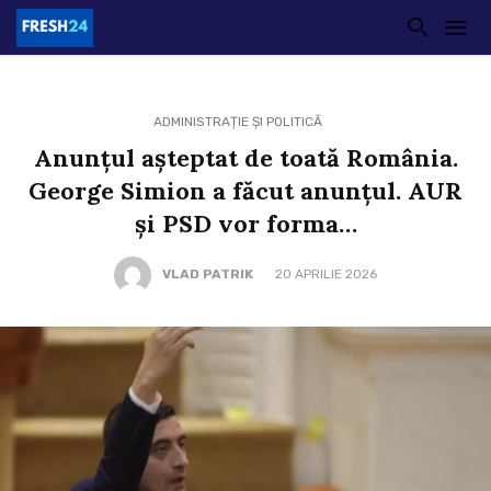
ADMINISTRAȚIE ȘI POLITICĂ
Anunțul așteptat de toată România.
George Simion a făcut anunțul. AUR
și PSD vor forma…
VLAD PATRIK
20 APRILIE 2026