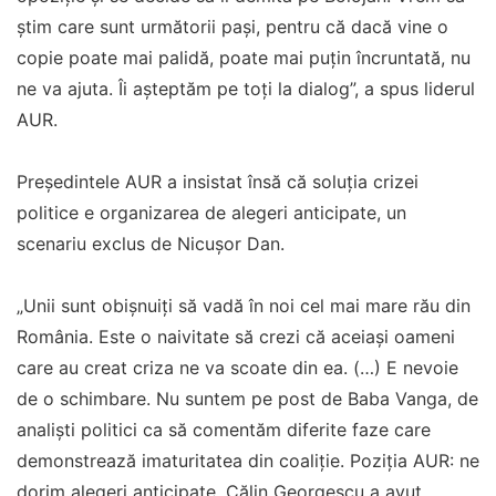
știm care sunt următorii pași, pentru că dacă vine o
copie poate mai palidă, poate mai puțin încruntată, nu
ne va ajuta. Îi așteptăm pe toți la dialog”, a spus liderul
AUR.
Președintele AUR a insistat însă că soluția crizei
politice e organizarea de alegeri anticipate, un
scenariu exclus de Nicușor Dan.
„Unii sunt obișnuiți să vadă în noi cel mai mare rău din
România. Este o naivitate să crezi că aceiași oameni
care au creat criza ne va scoate din ea. (…) E nevoie
de o schimbare. Nu suntem pe post de Baba Vanga, de
analiști politici ca să comentăm diferite faze care
demonstrează imaturitatea din coaliție. Poziția AUR: ne
dorim alegeri anticipate. Călin Georgescu a avut