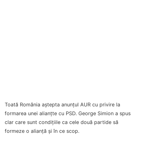
Toată România aștepta anunțul AUR cu privire la
formarea unei alianțte cu PSD. George Simion a spus
clar care sunt condițiile ca cele două partide să
formeze o alianță și în ce scop.