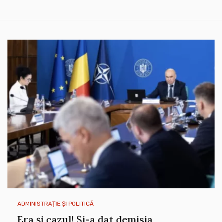
ADMINISTRAȚIE ȘI POLITICĂ
Era și cazul! Și-a dat demisia