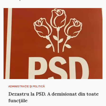
ADMINISTRAȚIE ȘI POLITICĂ
Dezastru la PSD. A demisionat din toate
funcțiile