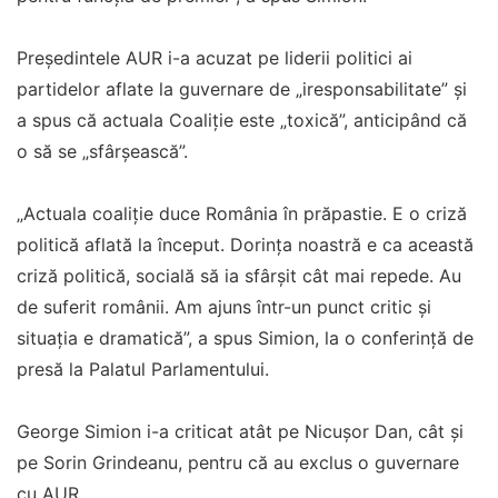
Președintele AUR i-a acuzat pe liderii politici ai
partidelor aflate la guvernare de „iresponsabilitate” și
a spus că actuala Coaliție este „toxică”, anticipând că
o să se „sfârșească”.
„Actuala coaliție duce România în prăpastie. E o criză
politică aflată la început. Dorința noastră e ca această
criză politică, socială să ia sfârșit cât mai repede. Au
de suferit românii. Am ajuns într-un punct critic și
situația e dramatică”, a spus Simion, la o conferință de
presă la Palatul Parlamentului.
George Simion i-a criticat atât pe Nicușor Dan, cât și
pe Sorin Grindeanu, pentru că au exclus o guvernare
cu AUR.