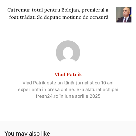
Cutremur total pentru Bolojan, premierul a
fost trădat. Se depune moțiune de cenzură
Vlad Patrik
Vlad Patrik este un tânăr jurnalist cu 10 ani
experiență în presa online. S-a alăturat echipei
fresh24.ro în luna aprilie 2025
You may also like