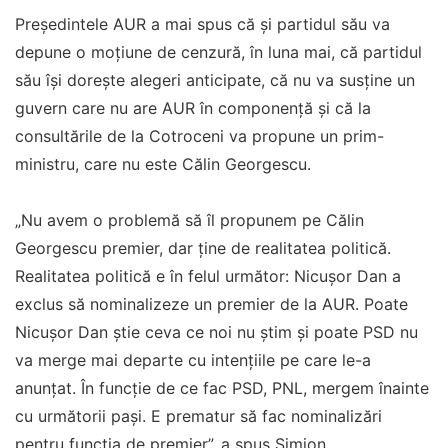
Președintele AUR a mai spus că și partidul său va
depune o moțiune de cenzură, în luna mai, că partidul
său își dorește alegeri anticipate, că nu va susține un
guvern care nu are AUR în componență și că la
consultările de la Cotroceni va propune un prim-
ministru, care nu este Călin Georgescu.
„Nu avem o problemă să îl propunem pe Călin
Georgescu premier, dar ține de realitatea politică.
Realitatea politică e în felul următor: Nicușor Dan a
exclus să nominalizeze un premier de la AUR. Poate
Nicușor Dan știe ceva ce noi nu știm și poate PSD nu
va merge mai departe cu intențiile pe care le-a
anunțat. În funcție de ce fac PSD, PNL, mergem înainte
cu următorii pași. E prematur să fac nominalizări
pentru funcția de premier”, a spus Simion.