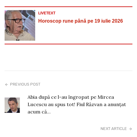
LIVETEXT
Horoscop rune până pe 19 iulie 2026
PREVIOUS POST
Abia după ce l-au îngropat pe Mircea
Lucescu au spus tot! Fiul Răzvan a anunțat
acum că…
NEXT ARTICLE