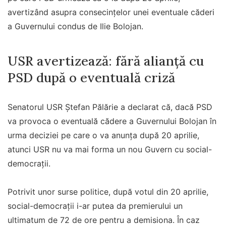
avertizând asupra consecințelor unei eventuale căderi
a Guvernului condus de Ilie Bolojan.
USR avertizează: fără alianță cu
PSD după o eventuală criză
Senatorul USR Ştefan Pălărie a declarat că, dacă PSD
va provoca o eventuală cădere a Guvernului Bolojan în
urma deciziei pe care o va anunța după 20 aprilie,
atunci USR nu va mai forma un nou Guvern cu social-
democrații.
Potrivit unor surse politice, după votul din 20 aprilie,
social-democrații i-ar putea da premierului un
ultimatum de 72 de ore pentru a demisiona. În caz