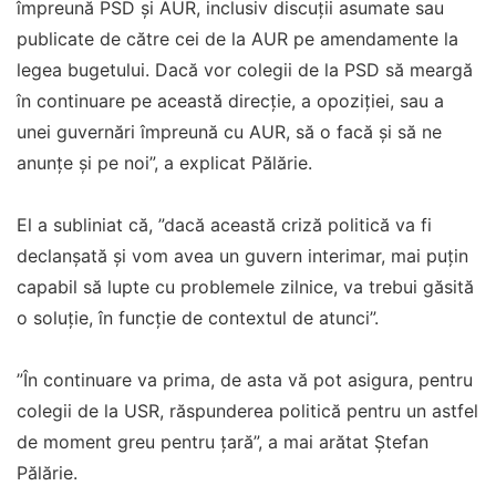
împreună PSD şi AUR, inclusiv discuţii asumate sau
publicate de către cei de la AUR pe amendamente la
legea bugetului. Dacă vor colegii de la PSD să meargă
în continuare pe această direcţie, a opoziţiei, sau a
unei guvernări împreună cu AUR, să o facă şi să ne
anunţe şi pe noi”, a explicat Pălărie.
El a subliniat că, ”dacă această criză politică va fi
declanşată şi vom avea un guvern interimar, mai puţin
capabil să lupte cu problemele zilnice, va trebui găsită
o soluţie, în funcţie de contextul de atunci”.
”În continuare va prima, de asta vă pot asigura, pentru
colegii de la USR, răspunderea politică pentru un astfel
de moment greu pentru ţară”, a mai arătat Ştefan
Pălărie.