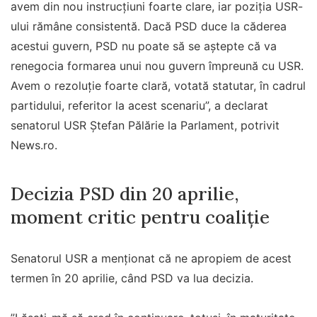
avem din nou instrucţiuni foarte clare, iar poziţia USR-
ului rămâne consistentă. Dacă PSD duce la căderea
acestui guvern, PSD nu poate să se aştepte că va
renegocia formarea unui nou guvern împreună cu USR.
Avem o rezoluţie foarte clară, votată statutar, în cadrul
partidului, referitor la acest scenariu”, a declarat
senatorul USR Ştefan Pălărie la Parlament, potrivit
News.ro.
Decizia PSD din 20 aprilie,
moment critic pentru coaliție
Senatorul USR a menţionat că ne apropiem de acest
termen în 20 aprilie, când PSD va lua decizia.