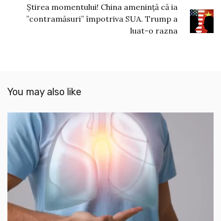
Știrea momentului! China amenință că ia
”contramăsuri” împotriva SUA. Trump a
luat-o razna
You may also like