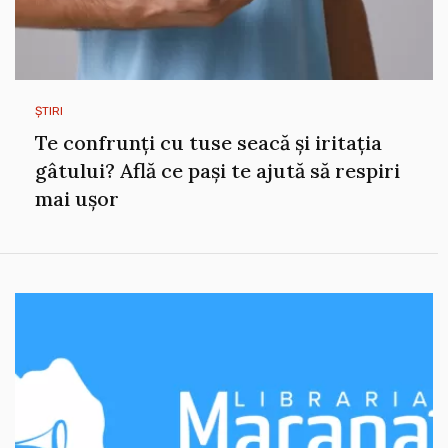
ȘTIRI
Te confrunți cu tuse seacă și iritația
gâtului? Află ce pași te ajută să respiri
mai ușor