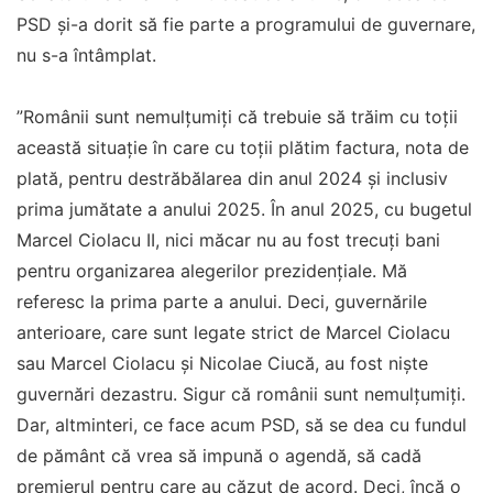
PSD şi-a dorit să fie parte a programului de guvernare,
nu s-a întâmplat.
”Românii sunt nemulţumiţi că trebuie să trăim cu toţii
această situaţie în care cu toţii plătim factura, nota de
plată, pentru destrăbălarea din anul 2024 şi inclusiv
prima jumătate a anului 2025. În anul 2025, cu bugetul
Marcel Ciolacu II, nici măcar nu au fost trecuţi bani
pentru organizarea alegerilor prezidenţiale. Mă
referesc la prima parte a anului. Deci, guvernările
anterioare, care sunt legate strict de Marcel Ciolacu
sau Marcel Ciolacu şi Nicolae Ciucă, au fost nişte
guvernări dezastru. Sigur că românii sunt nemulţumiţi.
Dar, altminteri, ce face acum PSD, să se dea cu fundul
de pământ că vrea să impună o agendă, să cadă
premierul pentru care au căzut de acord. Deci, încă o