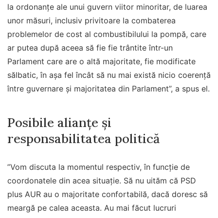
la ordonanţe ale unui guvern viitor minoritar, de luarea
unor măsuri, inclusiv privitoare la combaterea
problemelor de cost al combustibilului la pompă, care
ar putea după aceea să fie fie trântite într-un
Parlament care are o altă majoritate, fie modificate
sălbatic, în aşa fel încât să nu mai există nicio coerenţă
între guvernare şi majoritatea din Parlament”, a spus el.
Posibile alianțe și
responsabilitatea politică
”Vom discuta la momentul respectiv, în funcţie de
coordonatele din acea situaţie. Să nu uităm că PSD
plus AUR au o majoritate confortabilă, dacă doresc să
meargă pe calea aceasta. Au mai făcut lucruri