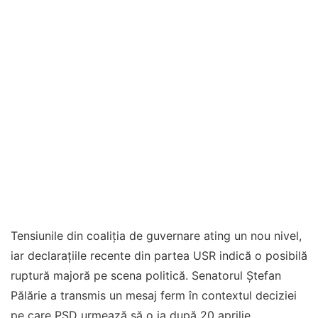
Tensiunile din coaliția de guvernare ating un nou nivel,
iar declarațiile recente din partea USR indică o posibilă
ruptură majoră pe scena politică. Senatorul Ștefan
Pălărie a transmis un mesaj ferm în contextul deciziei
pe care PSD urmează să o ia după 20 aprilie,