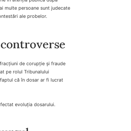
mai multe persoane sunt judecate
ntestări ale probelor.
i controverse
fracțiuni de corupție și fraude
t pe rolul Tribunalului
aptul că în dosar ar fi lucrat
fectat evoluția dosarului.