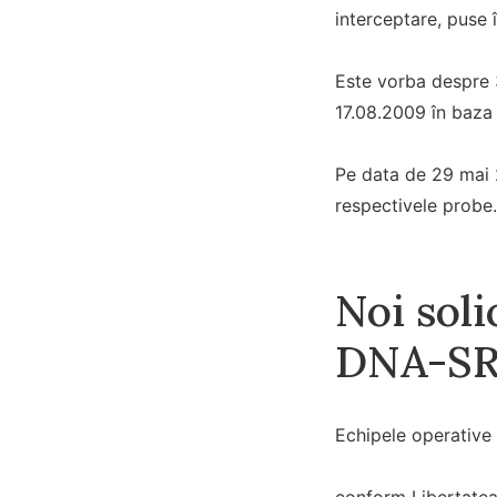
interceptare, puse î
Este vorba despre 
17.08.2009 în baza l
Pe data de 29 mai 
respectivele probe.
Noi soli
DNA-SR
Echipele operative