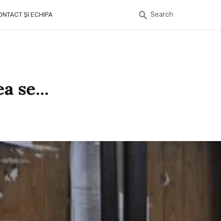
Search
ONTACT ȘI ECHIPA
ea se…