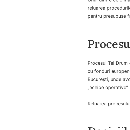
reluarea proceduril
pentru presupuse fa
Procesu
Procesul Tel Drum –
cu fonduri europene
București, unde avo
„echipe operative”
Reluarea procesului