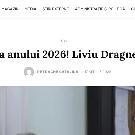
MAGAZIN
MEDIA
ȘTIRI EXTERNE
ADMINISTRAȚIE ȘI POLITICĂ
C
ȘTIRI
 anului 2026! Liviu Dragn
PETRACHE CATALINA
17 APRILIE 2026