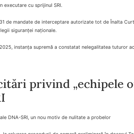
n executare cu sprijinul SRI.
31 de mandate de interceptare autorizate tot de Înalta Cur
egii siguranței naționale.
2025, instanța supremă a constatat nelegalitatea tuturor a
citări privind „echipele 
I
 ale DNA-SRI, un nou motiv de nulitate a probelor