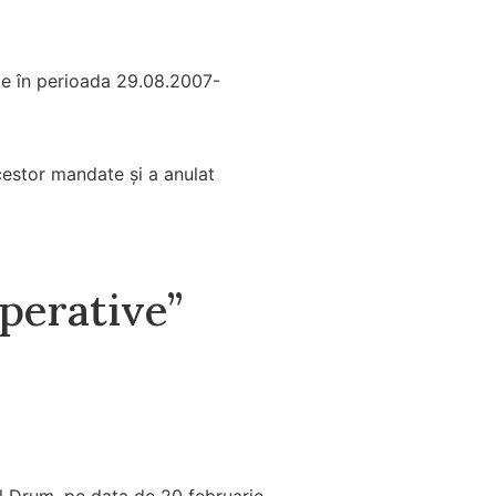
te în perioada 29.08.2007-
cestor mandate și a anulat
operative”