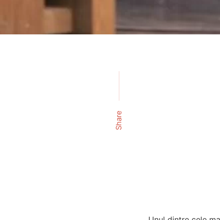
Share
Unul dintre cele ma