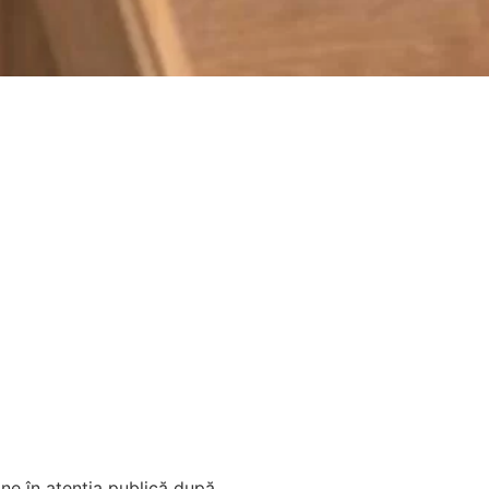
ne în atenția publică după