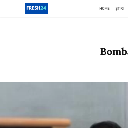
HOME
ȘTIRI
Bomba