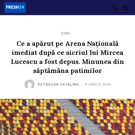
ȘTIRI
Ce a apărut pe Arena Națională
imediat după ce sicriul lui Mircea
Lucescu a fost depus. Minunea din
săptămâna patimilor
PETRACHE CATALINA
8 APRILIE 2026