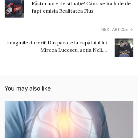
Răsturnare de situație! Când se închide de
fapt emisia Realitatea Plus
NEXT ARTICLE
Imaginile durerii! Din păcate la căpătâiul lui
Mircea Lucescu, soția Neli….
You may also like