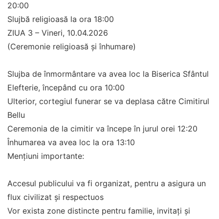
20:00
Slujbă religioasă la ora 18:00
ZIUA 3 – Vineri, 10.04.2026
(Ceremonie religioasă și înhumare)
Slujba de înmormântare va avea loc la Biserica Sfântul
Elefterie, începând cu ora 10:00
Ulterior, cortegiul funerar se va deplasa către Cimitirul
Bellu
Ceremonia de la cimitir va începe în jurul orei 12:20
Înhumarea va avea loc la ora 13:10
Mențiuni importante:
Accesul publicului va fi organizat, pentru a asigura un
flux civilizat și respectuos
Vor exista zone distincte pentru familie, invitați și