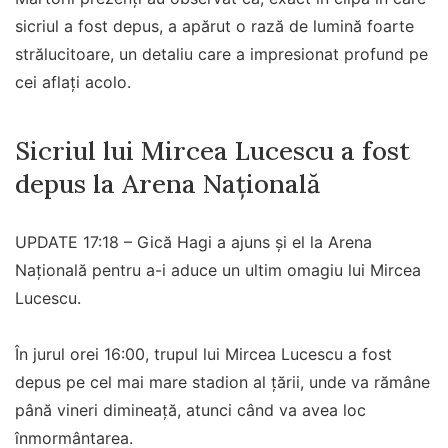
sicriul a fost depus, a apărut o rază de lumină foarte
strălucitoare, un detaliu care a impresionat profund pe
cei aflați acolo.
Sicriul lui Mircea Lucescu a fost
depus la Arena Națională
UPDATE 17:18 – Gică Hagi a ajuns și el la Arena
Națională pentru a-i aduce un ultim omagiu lui Mircea
Lucescu.
În jurul orei 16:00, trupul lui Mircea Lucescu a fost
depus pe cel mai mare stadion al țării, unde va rămâne
până vineri dimineață, atunci când va avea loc
înmormântarea.