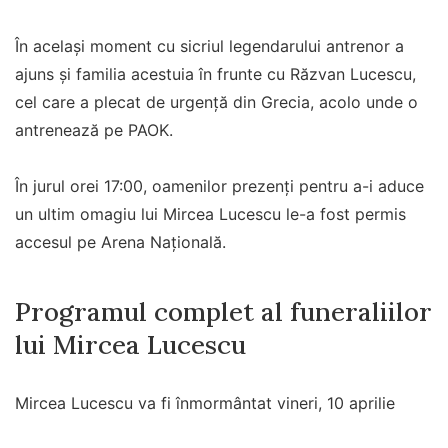
În același moment cu sicriul legendarului antrenor a
ajuns și familia acestuia în frunte cu Răzvan Lucescu,
cel care a plecat de urgență din Grecia, acolo unde o
antrenează pe PAOK.
În jurul orei 17:00, oamenilor prezenți pentru a-i aduce
un ultim omagiu lui Mircea Lucescu le-a fost permis
accesul pe Arena Națională.
Programul complet al funeraliilor
lui Mircea Lucescu
Mircea Lucescu va fi înmormântat vineri, 10 aprilie