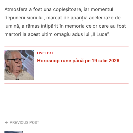
Atmosfera a fost una copleșitoare, iar momentul
depunerii sicriului, marcat de apariția acelei raze de
lumină, a rămas întipărit în memoria celor care au fost
martori la acest ultim omagiu adus lui „Il Luce”.
LIVETEXT
Horoscop rune până pe 19 iulie 2026
PREVIOUS POST