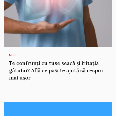
ȘTIRI
Te confrunți cu tuse seacă și iritația
gâtului? Află ce pași te ajută să respiri
mai ușor