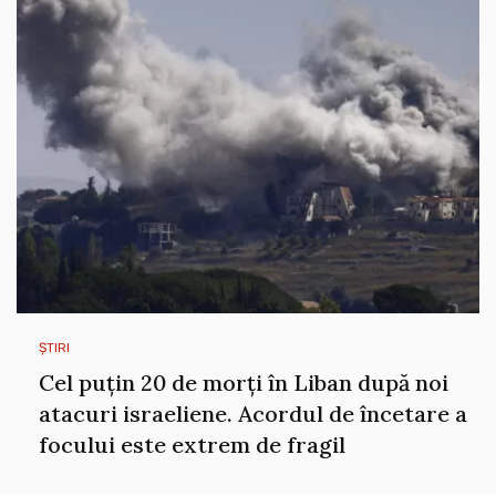
ȘTIRI
Cel puțin 20 de morți în Liban după noi
atacuri israeliene. Acordul de încetare a
focului este extrem de fragil