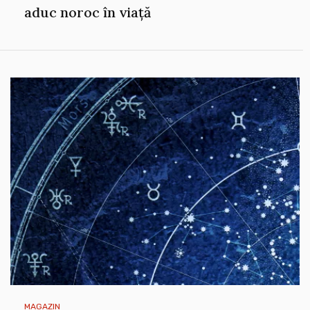
aduc noroc în viață
MAGAZIN