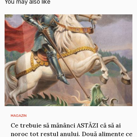
You may also like
MAGAZIN
Ce trebuie să mănânci ASTĂZI că să ai
noroc tot restul anului. Două alimente ce