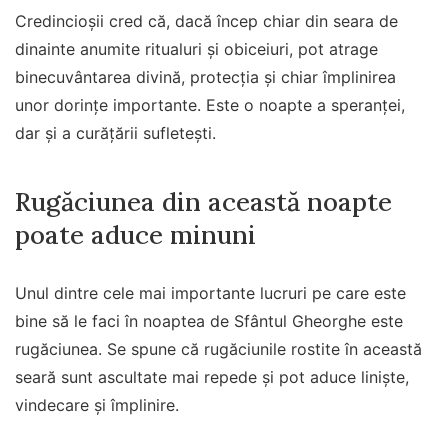
Credincioșii cred că, dacă încep chiar din seara de
dinainte anumite ritualuri și obiceiuri, pot atrage
binecuvântarea divină, protecția și chiar împlinirea
unor dorințe importante. Este o noapte a speranței,
dar și a curățării sufletești.
Rugăciunea din această noapte
poate aduce minuni
Unul dintre cele mai importante lucruri pe care este
bine să le faci în noaptea de Sfântul Gheorghe este
rugăciunea. Se spune că rugăciunile rostite în această
seară sunt ascultate mai repede și pot aduce liniște,
vindecare și împlinire.