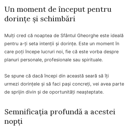
Un moment de început pentru
dorințe și schimbări
Mulți cred că noaptea de Sfântul Gheorghe este ideală
pentru a-ți seta intenții și dorințe. Este un moment în
care poți începe lucruri noi, fie că este vorba despre
planuri personale, profesionale sau spirituale.
Se spune că dacă începi din această seară să îți
urmezi dorințele și să faci pași concreți, vei avea parte
de sprijin divin și de oportunități neașteptate.
Semnificația profundă a acestei
nopți