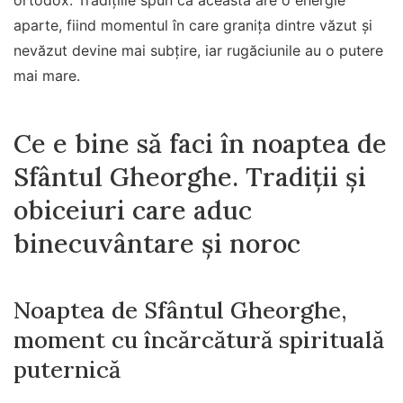
ortodox. Tradițiile spun că aceasta are o energie
aparte, fiind momentul în care granița dintre văzut și
nevăzut devine mai subțire, iar rugăciunile au o putere
mai mare.
Ce e bine să faci în noaptea de
Sfântul Gheorghe. Tradiții și
obiceiuri care aduc
binecuvântare și noroc
Noaptea de Sfântul Gheorghe,
moment cu încărcătură spirituală
puternică