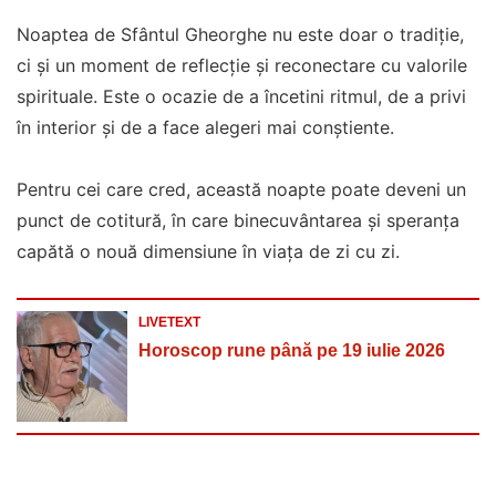
Noaptea de Sfântul Gheorghe nu este doar o tradiție,
ci și un moment de reflecție și reconectare cu valorile
spirituale. Este o ocazie de a încetini ritmul, de a privi
în interior și de a face alegeri mai conștiente.
Pentru cei care cred, această noapte poate deveni un
punct de cotitură, în care binecuvântarea și speranța
capătă o nouă dimensiune în viața de zi cu zi.
LIVETEXT
Horoscop rune până pe 19 iulie 2026