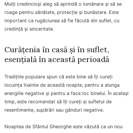
Mulți credincioși aleg să aprindă o lumânare și să se
roage pentru sănătate, protecție și bunăstare. Este
important ca rugăciunea să fie făcută din suflet, cu
credință și sinceritate.
Curățenia în casă și în suflet,
esențială în această perioadă
Tradițiile populare spun că este bine să îți cureți
locuința înainte de această noapte, pentru a alunga
energiile negative și pentru a face loc binelui. În același
timp, este recomandat să îți cureți și sufletul de
resentimente, supărări sau gânduri negative.
Noaptea de Sfântul Gheorghe este văzută ca un nou