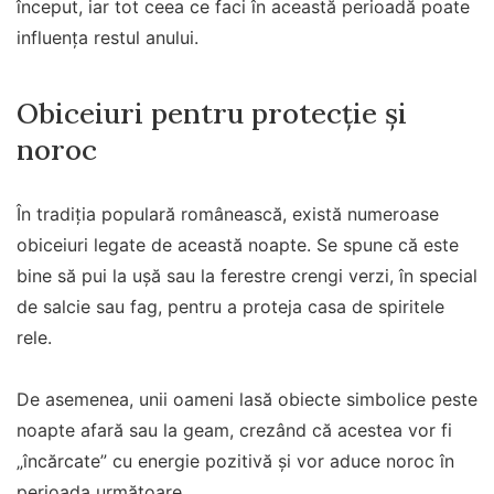
început, iar tot ceea ce faci în această perioadă poate
influența restul anului.
Obiceiuri pentru protecție și
noroc
În tradiția populară românească, există numeroase
obiceiuri legate de această noapte. Se spune că este
bine să pui la ușă sau la ferestre crengi verzi, în special
de salcie sau fag, pentru a proteja casa de spiritele
rele.
De asemenea, unii oameni lasă obiecte simbolice peste
noapte afară sau la geam, crezând că acestea vor fi
„încărcate” cu energie pozitivă și vor aduce noroc în
perioada următoare.