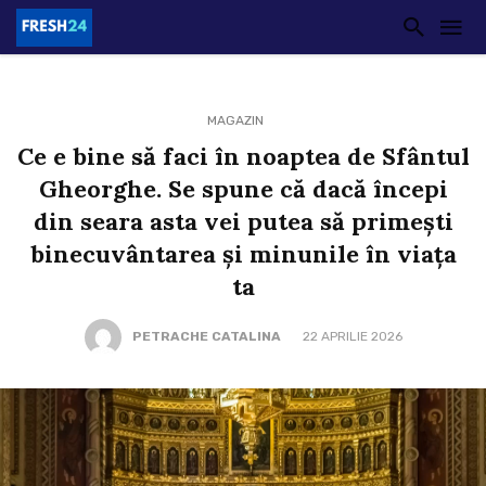
MAGAZIN
Ce e bine să faci în noaptea de Sfântul
Gheorghe. Se spune că dacă începi
din seara asta vei putea să primești
binecuvântarea și minunile în viața
ta
PETRACHE CATALINA
22 APRILIE 2026