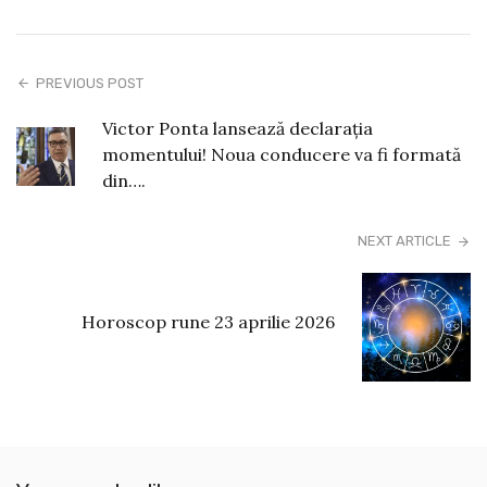
PREVIOUS POST
Victor Ponta lansează declarația
momentului! Noua conducere va fi formată
din….
NEXT ARTICLE
Horoscop rune 23 aprilie 2026