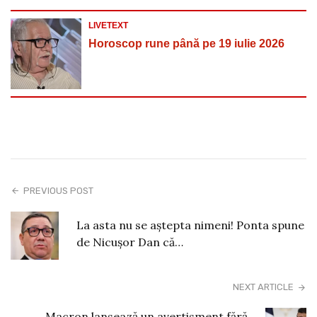
LIVETEXT
Horoscop rune până pe 19 iulie 2026
PREVIOUS POST
La asta nu se aștepta nimeni! Ponta spune
de Nicușor Dan că…
NEXT ARTICLE
Macron lansează un avertisment fără