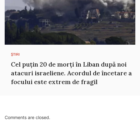
ȘTIRI
Cel puțin 20 de morți în Liban după noi
atacuri israeliene. Acordul de încetare a
focului este extrem de fragil
Comments are closed.