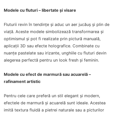
Modele cu fluturi – libertate și visare
Fluturii revin în tendințe și aduc un aer jucăuș și plin de
viață. Aceste modele simbolizează transformarea și
optimismul și pot fi realizate prin pictură manuală,
aplicații 3D sau efecte holografice. Combinate cu
nuanțe pastelate sau irizante, unghiile cu fluturi devin
alegerea perfectă pentru un look fresh și feminin.
Modele cu efect de marmură sau acuarelă –
rafinament artistic
Pentru cele care preferă un stil elegant și modern,
efectele de marmură și acuarelă sunt ideale. Acestea
imită textura fluidă a pietrei naturale sau a picturilor