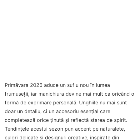
Primăvara 2026 aduce un suflu nou în lumea
frumuseții, iar manichiura devine mai mult ca oricând o
formă de exprimare personală. Unghiile nu mai sunt
doar un detaliu, ci un accesoriu esențial care
completează orice ținută și reflectă starea de spirit.
Tendințele acestui sezon pun accent pe naturalețe,
culori delicate și designuri creative, inspirate din