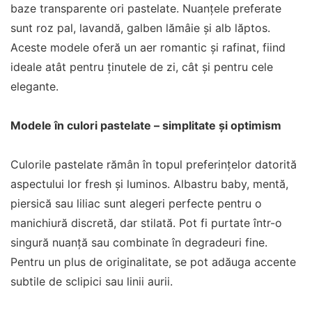
baze transparente ori pastelate. Nuanțele preferate
sunt roz pal, lavandă, galben lămâie și alb lăptos.
Aceste modele oferă un aer romantic și rafinat, fiind
ideale atât pentru ținutele de zi, cât și pentru cele
elegante.
Modele în culori pastelate – simplitate și optimism
Culorile pastelate rămân în topul preferințelor datorită
aspectului lor fresh și luminos. Albastru baby, mentă,
piersică sau liliac sunt alegeri perfecte pentru o
manichiură discretă, dar stilată. Pot fi purtate într-o
singură nuanță sau combinate în degradeuri fine.
Pentru un plus de originalitate, se pot adăuga accente
subtile de sclipici sau linii aurii.