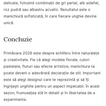
delicate, folosind combinații de gri perlat, alb sidefat,
roz pudră sau albastru acvatic. Rezultatul este o
manichiură sofisticată, în care fiecare unghie devine
unică.
Concluzie
Primăvara 2026 este despre echilibru între naturalețe
și creativitate. Fie că alegi modele florale, culori
pastelate, fluturi sau efecte artistice, manichiura ta
poate deveni o adevărată declarație de stil. Important
este să alegi designul care te reprezintă și să îți
îngrijești unghiile pentru un aspect impecabil. În acest
sezon, frumusețea stă în detalii și în libertatea de a
experimenta.