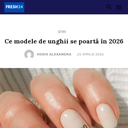
ȘTIRI
Ce modele de unghii se poartă în 2026
HODIS ALEXANDRA
25 APRILIE 2026