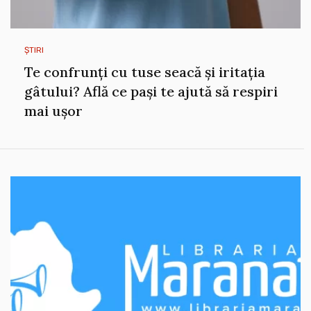
ȘTIRI
Te confrunți cu tuse seacă și iritația
gâtului? Află ce pași te ajută să respiri
mai ușor