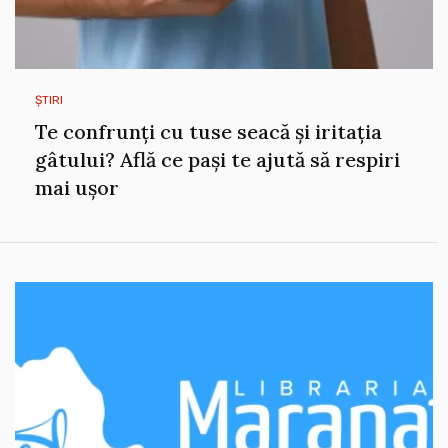
ȘTIRI
Te confrunți cu tuse seacă și iritația
gâtului? Află ce pași te ajută să respiri
mai ușor