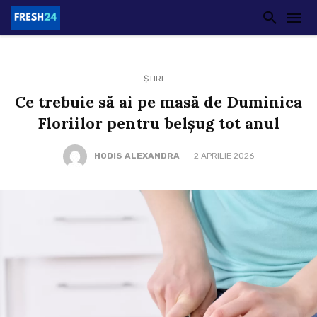
ȘTIRI
Ce trebuie să ai pe masă de Duminica
Floriilor pentru belșug tot anul
HODIS ALEXANDRA
2 APRILIE 2026