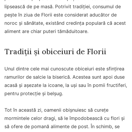
lipsească de pe masă. Potrivit tradiției, consumul de
pește în ziua de Florii este considerat aducător de
noroc și sănătate, existând credința populară că acest
aliment are chiar puteri tămăduitoare.
Tradiții și obiceiuri de Florii
Unul dintre cele mai cunoscute obiceiuri este sfințirea
ramurilor de salcie la biserică. Acestea sunt apoi duse
acasă și așezate la icoane, la uși sau în pomii fructiferi,
pentru protecție și belșug.
Tot în această zi, oamenii obișnuiesc să curețe
mormintele celor dragi, să le împodobească cu flori și
să ofere de pomană alimente de post. În schimb, se