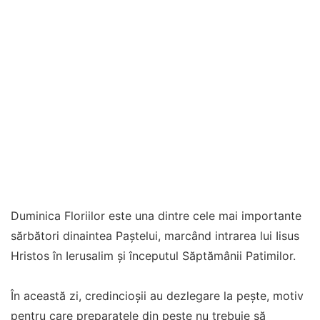
Duminica Floriilor este una dintre cele mai importante
sărbători dinaintea Paștelui, marcând intrarea lui Iisus
Hristos în Ierusalim și începutul Săptămânii Patimilor.
În această zi, credincioșii au dezlegare la pește, motiv
pentru care preparatele din pește nu trebuie să