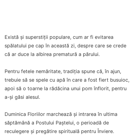
Există și superstiții populare, cum ar fi evitarea
spălatului pe cap în această zi, despre care se crede
că ar duce la albirea prematură a părului.
Pentru fetele nemăritate, tradiția spune că, în ajun,
trebuie să se spele cu apă în care a fost fiert busuioc,
apoi să o toarne la rădăcina unui pom înflorit, pentru
a-și găsi alesul.
Duminica Floriilor marchează și intrarea în ultima
săptămână a Postului Paștelui, o perioadă de
reculegere și pregătire spirituală pentru Înviere.