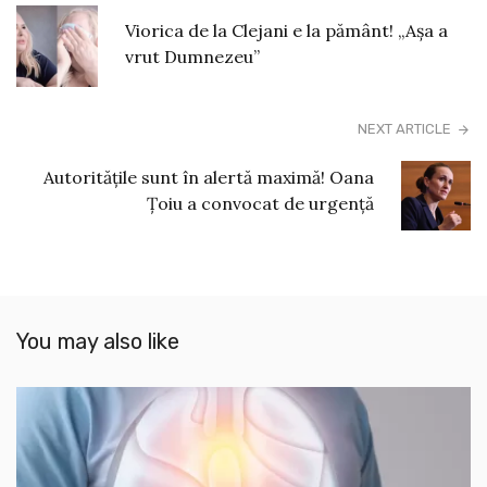
Viorica de la Clejani e la pământ! „Așa a
vrut Dumnezeu”
NEXT ARTICLE
Autoritățile sunt în alertă maximă! Oana
Țoiu a convocat de urgență
You may also like