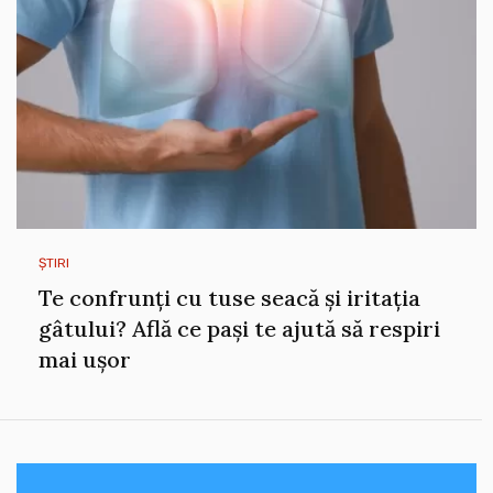
ȘTIRI
Te confrunți cu tuse seacă și iritația
gâtului? Află ce pași te ajută să respiri
mai ușor