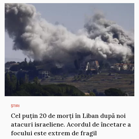
ȘTIRI
Cel puțin 20 de morți în Liban după noi
atacuri israeliene. Acordul de încetare a
focului este extrem de fragil