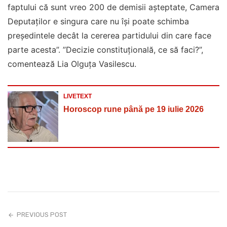
faptului că sunt vreo 200 de demisii aşteptate, Camera
Deputaţilor e singura care nu îşi poate schimba
preşedintele decât la cererea partidului din care face
parte acesta”. ”Decizie constituţională, ce să faci?”,
comentează Lia Olguţa Vasilescu.
LIVETEXT
Horoscop rune până pe 19 iulie 2026
PREVIOUS POST