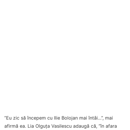
”Eu zic să începem cu Ilie Bolojan mai întâi…”, mai
afirmă ea. Lia Olguţa Vasilescu adaugă că, ”în afara