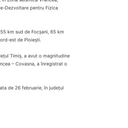
are-Dezvoltare pentru Fizica
: 55 km sud de Focșani, 65 km
rd-est de Ploiești.
deţul Timiş, a avut o magnitudine
ancea – Covasna, a înregistrat o
ta de 26 februarie, în județul