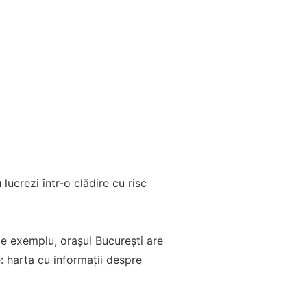
lucrezi într-o clădire cu risc
De exemplu, orașul București are
: harta cu informații despre