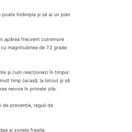
 poate întâmpla și să ai un plan
ot apărea frecvent cutremure
, cu magnitudinea de 7.2 grade
te și cum reacționezi în timpul
mult timp (acasă, la birou) și să
ea nevoie în primele zile.
i de prevenție, reguli de
dea și zonele fragile.