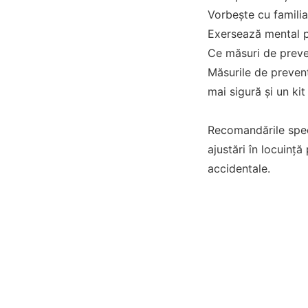
Vorbește cu familia
Exersează mental pa
Ce măsuri de preve
Măsurile de prevenț
mai sigură și un kit
Recomandările speci
ajustări în locuinț
accidentale.