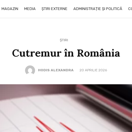
MAGAZIN
MEDIA
ȘTIRI EXTERNE
ADMINISTRAȚIE ȘI POLITICĂ
C
ȘTIRI
Cutremur în România
HODIS ALEXANDRA
20 APRILIE 2026