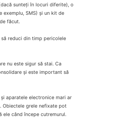
dacă sunteți în locuri diferite), o
e exemplu, SMS) și un kit de
 de făcut.
i să reduci din timp pericolele
are nu este sigur să stai. Ca
consolidare și este important să
 și aparatele electronice mari ar
. Obiectele grele nefixate pot
ngă ele când începe cutremurul.