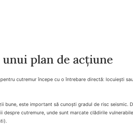
 unui plan de acțiune
pentru cutremur începe cu o întrebare directă: locuiești sau 
zii bune, este important să cunoști gradul de risc seismic. 
ii despre cutremure, unde sunt marcate clădirile vulnerabile
i).