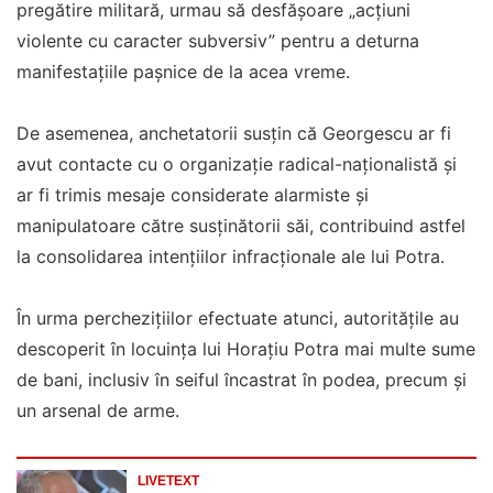
pregătire militară, urmau să desfășoare „acțiuni
violente cu caracter subversiv” pentru a deturna
manifestațiile pașnice de la acea vreme.
De asemenea, anchetatorii susțin că Georgescu ar fi
avut contacte cu o organizație radical-naționalistă și
ar fi trimis mesaje considerate alarmiste și
manipulatoare către susținătorii săi, contribuind astfel
la consolidarea intențiilor infracționale ale lui Potra.
În urma perchezițiilor efectuate atunci, autoritățile au
descoperit în locuința lui Horațiu Potra mai multe sume
de bani, inclusiv în seiful încastrat în podea, precum și
un arsenal de arme.
LIVETEXT