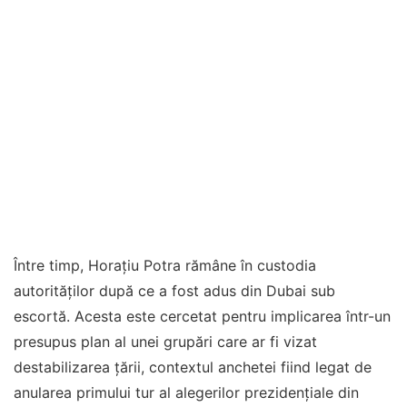
Între timp, Horațiu Potra rămâne în custodia
autorităților după ce a fost adus din Dubai sub
escortă. Acesta este cercetat pentru implicarea într-un
presupus plan al unei grupări care ar fi vizat
destabilizarea țării, contextul anchetei fiind legat de
anularea primului tur al alegerilor prezidențiale din