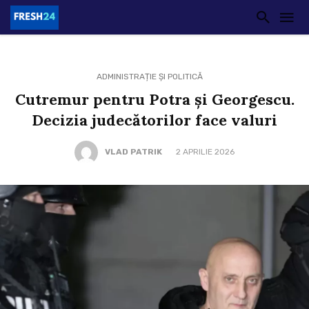
ADMINISTRAȚIE ȘI POLITICĂ
Cutremur pentru Potra și Georgescu.
Decizia judecătorilor face valuri
VLAD PATRIK
2 APRILIE 2026