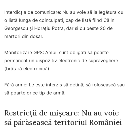
Interdicția de comunicare: Nu au voie să ia legătura cu
o listă lungă de coinculpați, cap de listă fiind Călin
Georgescu și Horațiu Potra, dar și cu peste 20 de
martori din dosar.
Monitorizare GPS: Ambii sunt obligați să poarte
permanent un dispozitiv electronic de supraveghere
(brățară electronică).
Fără arme: Le este interzis să dețină, să folosească sau
să poarte orice tip de armă.
Restricții de mișcare: Nu au voie
să părăsească teritoriul României