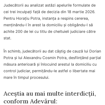
Judecătorii au analizat astăzi apelurile formulate de
cei trei inculpați față de decizia din 18 martie 2026.
Pentru Horațiu Potra, instanța a respins cererea,
menținându-l în arest la domiciliu și obligându-l să
achite 200 de lei cu titlu de cheltuieli judiciare către
stat.
În schimb, judecătorii au dat câștig de cauză lui Dorian
Potra și lui Alexandru Cosmin Potra, desființând parțial
măsura anterioară și înlocuind arestul la domiciliu cu
control judiciar, permițându-le astfel o libertate mai
mare în timpul procesului.
Aceștia au mai multe interdicții,
conform Adevărul: