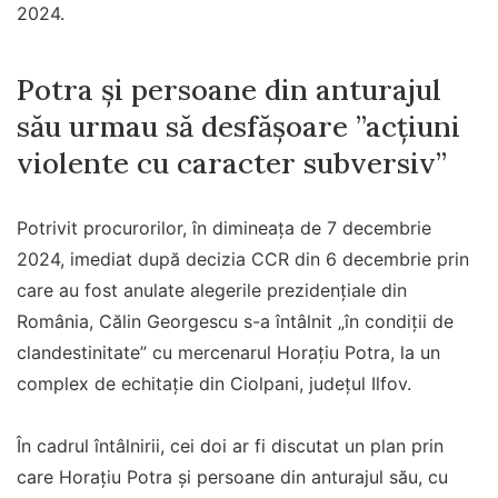
2024.
Potra şi persoane din anturajul
său urmau să desfăşoare ”acțiuni
violente cu caracter subversiv”
Potrivit procurorilor, în dimineața de 7 decembrie
2024, imediat după decizia CCR din 6 decembrie prin
care au fost anulate alegerile prezidențiale din
România, Călin Georgescu s-a întâlnit „în condiții de
clandestinitate” cu mercenarul Horațiu Potra, la un
complex de echitație din Ciolpani, județul Ilfov.
În cadrul întâlnirii, cei doi ar fi discutat un plan prin
care Horațiu Potra și persoane din anturajul său, cu