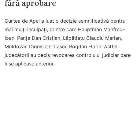
fără aprobare
Curtea de Apel a luat o decizie semnificativă pentru
mai mulți inculpați, printre care Hauptman Manfred-
Ioan, Panţa Dan Cristian, Lăpădatu Claudiu Marian,
Moldovan Dionisie și Lascu Bogdan Florin. Astfel,
judecătorii au decis revocarea controlului judiciar care
li se aplicase anterior.