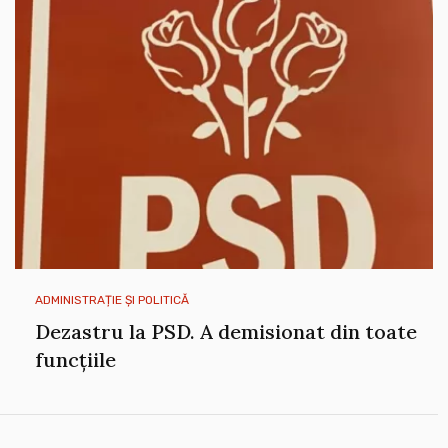
ADMINISTRAȚIE ȘI POLITICĂ
Dezastru la PSD. A demisionat din toate
funcțiile