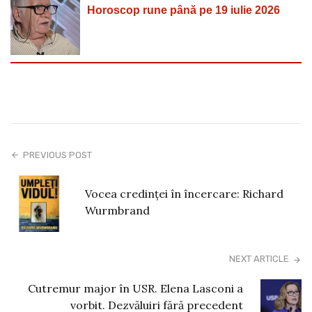
Horoscop rune până pe 19 iulie 2026
PREVIOUS POST
Vocea credinței în încercare: Richard
Wurmbrand
NEXT ARTICLE
Cutremur major în USR. Elena Lasconi a
vorbit. Dezvăluiri fără precedent