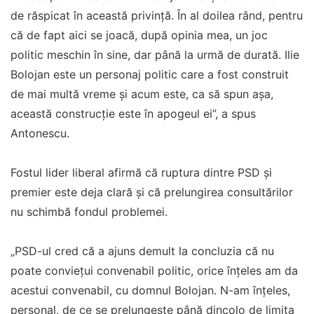
de răspicat în această privință. În al doilea rând, pentru
că de fapt aici se joacă, după opinia mea, un joc
politic meschin în sine, dar până la urmă de durată. Ilie
Bolojan este un personaj politic care a fost construit
de mai multă vreme și acum este, ca să spun așa,
această construcție este în apogeul ei”, a spus
Antonescu.
Fostul lider liberal afirmă că ruptura dintre PSD și
premier este deja clară și că prelungirea consultărilor
nu schimbă fondul problemei.
„PSD-ul cred că a ajuns demult la concluzia că nu
poate conviețui convenabil politic, orice înțeles am da
acestui convenabil, cu domnul Bolojan. N-am înțeles,
personal, de ce se prelungește până dincolo de limita