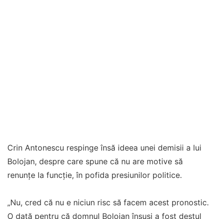
Crin Antonescu respinge însă ideea unei demisii a lui
Bolojan, despre care spune că nu are motive să
renunțe la funcție, în pofida presiunilor politice.
„Nu, cred că nu e niciun risc să facem acest pronostic.
O dată pentru că domnul Bolojan însuși a fost destul