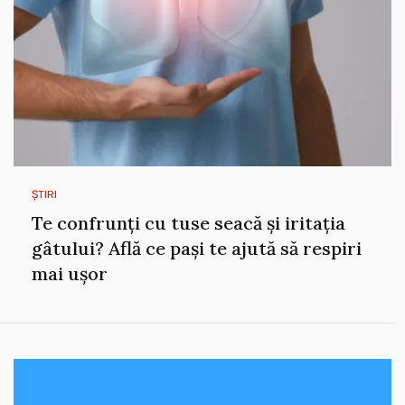
ȘTIRI
Te confrunți cu tuse seacă și iritația
gâtului? Află ce pași te ajută să respiri
mai ușor