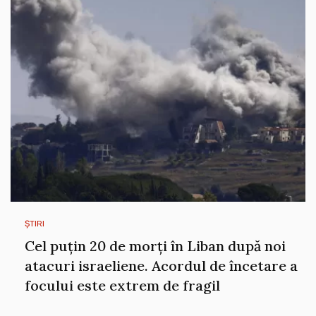
ȘTIRI
Cel puțin 20 de morți în Liban după noi
atacuri israeliene. Acordul de încetare a
focului este extrem de fragil