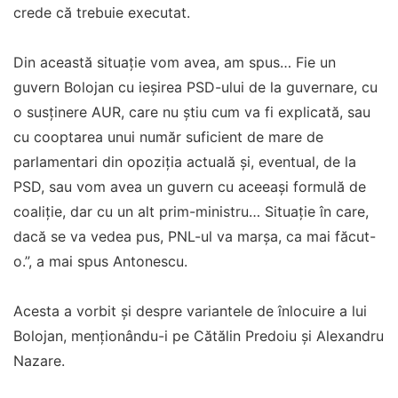
crede că trebuie executat.
Din această situație vom avea, am spus… Fie un
guvern Bolojan cu ieșirea PSD-ului de la guvernare, cu
o susținere AUR, care nu știu cum va fi explicată, sau
cu cooptarea unui număr suficient de mare de
parlamentari din opoziția actuală și, eventual, de la
PSD, sau vom avea un guvern cu aceeași formulă de
coaliție, dar cu un alt prim-ministru… Situație în care,
dacă se va vedea pus, PNL-ul va marșa, ca mai făcut-
o.”, a mai spus Antonescu.
Acesta a vorbit și despre variantele de înlocuire a lui
Bolojan, menționându-i pe Cătălin Predoiu și Alexandru
Nazare.