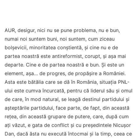
AUR, desigur, nici nu se pune problema, nu e bun,
numai noi suntem buni, noi suntem, cum ziceau
bolșevicii, minoritatea conștientă, și cine nu e de
partea noastră este antireformist, corupt, și așa mai
departe. Cine e de partea noastră e bun. Și este un
element, așa… de progres, de propășire a României.
Asta este bătălia care se dă în România, situația PNL-
ului este cumva încurcată, pentru că liderul său și omul
de care, în mod natural, se leagă destinul partidului și
așteptările partidului, face parte, de fapt, din această
rețea, din această grupare de putere, care, după cum
ați văzut, e gata de conflict și cu președintele Nicușor
Dan, dacă ăsta nu execută întocmai și la timp, ceea ce