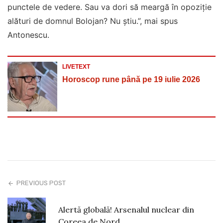
punctele de vedere. Sau va dori să meargă în opoziție
alături de domnul Bolojan? Nu știu.”, mai spus
Antonescu.
LIVETEXT
Horoscop rune până pe 19 iulie 2026
PREVIOUS POST
Alertă globală! Arsenalul nuclear din
Coreea de Nord…