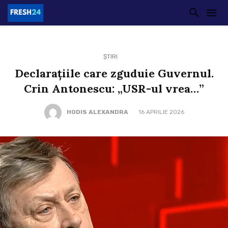
ȘTIRI
Declarațiile care zguduie Guvernul.
Crin Antonescu: „USR-ul vrea…”
HODIS ALEXANDRA
16 APRILIE 2026