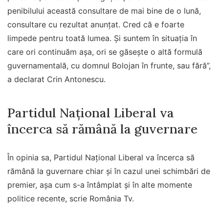
penibilului această consultare de mai bine de o lună,
consultare cu rezultat anunțat. Cred că e foarte
limpede pentru toată lumea. Și suntem în situația în
care ori continuăm așa, ori se găsește o altă formulă
guvernamentală, cu domnul Bolojan în frunte, sau fără”,
a declarat Crin Antonescu.
Partidul Național Liberal va
încerca să rămână la guvernare
În opinia sa, Partidul Național Liberal va încerca să
rămână la guvernare chiar și în cazul unei schimbări de
premier, așa cum s-a întâmplat și în alte momente
politice recente, scrie România Tv.