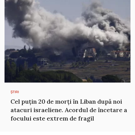
ȘTIRI
Cel puțin 20 de morți în Liban după noi
atacuri israeliene. Acordul de încetare a
focului este extrem de fragil