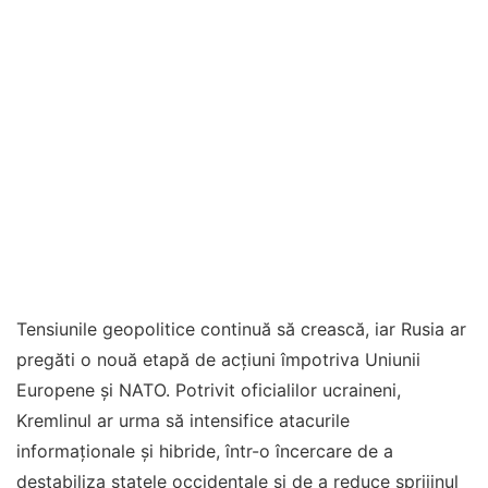
Tensiunile geopolitice continuă să crească, iar Rusia ar
pregăti o nouă etapă de acțiuni împotriva Uniunii
Europene și NATO. Potrivit oficialilor ucraineni,
Kremlinul ar urma să intensifice atacurile
informaționale și hibride, într-o încercare de a
destabiliza statele occidentale și de a reduce sprijinul