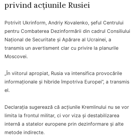
privind acțiunile Rusiei
Potrivit Ukrinform, Andriy Kovalenko, șeful Centrului
pentru Combaterea Dezinformării din cadrul Consiliului
Național de Securitate și Apărare al Ucrainei, a
transmis un avertisment clar cu privire la planurile
Moscovei.
„În viitorul apropiat, Rusia va intensifica provocările
informaționale și hibride împotriva Europei”, a transmis
el.
Declarația sugerează că acțiunile Kremlinului nu se vor
limita la frontul militar, ci vor viza și destabilizarea
internă a statelor europene prin dezinformare și alte
metode indirecte.