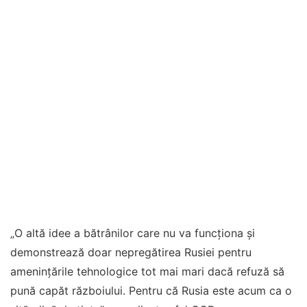
„O altă idee a bătrânilor care nu va funcționa și
demonstrează doar nepregătirea Rusiei pentru
amenințările tehnologice tot mai mari dacă refuză să
pună capăt războiului. Pentru că Rusia este acum ca o