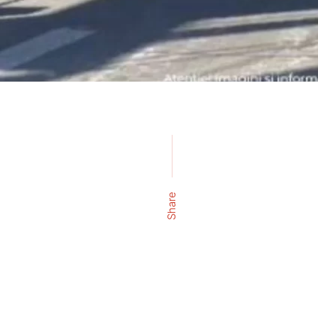
Share