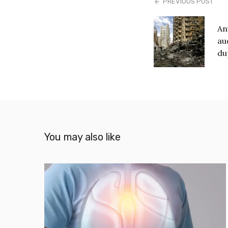
PREVIOUS POST
An
au
du
You may also like