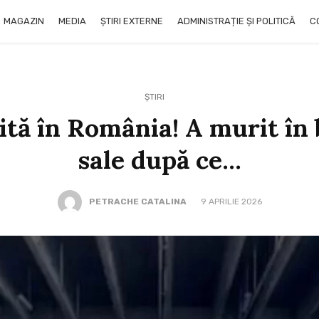
MAGAZIN
MEDIA
ȘTIRI EXTERNE
ADMINISTRAȚIE ȘI POLITICĂ
C
ȘTIRI
tă în România! A murit în
sale după ce…
PETRACHE CATALINA
9 APRILIE 2026