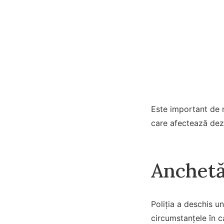
Este important de 
care afectează dez
Anchetă
Poliția a deschis u
circumstanțele în c