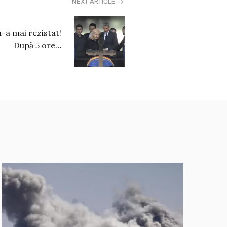
NEXT ARTICLE
-a mai rezistat!
După 5 ore…