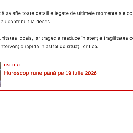
că să afle toate detaliile legate de ultimele momente ale cop
 au contribuit la deces.
itatea locală, iar tragedia readuce în atenție fragilitatea c
ntervenție rapidă în astfel de situații critice.
LIVETEXT
Horoscop rune până pe 19 iulie 2026