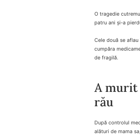
O tragedie cutremur
patru ani și-a pier
Cele două se aflau 
cumpăra medicament
de fragilă.
A murit 
rău
După controlul medi
alături de mama sa, 