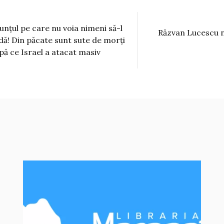
unțul pe care nu voia nimeni să-l
Răzvan Lucescu n
dă! Din păcate sunt sute de morți
pă ce Israel a atacat masiv