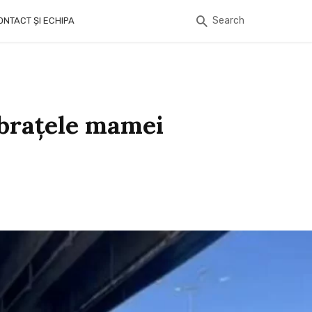
Search
ONTACT ȘI ECHIPA
 braţele mamei