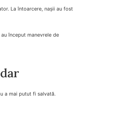
tor. La întoarcere, nașii au fost
ii au început manevrele de
adar
u a mai putut fi salvată.