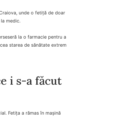
Craiova, unde o fetiță de doar
 la medic.
erseseră la o farmacie pentru a
ăcea starea de sănătate extrem
 i s-a făcut
ial. Fetița a rămas în mașină