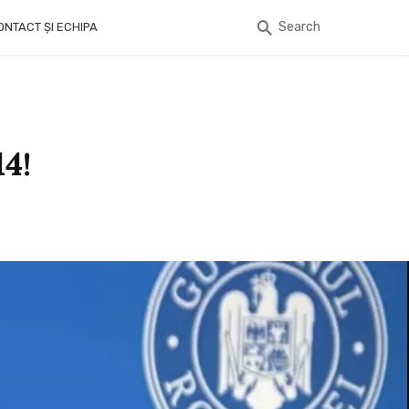
Search
ONTACT ȘI ECHIPA
14!