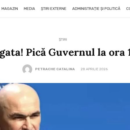
MAGAZIN
MEDIA
ȘTIRI EXTERNE
ADMINISTRAȚIE ȘI POLITICĂ
C
ȘTIRI
gata! Pică Guvernul la ora 
PETRACHE CATALINA
28 APRILIE 2026