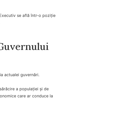
xecutiv se află într-o poziție
.
Guvernului
a actualei guvernări.
sărăcire a populației și de
economice care ar conduce la