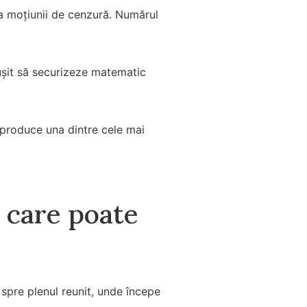
a moțiunii de cenzură. Numărul
reușit să securizeze matematic
 produce una dintre cele mai
v care poate
 spre plenul reunit, unde începe