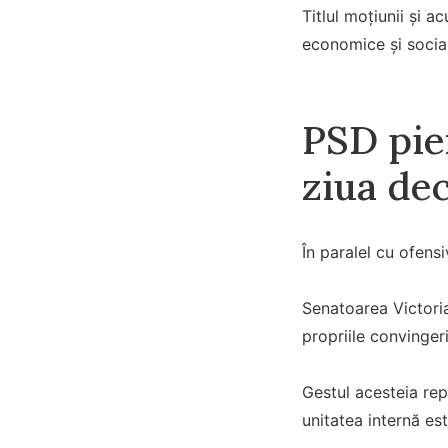
Titlul moțiunii și a
economice și socia
PSD pie
ziua dec
În paralel cu ofens
Senatoarea Victoria
propriile convinge
Gestul acesteia rep
unitatea internă est