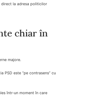
direct la adresa politicilor
te chiar în
erne majore.
ția PSD este “pe contrasens” cu
ales într-un moment în care