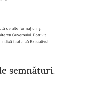
tă de alte formațiuni și
iterea Guvernului. Potrivit
e indică faptul că Executivul
de semnături.