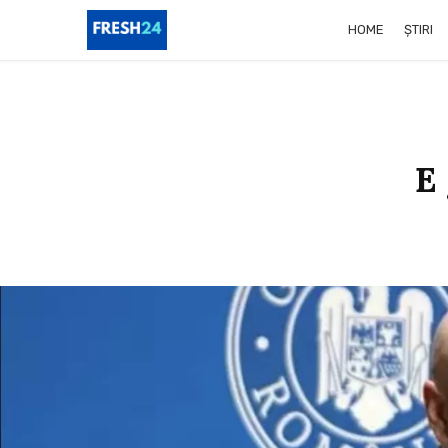
HOME
ȘTIRI
E 