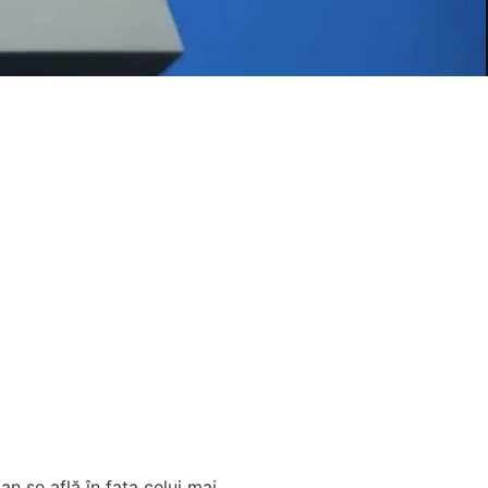
n se află în fața celui mai