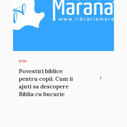
ȘTIRI
Povestiri biblice
pentru copii. Cum ii
ajuti sa descopere
Biblia cu bucurie