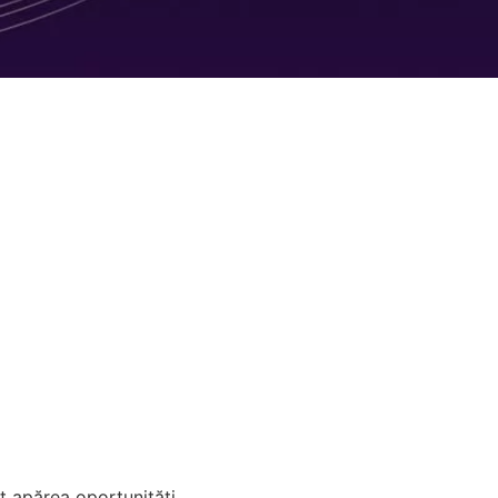
ot apărea oportunități