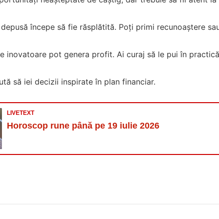
epusă începe să fie răsplătită. Poți primi recunoaștere sau 
le inovatoare pot genera profit. Ai curaj să le pui în practică
jută să iei decizii inspirate în plan financiar.
LIVETEXT
Horoscop rune până pe 19 iulie 2026