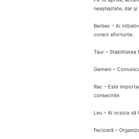
neașteptate, dar și
Berbec – Ai inițiati
corect eforturile.
Taur – Stabilitatea 
Gemeni – Comunicare
Rac – Este importan
consecințe.
Leu – Ai ocazia să t
Fecioară – Organiza