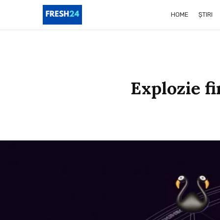
HOME
ȘTIRI
Explozie fi