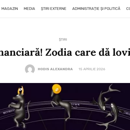
MAGAZIN
MEDIA
ȘTIRI EXTERNE
ADMINISTRAȚIE ȘI POLITICĂ
C
ȘTIRI
nanciară! Zodia care dă lov
HODIS ALEXANDRA
15 APRILIE 2026