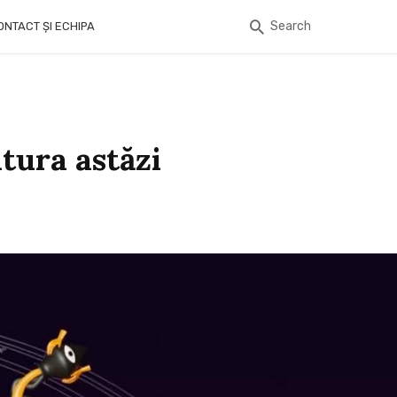
Search
ONTACT ȘI ECHIPA
itura astăzi