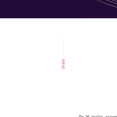
Share
Pe 16 aprilie, acce