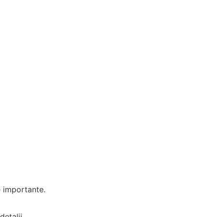
e importante.
etalii.