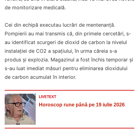
de monitorizare medicală.
Cei din echipă executau lucrări de mentenanță.
Pompierii au mai transmis că, din primele cercetări, s-
au identificat scurgeri de dioxid de carbon la nivelul
instalației de CO2 a spațiului, în urma căreia s-a
produs și explozia. Magazinul a fost închis temporar și
s-au luat imediat măsuri pentru eliminarea dioxidului
de carbon acumulat în interior.
LIVETEXT
Horoscop rune până pe 19 iulie 2026