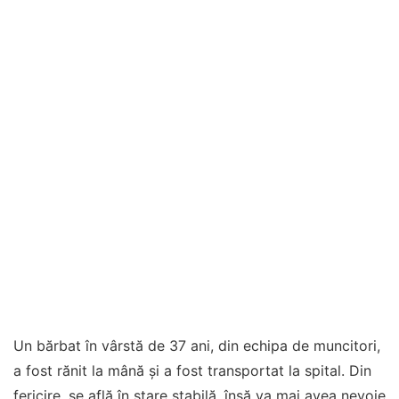
Un bărbat în vârstă de 37 ani, din echipa de muncitori,
a fost rănit la mână și a fost transportat la spital. Din
fericire, se află în stare stabilă, însă va mai avea nevoie