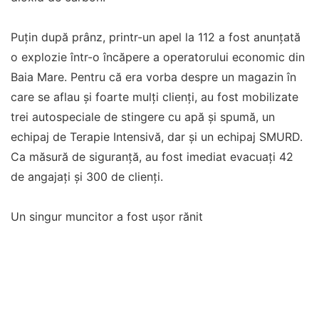
Puțin după prânz, printr-un apel la 112 a fost anunțată
o explozie într-o încăpere a operatorului economic din
Baia Mare. Pentru că era vorba despre un magazin în
care se aflau și foarte mulți clienți, au fost mobilizate
trei autospeciale de stingere cu apă și spumă, un
echipaj de Terapie Intensivă, dar și un echipaj SMURD.
Ca măsură de siguranță, au fost imediat evacuați 42
de angajați și 300 de clienți.
Un singur muncitor a fost ușor rănit