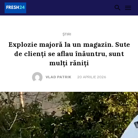
ȘTIRI
Explozie majoră la un magazin. Sute
de clienți se aflau înăuntru, sunt
mulți răniți
VLAD PATRIK
20 APRILIE 2026