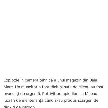
Explozie în camera tehnică a unui magazin din Baia
Mare. Un muncitor a fost rănit și sute de clienți au fost
evacuați de urgență. Potrivit pompierilor, se făceau
lucrări de mentenanță când s-au produs scurgeri de
dioxid de carbon.