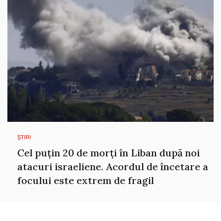
ȘTIRI
Cel puțin 20 de morți în Liban după noi
atacuri israeliene. Acordul de încetare a
focului este extrem de fragil