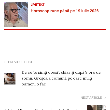
LIVETEXT
Horoscop rune până pe 19 iulie 2026
PREVIOUS POST
De ce te simți obosit chiar și după 8 ore de
somn. Greșeala comună pe care mulți
oameni o fac
NEXT ARTICLE