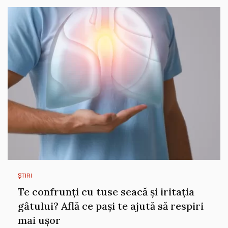
ȘTIRI
Te confrunți cu tuse seacă și iritația
gâtului? Află ce pași te ajută să respiri
mai ușor