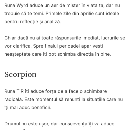
Runa Wyrd aduce un aer de mister în viața ta, dar nu
trebuie să te temi. Primele zile din aprilie sunt ideale
pentru reflecție și analiză.
Chiar dacă nu ai toate răspunsurile imediat, lucrurile se
vor clarifica. Spre finalul perioadei apar vești
neașteptate care îți pot schimba direcția în bine.
Scorpion
Runa TIR îți aduce forța de a face o schimbare
radicală. Este momentul să renunți la situațiile care nu
îți mai aduc beneficii.
Drumul nu este ușor, dar consecvența îți va aduce