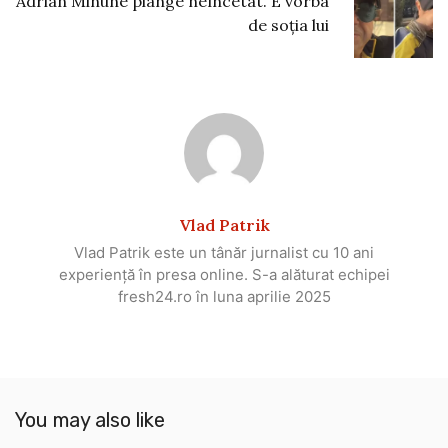
Adrian Minune plânge neîncetat. E vorba
de soția lui
Vlad Patrik
Vlad Patrik este un tânăr jurnalist cu 10 ani
experiență în presa online. S-a alăturat echipei
fresh24.ro în luna aprilie 2025
You may also like