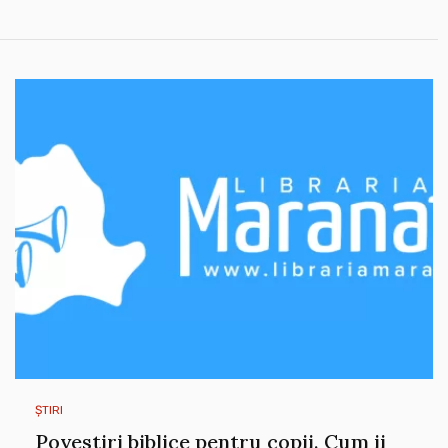
ȘTIRI
Povestiri biblice pentru copii. Cum ii