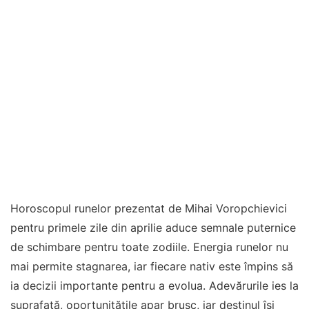
Horoscopul runelor prezentat de Mihai Voropchievici
pentru primele zile din aprilie aduce semnale puternice
de schimbare pentru toate zodiile. Energia runelor nu
mai permite stagnarea, iar fiecare nativ este împins să
ia decizii importante pentru a evolua. Adevărurile ies la
suprafață, oportunitățile apar brusc, iar destinul își