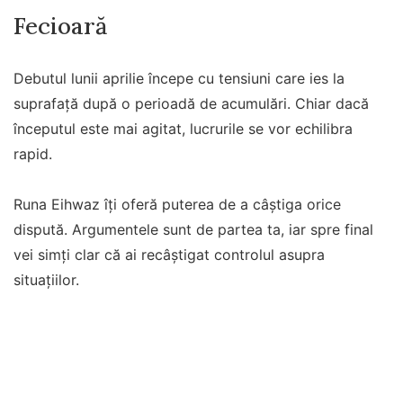
Fecioară
Debutul lunii aprilie începe cu tensiuni care ies la
suprafață după o perioadă de acumulări. Chiar dacă
începutul este mai agitat, lucrurile se vor echilibra
rapid.
Runa Eihwaz îți oferă puterea de a câștiga orice
dispută. Argumentele sunt de partea ta, iar spre final
vei simți clar că ai recâștigat controlul asupra
situațiilor.