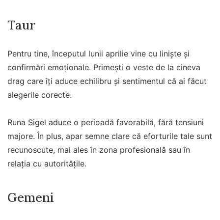
Taur
Pentru tine, începutul lunii aprilie vine cu liniște și
confirmări emoționale. Primești o veste de la cineva
drag care îți aduce echilibru și sentimentul că ai făcut
alegerile corecte.
Runa Sigel aduce o perioadă favorabilă, fără tensiuni
majore. În plus, apar semne clare că eforturile tale sunt
recunoscute, mai ales în zona profesională sau în
relația cu autoritățile.
Gemeni