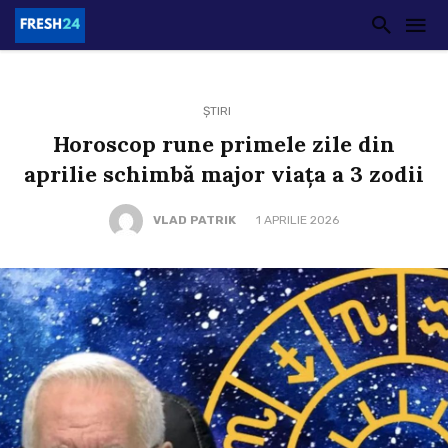
ȘTIRI
Horoscop rune primele zile din
aprilie schimbă major viața a 3 zodii
VLAD PATRIK
1 APRILIE 2026