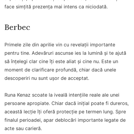
face simțită prezența mai intens ca niciodată.
Berbec
Primele zile din aprilie vin cu revelații importante
pentru tine. Adevăruri ascunse ies la lumină și te ajută
să înțelegi clar cine îți este aliat și cine nu. Este un
moment de clarificare profundă, chiar dacă unele
descoperiri nu sunt ușor de acceptat.
Runa Kenaz scoate la iveală intențiile reale ale unei
persoane apropiate. Chiar dacă inițial poate fi dureros,
această lecție îți oferă protecție pe termen lung. Spre
finalul perioadei, apar deblocări importante legate de
acte sau carieră.