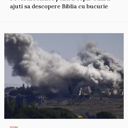
ajuti sa descopere Biblia cu bucurie
ȘTIRI