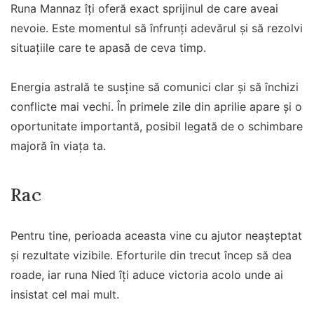
Runa Mannaz îți oferă exact sprijinul de care aveai
nevoie. Este momentul să înfrunți adevărul și să rezolvi
situațiile care te apasă de ceva timp.
Energia astrală te susține să comunici clar și să închizi
conflicte mai vechi. În primele zile din aprilie apare și o
oportunitate importantă, posibil legată de o schimbare
majoră în viața ta.
Rac
Pentru tine, perioada aceasta vine cu ajutor neașteptat
și rezultate vizibile. Eforturile din trecut încep să dea
roade, iar runa Nied îți aduce victoria acolo unde ai
insistat cel mai mult.