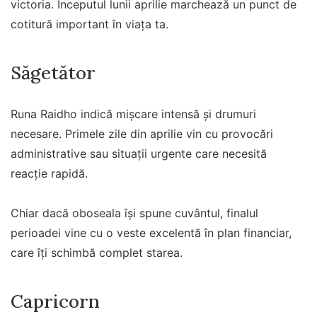
victoria. Începutul lunii aprilie marchează un punct de
cotitură important în viața ta.
Săgetător
Runa Raidho indică mișcare intensă și drumuri
necesare. Primele zile din aprilie vin cu provocări
administrative sau situații urgente care necesită
reacție rapidă.
Chiar dacă oboseala își spune cuvântul, finalul
perioadei vine cu o veste excelentă în plan financiar,
care îți schimbă complet starea.
Capricorn