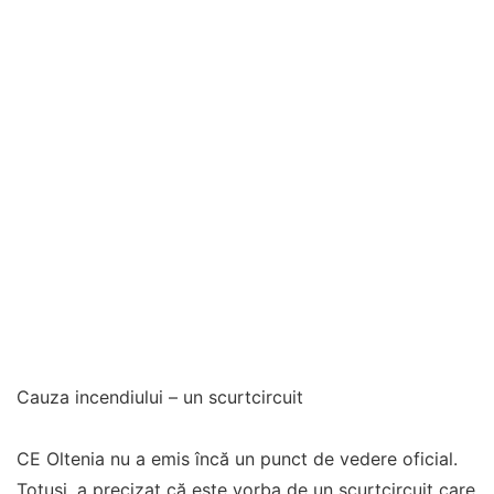
Cauza incendiului – un scurtcircuit
CE Oltenia nu a emis încă un punct de vedere oficial.
Totuși, a precizat că este vorba de un scurtcircuit care