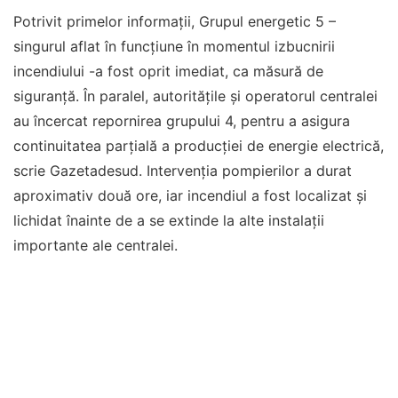
Potrivit primelor informații, Grupul energetic 5 –
singurul aflat în funcțiune în momentul izbucnirii
incendiului -a fost oprit imediat, ca măsură de
siguranță. În paralel, autoritățile și operatorul centralei
au încercat repornirea grupului 4, pentru a asigura
continuitatea parțială a producției de energie electrică,
scrie Gazetadesud. Intervenția pompierilor a durat
aproximativ două ore, iar incendiul a fost localizat și
lichidat înainte de a se extinde la alte instalații
importante ale centralei.