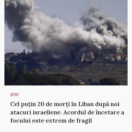
ȘTIRI
Cel puțin 20 de morți în Liban după noi
atacuri israeliene. Acordul de încetare a
focului este extrem de fragil