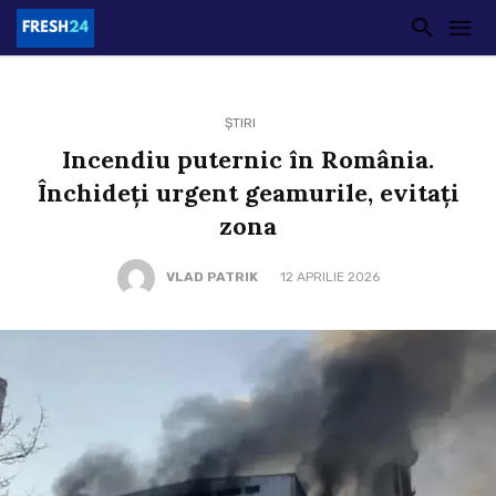
ȘTIRI
Incendiu puternic în România.
Închideți urgent geamurile, evitați
zona
VLAD PATRIK
12 APRILIE 2026