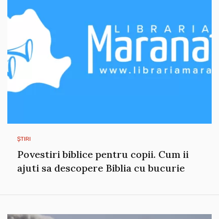
ȘTIRI
Povestiri biblice pentru copii. Cum ii
ajuti sa descopere Biblia cu bucurie