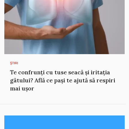
ȘTIRI
Te confrunți cu tuse seacă și iritația
gâtului? Află ce pași te ajută să respiri
mai ușor