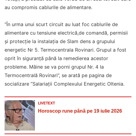
au compromis cablurile de alimentare.
”În urma unui scurt circuit au luat foc cablurile de
alimentare cu tensiune electrică,de comandă, permisii
și protecție la instalația de Slam dens a grupului
energetic Nr 5. Termocentrala Rovinari. Grupul a fost
oprit în siguranță până la remedierea acestor
probleme. Mâine se va porni grupul Nr. 4 la
Termocentrală Rovinari”, se arată pe pagina de
socializare ”Salariații Complexului Energetic Oltenia.
LIVETEXT
Horoscop rune până pe 19 iulie 2026