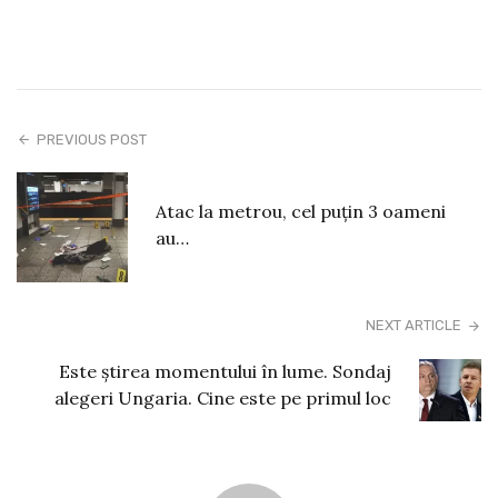
PREVIOUS POST
Atac la metrou, cel puțin 3 oameni
au…
NEXT ARTICLE
Este știrea momentului în lume. Sondaj
alegeri Ungaria. Cine este pe primul loc