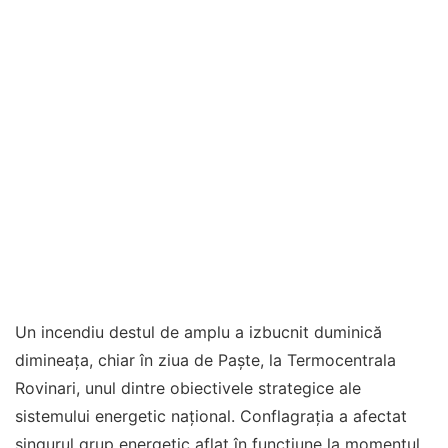
Un incendiu destul de amplu a izbucnit duminică
dimineața, chiar în ziua de Paște, la Termocentrala
Rovinari, unul dintre obiectivele strategice ale
sistemului energetic național. Conflagrația a afectat
singurul grup energetic aflat în funcțiune la momentul