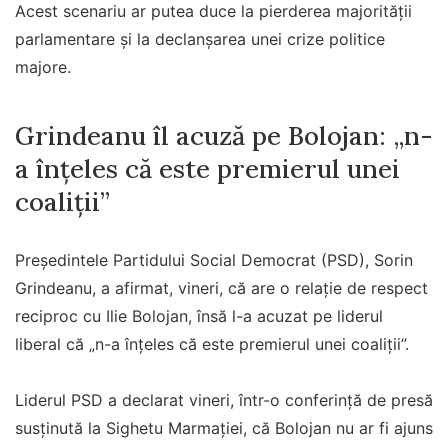
Acest scenariu ar putea duce la pierderea majorității
parlamentare și la declanșarea unei crize politice
majore.
Grindeanu îl acuză pe Bolojan: „n-
a înţeles că este premierul unei
coaliţii”
Preşedintele Partidului Social Democrat (PSD), Sorin
Grindeanu, a afirmat, vineri, că are o relaţie de respect
reciproc cu Ilie Bolojan, însă l-a acuzat pe liderul
liberal că „n-a înţeles că este premierul unei coaliţii”.
Liderul PSD a declarat vineri, într-o conferinţă de presă
susţinută la Sighetu Marmaţiei, că Bolojan nu ar fi ajuns