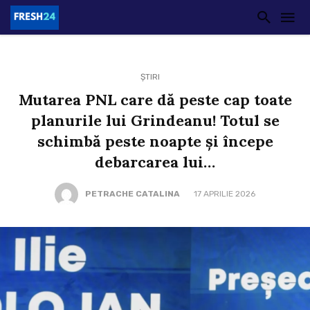
ȘTIRI
Mutarea PNL care dă peste cap toate
planurile lui Grindeanu! Totul se
schimbă peste noapte și începe
debarcarea lui…
PETRACHE CATALINA
17 APRILIE 2026