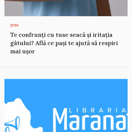
ȘTIRI
Te confrunți cu tuse seacă și iritația
gâtului? Află ce pași te ajută să respiri
mai ușor