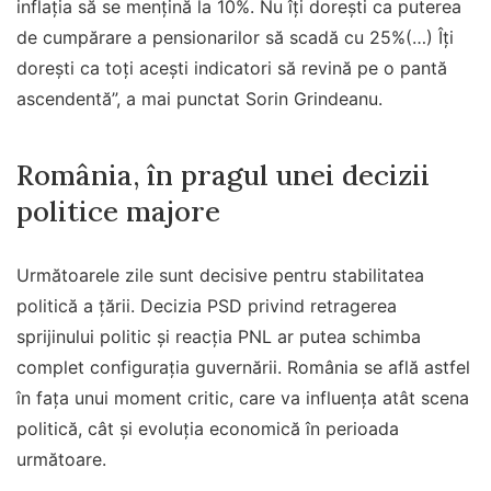
inflaţia să se menţină la 10%. Nu îţi doreşti ca puterea
de cumpărare a pensionarilor să scadă cu 25%(…) Îţi
doreşti ca toţi aceşti indicatori să revină pe o pantă
ascendentă”, a mai punctat Sorin Grindeanu.
România, în pragul unei decizii
politice majore
Următoarele zile sunt decisive pentru stabilitatea
politică a țării. Decizia PSD privind retragerea
sprijinului politic și reacția PNL ar putea schimba
complet configurația guvernării. România se află astfel
în fața unui moment critic, care va influența atât scena
politică, cât și evoluția economică în perioada
următoare.