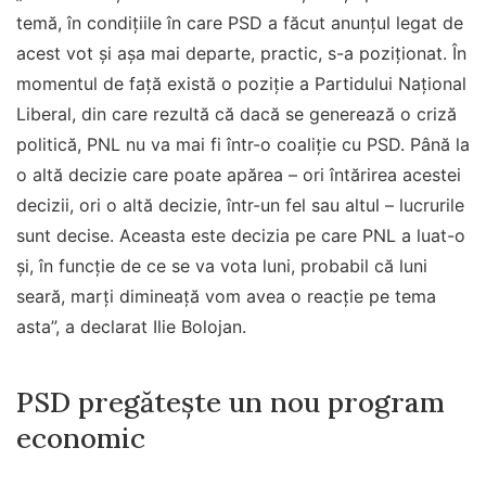
temă, în condiţiile în care PSD a făcut anunţul legat de
acest vot şi aşa mai departe, practic, s-a poziţionat. În
momentul de faţă există o poziţie a Partidului Naţional
Liberal, din care rezultă că dacă se generează o criză
politică, PNL nu va mai fi într-o coaliţie cu PSD. Până la
o altă decizie care poate apărea – ori întărirea acestei
decizii, ori o altă decizie, într-un fel sau altul – lucrurile
sunt decise. Aceasta este decizia pe care PNL a luat-o
şi, în funcţie de ce se va vota luni, probabil că luni
seară, marţi dimineaţă vom avea o reacţie pe tema
asta”, a declarat Ilie Bolojan.
PSD pregătește un nou program
economic