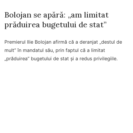
Bolojan se apără: „am limitat
prăduirea bugetului de stat”
Premierul Ilie Bolojan afirmă că a deranjat „destul de
mult” în mandatul său, prin faptul că a limitat
„prăduirea” bugetului de stat şi a redus privilegiile.