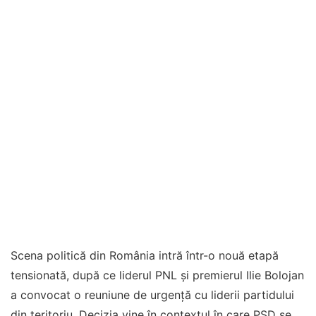
Scena politică din România intră într-o nouă etapă
tensionată, după ce liderul PNL și premierul Ilie Bolojan
a convocat o reuniune de urgență cu liderii partidului
din teritoriu. Decizia vine în contextul în care PSD se