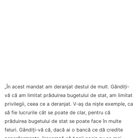
„În acest mandat am deranjat destul de mult. Gândiţi-
vă că am limitat prăduirea bugetului de stat, am limitat
privilegii, ceea ce a deranjat. V-aş da nişte exemple, ca
să fie lucrurile cât se poate de clar, pentru că
prăduirea bugetului de stat se poate face în multe
feluri. Gândiţi-vă că, dacă ai o bancă ce dă credite