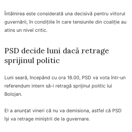
Întâlnirea este considerată una decisivă pentru viitorul
guvernării, în condițiile în care tensiunile din coaliție au
atins un nivel critic.
PSD decide luni dacă retrage
sprijinul politic
Luni seară, începând cu ora 18.00, PSD va vota într-un
referendum intern să-i retragă sprijinul politic lui
Bolojan.
El a anunțat vineri că nu va demisiona, astfel că PSD
își va retrage miniștrii de la guvernare.