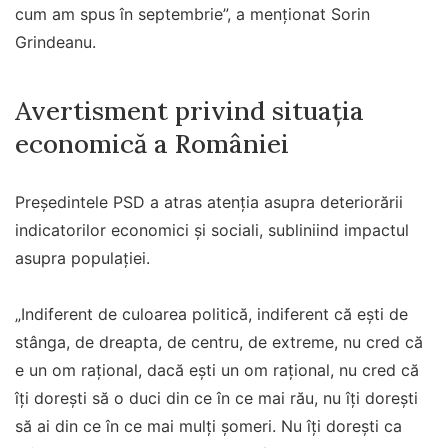
cum am spus în septembrie”, a menţionat Sorin
Grindeanu.
Avertisment privind situația
economică a României
Preşedintele PSD a atras atenția asupra deteriorării
indicatorilor economici și sociali, subliniind impactul
asupra populației.
„Indiferent de culoarea politică, indiferent că eşti de
stânga, de dreapta, de centru, de extreme, nu cred că
e un om raţional, dacă eşti un om raţional, nu cred că
îţi doreşti să o duci din ce în ce mai rău, nu îţi doreşti
să ai din ce în ce mai mulţi şomeri. Nu îţi doreşti ca