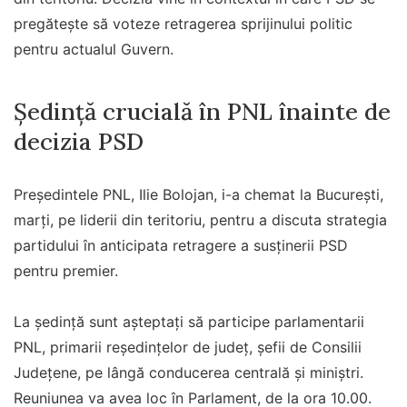
pregătește să voteze retragerea sprijinului politic
pentru actualul Guvern.
Ședință crucială în PNL înainte de
decizia PSD
Președintele PNL, Ilie Bolojan, i-a chemat la București,
marți, pe liderii din teritoriu, pentru a discuta strategia
partidului în anticipata retragere a susținerii PSD
pentru premier.
La ședință sunt așteptați să participe parlamentarii
PNL, primarii reședințelor de județ, șefii de Consilii
Județene, pe lângă conducerea centrală și miniștri.
Reuniunea va avea loc în Parlament, de la ora 10.00.