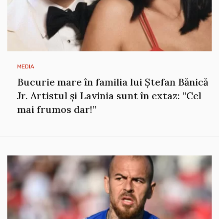
MEDIA
Bucurie mare în familia lui Ștefan Bănică
Jr. Artistul și Lavinia sunt în extaz: ”Cel
mai frumos dar!”