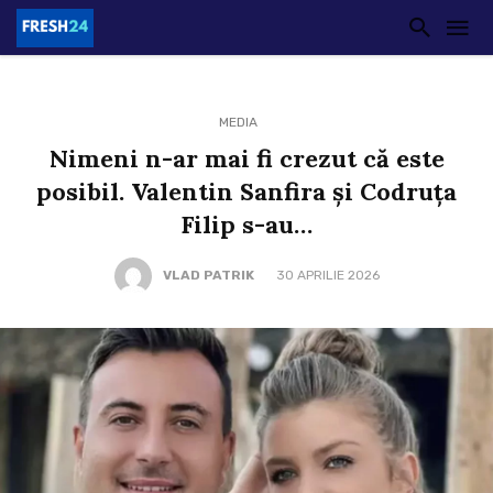
MEDIA
Nimeni n-ar mai fi crezut că este
posibil. Valentin Sanfira și Codruța
Filip s-au…
VLAD PATRIK
30 APRILIE 2026