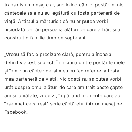
transmis un mesaj clar, subliniind că nici postările, nici
cântecele sale nu au legătură cu fosta parteneră de
viață. Artistul a mărturisit că nu ar putea vorbi
niciodată de rău persoana alături de care a trăit și a
construit o familie timp de șapte ani.
„Vreau să fac o precizare clară, pentru a încheia
definitiv acest subiect. În niciuna dintre postările mele
și în niciun cântec de-al meu nu fac referire la fosta
mea parteneră de viață. Niciodată nu aș putea vorbi
urât despre omul alături de care am trăit peste șapte
ani și jumătate, zi de zi, împărțind momente care au
însemnat ceva real”, scrie cântărețul într-un mesaj pe
Facebook.