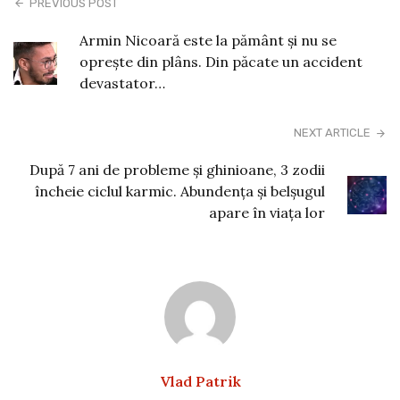
PREVIOUS POST
Armin Nicoară este la pământ și nu se
oprește din plâns. Din păcate un accident
devastator…
NEXT ARTICLE
După 7 ani de probleme și ghinioane, 3 zodii
încheie ciclul karmic. Abundența și belșugul
apare în viața lor
Vlad Patrik