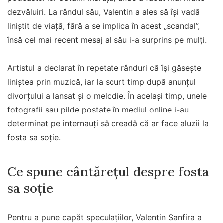
dezvăluiri. La rândul său, Valentin a ales să își vadă
liniștit de viață, fără a se implica în acest „scandal”,
însă cel mai recent mesaj al său i-a surprins pe mulți.
Artistul a declarat în repetate rânduri că își găsește
liniștea prin muzică, iar la scurt timp după anunțul
divorțului a lansat și o melodie. În același timp, unele
fotografii sau pilde postate în mediul online i-au
determinat pe internauți să creadă că ar face aluzii la
fosta sa soție.
Ce spune cântărețul despre fosta
sa soție
Pentru a pune capăt speculațiilor, Valentin Sanfira a