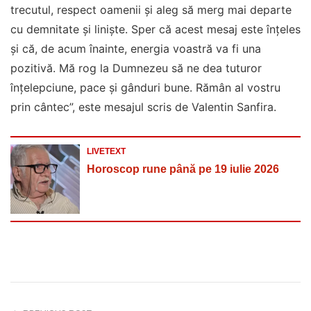
trecutul, respect oamenii și aleg să merg mai departe
cu demnitate și liniște. Sper că acest mesaj este înțeles
și că, de acum înainte, energia voastră va fi una
pozitivă. Mă rog la Dumnezeu să ne dea tuturor
înțelepciune, pace și gânduri bune. Rămân al vostru
prin cântec”, este mesajul scris de Valentin Sanfira.
LIVETEXT
Horoscop rune până pe 19 iulie 2026