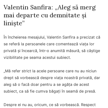
Valentin Sanfira: „Aleg să merg
mai departe cu demnitate și
liniște”
În încheierea mesajului, Valentin Sanfira a precizat că
se referă la persoanele care comentează viața lor
privată și încearcă, într-o anumită măsură, să câștige
vizibilitate pe seama acestui subiect.
„Mă refer strict la acele persoane care nu au niciun
drept să vorbească despre viața noastră privată, dar
aleg să o facă doar pentru a se agăța de acest
subiect, ca să fie cumva băgați în seamă de presă.
Despre ei nu au, oricum, ce să vorbească. Respect