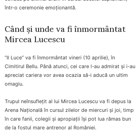
într-o ceremonie emoționantă.
Când și unde va fi înmormântat
Mircea Lucescu
”Il Luce” va fi înmormântat vineri (10 aprilie), în
Cimitirul Bellu. Până atunci, cei care l-au admirat și i-au
apreciat cariera vor avea ocazia să-i aducă un ultim
omagiu.
Trupul neînsuflețit al lui Mircea Lucescu va fi depus la
Arena Națională în cursul zilelor de miercuri și joi, timp
în care fanii, colegii și apropiații își pot lua rămas bun
de la fostul mare antrenor al României.