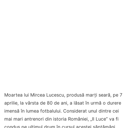
Moartea lui Mircea Lucescu, produsă marți seară, pe 7
aprilie, la vârsta de 80 de ani, a lăsat în urmă o durere
imensă în lumea fotbalului. Considerat unul dintre cei
mai mari antrenori din istoria României, „Il Luce” va fi
condus pe ultimul drum în cursul acestei săptămâni,