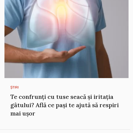
ȘTIRI
Te confrunți cu tuse seacă și iritația
gâtului? Află ce pași te ajută să respiri
mai ușor