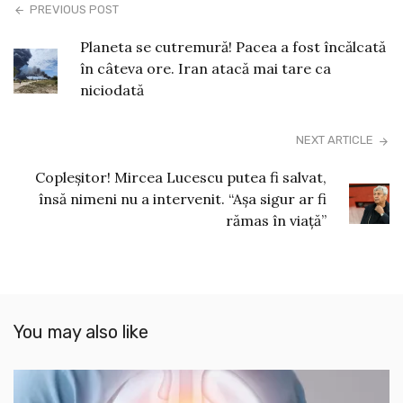
PREVIOUS POST
Planeta se cutremură! Pacea a fost încălcată
în câteva ore. Iran atacă mai tare ca
niciodată
NEXT ARTICLE
Copleșitor! Mircea Lucescu putea fi salvat,
însă nimeni nu a intervenit. “Aşa sigur ar fi
rămas în viaţă”
You may also like