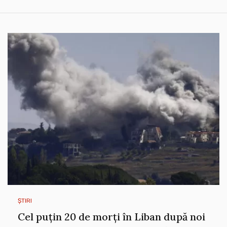
ȘTIRI
Cel puțin 20 de morți în Liban după noi