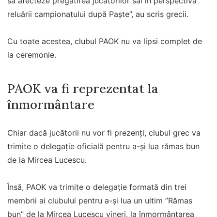
să afecteze pregătirea jucătorilor săi în perspectiva
reluării campionatului după Paște”, au scris grecii.
Cu toate acestea, clubul PAOK nu va lipsi complet de
la ceremonie.
PAOK va fi reprezentat la
înmormântare
Chiar dacă jucătorii nu vor fi prezenți, clubul grec va
trimite o delegație oficială pentru a-și lua rămas bun
de la Mircea Lucescu.
Însă, PAOK va trimite o delegație formată din trei
membrii ai clubului pentru a-și lua un ultim ”Rămas
bun” de la Mircea Lucescu vineri, la înmormântarea