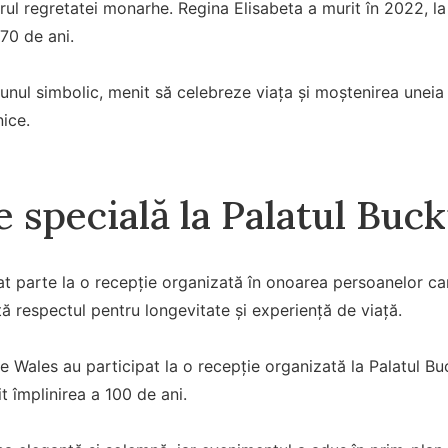
l regretatei monarhe. Regina Elisabeta a murit în 2022, la
70 de ani.
unul simbolic, menit să celebreze viața și moștenirea uneia 
nice.
e specială la Palatul Bu
uat parte la o recepție organizată în onoarea persoanelor ca
tă respectul pentru longevitate și experiență de viață.
 de Wales au participat la o recepție organizată la Palatul B
t împlinirea a 100 de ani.