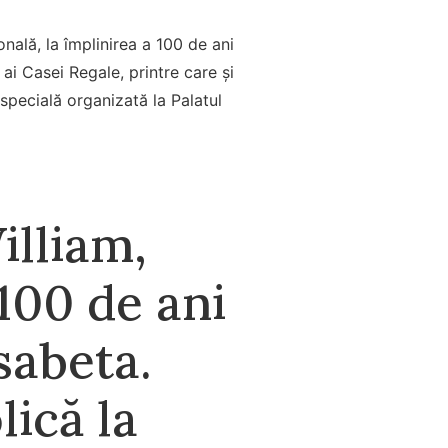
ală, la împlinirea a 100 de ani
ai Casei Regale, printre care și
 specială organizată la Palatul
illiam,
100 de ani
sabeta.
lică la