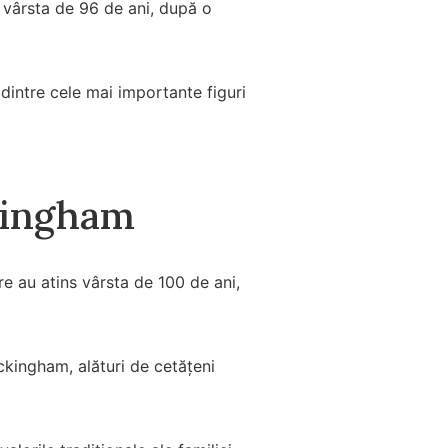
 vârsta de 96 de ani, după o
dintre cele mai importante figuri
ckingham
re au atins vârsta de 100 de ani,
uckingham, alături de cetățeni