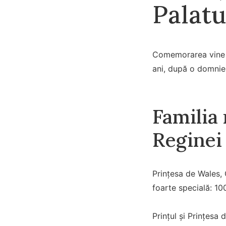
Palat
Comemorarea vine la
ani, după o domnie 
Familia
Reginei
Prințesa de Wales, 
foarte specială: 10
Prințul și Prințesa 