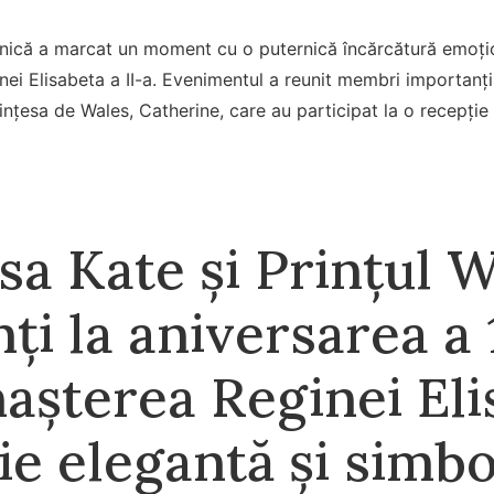
anică a marcat un moment cu o puternică încărcătură emoțion
nei Elisabeta a II-a. Evenimentul a reunit membri importanți 
rințesa de Wales, Catherine, care au participat la o recepție
sa Kate și Prințul W
ți la aniversarea a 
nașterea Reginei Eli
ie elegantă și simbo