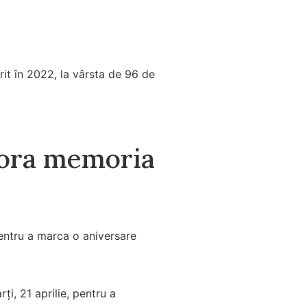
it în 2022, la vârsta de 96 de
onora memoria
pentru a marca o aniversare
ți, 21 aprilie, pentru a