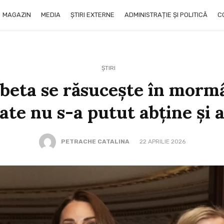
MAGAZIN
MEDIA
ȘTIRI EXTERNE
ADMINISTRAȚIE ȘI POLITICĂ
C
ȘTIRI
abeta se răsucește în mormâ
ate nu s-a putut abține și 
PETRACHE CATALINA
22 APRILIE 2026