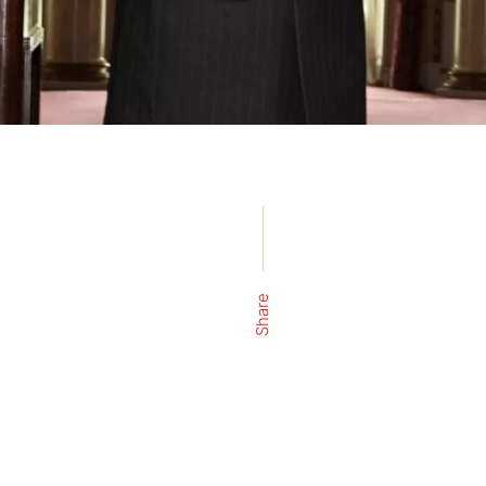
Share