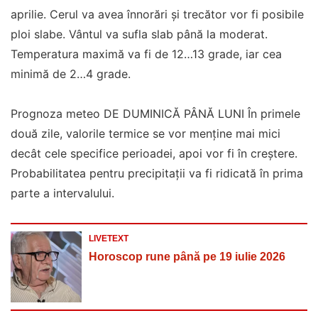
aprilie. Cerul va avea înnorări și trecător vor fi posibile
ploi slabe. Vântul va sufla slab până la moderat.
Temperatura maximă va fi de 12…13 grade, iar cea
minimă de 2…4 grade.
Prognoza meteo DE DUMINICĂ PÂNĂ LUNI În primele
două zile, valorile termice se vor menține mai mici
decât cele specifice perioadei, apoi vor fi în creștere.
Probabilitatea pentru precipitații va fi ridicată în prima
parte a intervalului.
LIVETEXT
Horoscop rune până pe 19 iulie 2026