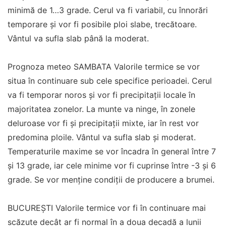
minimă de 1…3 grade. Cerul va fi variabil, cu înnorări
temporare și vor fi posibile ploi slabe, trecătoare.
Vântul va sufla slab până la moderat.
Prognoza meteo SAMBATA Valorile termice se vor
situa în continuare sub cele specifice perioadei. Cerul
va fi temporar noros și vor fi precipitații locale în
majoritatea zonelor. La munte va ninge, în zonele
deluroase vor fi și precipitații mixte, iar în rest vor
predomina ploile. Vântul va sufla slab și moderat.
Temperaturile maxime se vor încadra în general între 7
și 13 grade, iar cele minime vor fi cuprinse între -3 și 6
grade. Se vor menține condiții de producere a brumei.
BUCUREȘTI Valorile termice vor fi în continuare mai
scăzute decât ar fi normal în a doua decadă a lunii