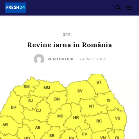
ȘTIRI
Revine iarna în România
VLAD PATRIK
7 APRILIE 2026