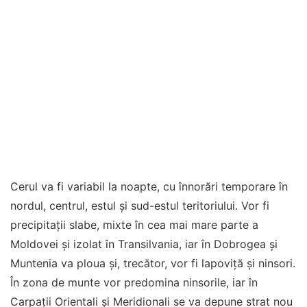
Cerul va fi variabil la noapte, cu înnorări temporare în
nordul, centrul, estul și sud-estul teritoriului. Vor fi
precipitații slabe, mixte în cea mai mare parte a
Moldovei și izolat în Transilvania, iar în Dobrogea și
Muntenia va ploua și, trecător, vor fi lapoviță și ninsori.
În zona de munte vor predomina ninsorile, iar în
Carpații Orientali și Meridionali se va depune strat nou