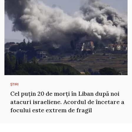
ȘTIRI
Cel puțin 20 de morți în Liban după noi
atacuri israeliene. Acordul de încetare a
focului este extrem de fragil