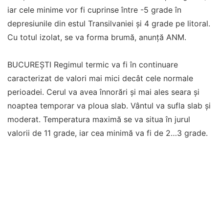
iar cele minime vor fi cuprinse între -5 grade în
depresiunile din estul Transilvaniei și 4 grade pe litoral.
Cu totul izolat, se va forma brumă, anunţă ANM.
BUCUREȘTI Regimul termic va fi în continuare
caracterizat de valori mai mici decât cele normale
perioadei. Cerul va avea înnorări și mai ales seara și
noaptea temporar va ploua slab. Vântul va sufla slab și
moderat. Temperatura maximă se va situa în jurul
valorii de 11 grade, iar cea minimă va fi de 2…3 grade.