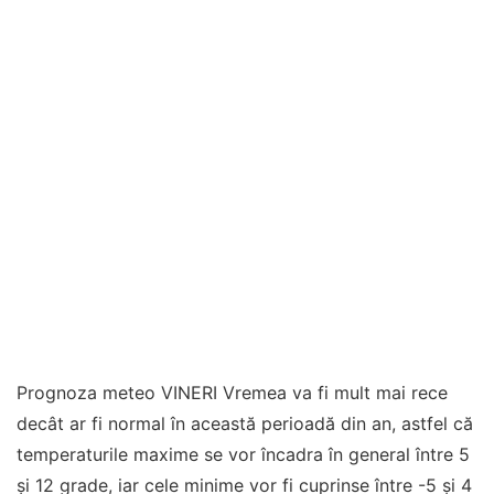
Prognoza meteo VINERI Vremea va fi mult mai rece
decât ar fi normal în această perioadă din an, astfel că
temperaturile maxime se vor încadra în general între 5
și 12 grade, iar cele minime vor fi cuprinse între -5 și 4