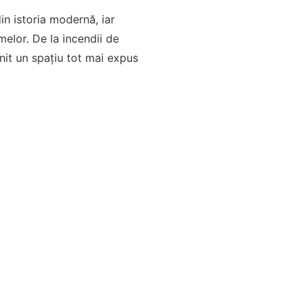
in istoria modernă, iar
melor. De la incendii de
nit un spațiu tot mai expus