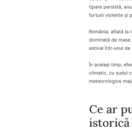
tipare persistă, an
furtuni violente și 
România, aflată la 
dominată de mase de
estival într-unul de
În același timp, efe
climatic, cu sudul 
meteorologice maj
Ce ar p
istorică