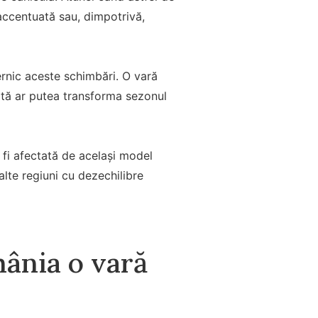
accentuată sau, dimpotrivă,
ernic aceste schimbări. O vară
ată ar putea transforma sezonul
a fi afectată de același model
alte regiuni cu dezechilibre
ânia o vară