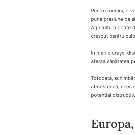
Pentru români, o va
pune presiune pe si
Agricultura poate d
crescut pentru cult
În marile orașe, di
afecta sănătatea per
Totodată, schimbări
atmosferică, ceea c
potențial distructiv.
Europa,