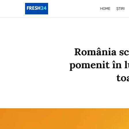
HOME
ȘTIRI
România scr
pomenit în l
to