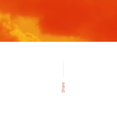
Share