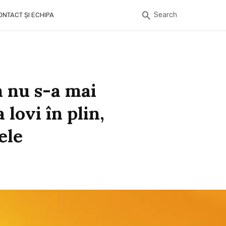
Search
ONTACT ȘI ECHIPA
m nu s-a mai
lovi în plin,
ele