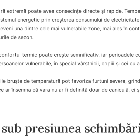
ră extremă poate avea consecințe directe și rapide. Tempera
stemul energetic prin creșterea consumului de electricitate, 
eveni una dintre cele mai vulnerabile zone, mai ales în contex
urile de sezon.
sconfortul termic poate crește semnificativ, iar perioadele 
soanelor vulnerabile, în special vârstnicii, copiii și cei cu a
le bruște de temperatură pot favoriza furtuni severe, grind
e ar însemna că vara nu ar fi definită doar de caniculă, ci
 sub presiunea schimbări