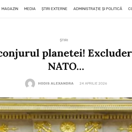
MAGAZIN
MEDIA
ȘTIRI EXTERNE
ADMINISTRAȚIE ȘI POLITICĂ
C
ȘTIRI
conjurul planetei! Exclude
NATO…
HODIS ALEXANDRA
24 APRILIE 2026