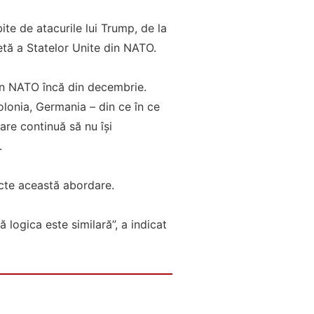
te de atacurile lui Trump, de la
tă a Statelor Unite din NATO.
 în NATO încă din decembrie.
olonia, Germania – din ce în ce
care continuă să nu își
.
lecte această abordare.
ă logica este similară”, a indicat