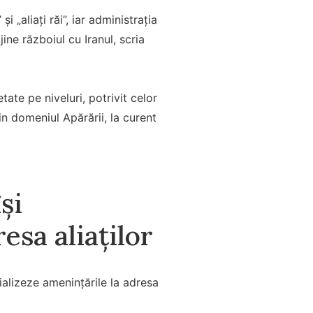
 „aliați răi”, iar administrația
ine războiul cu Iranul, scria
tate pe niveluri, potrivit celor
in domeniul Apărării, la curent
și
esa aliaților
alizeze amenințările la adresa