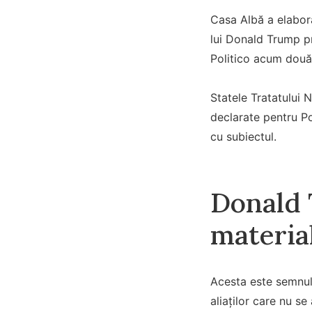
Casa Albă a elaborat
lui Donald Trump pr
Politico acum două 
Statele Tratatului N
declarate pentru Po
cu subiectul.
Donald 
material
Acesta este semnul 
aliaților care nu se 