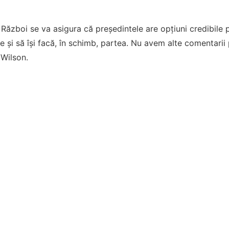
ăzboi se va asigura că președintele are opțiuni credibile pe
ie și să își facă, în schimb, partea. Nu avem alte comentarii p
 Wilson.