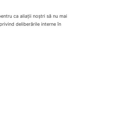
ntru ca aliații noștri să nu mai
rivind deliberările interne în