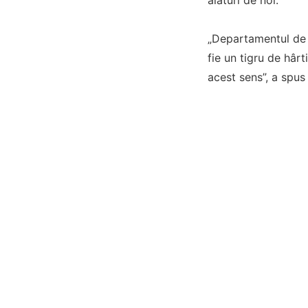
„Departamentul de R
fie un tigru de hârt
acest sens”, a spus