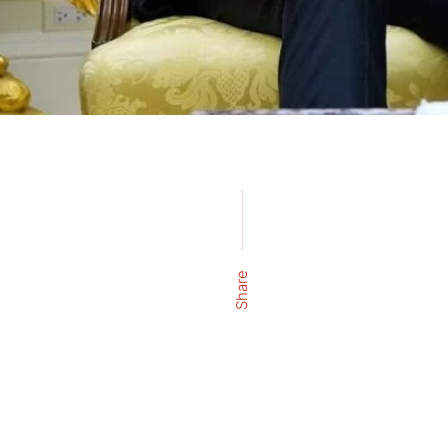
Share