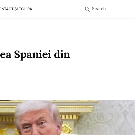
Search
ONTACT ȘI ECHIPA
rea Spaniei din