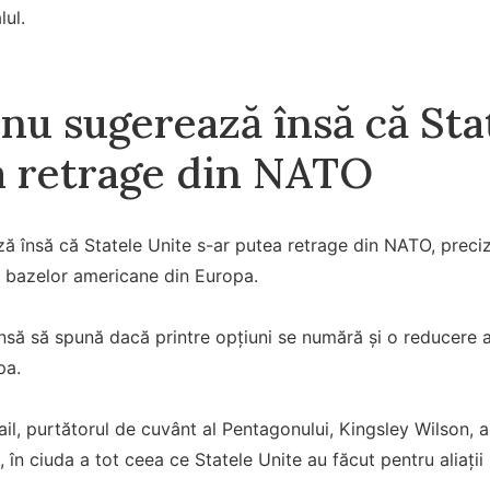
lul.
nu sugerează însă că Sta
a retrage din NATO
ză însă că Statele Unite s-ar putea retrage din NATO, prec
 bazelor americane din Europa.
 însă să spună dacă printre opțiuni se numără și o reducere 
pa.
il, purtătorul de cuvânt al Pentagonului, Kingsley Wilson, 
 în ciuda a tot ceea ce Statele Unite au făcut pentru aliații