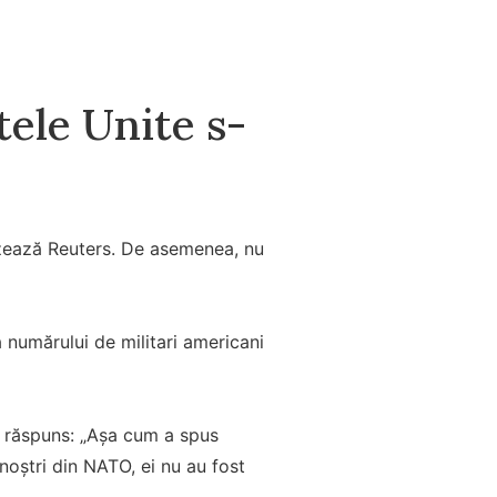
tele Unite s-
izează Reuters. De asemenea, nu
a numărului de militari americani
a răspuns: „Așa cum a spus
 noștri din NATO, ei nu au fost