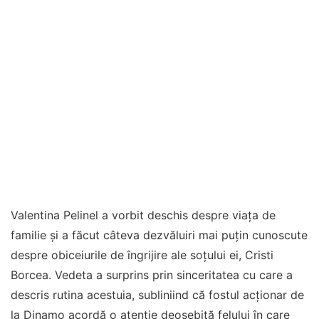
Valentina Pelinel a vorbit deschis despre viața de
familie și a făcut câteva dezvăluiri mai puțin cunoscute
despre obiceiurile de îngrijire ale soțului ei, Cristi
Borcea. Vedeta a surprins prin sinceritatea cu care a
descris rutina acestuia, subliniind că fostul acționar de
la Dinamo acordă o atenție deosebită felului în care