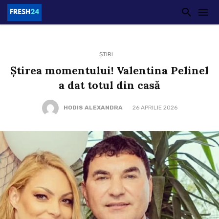
ȘTIRI
Știrea momentului! Valentina Pelinel
a dat totul din casă
HODIS ALEXANDRA
26 APRILIE 2026