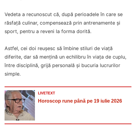
Vedeta a recunoscut că, după perioadele în care se
răsfață culinar, compensează prin antrenamente și
sport, pentru a reveni la forma dorită.
Astfel, cei doi reușesc să îmbine stiluri de viață
diferite, dar să mențină un echilibru în viața de cuplu,
între disciplină, grijă personală și bucuria lucrurilor
simple.
LIVETEXT
Horoscop rune până pe 19 iulie 2026