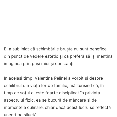
El a subliniat că schimbările bruște nu sunt benefice
din punct de vedere estetic și că preferă să își mențină
imaginea prin pași mici și constanți.
În același timp, Valentina Pelinel a vorbit și despre
echilibrul din viața lor de familie, mărturisind că, în
timp ce soțul ei este foarte disciplinat în privința
aspectului fizic, ea se bucură de mâncare și de
momentele culinare, chiar dacă acest lucru se reflectă
uneori pe siluetă.