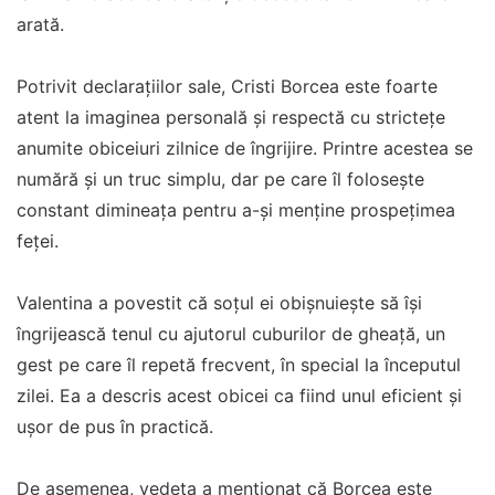
arată.
Potrivit declarațiilor sale, Cristi Borcea este foarte
atent la imaginea personală și respectă cu strictețe
anumite obiceiuri zilnice de îngrijire. Printre acestea se
numără și un truc simplu, dar pe care îl folosește
constant dimineața pentru a-și menține prospețimea
feței.
Valentina a povestit că soțul ei obișnuiește să își
îngrijească tenul cu ajutorul cuburilor de gheață, un
gest pe care îl repetă frecvent, în special la începutul
zilei. Ea a descris acest obicei ca fiind unul eficient și
ușor de pus în practică.
De asemenea, vedeta a menționat că Borcea este