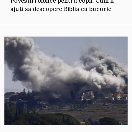
Povestiri biblice pentru copii. Cum ii
ajuti sa descopere Biblia cu bucurie