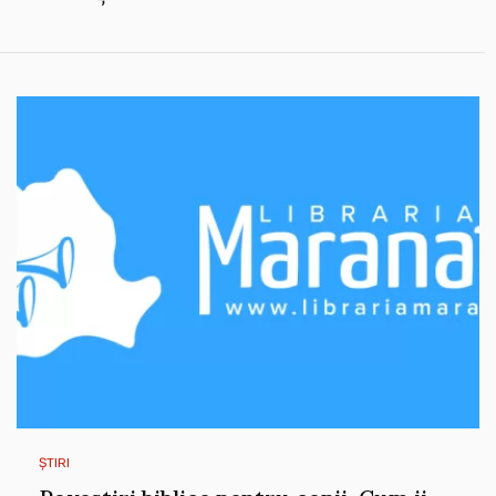
ȘTIRI