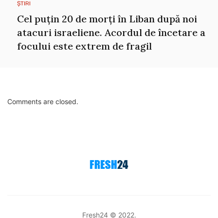
ȘTIRI
Cel puțin 20 de morți în Liban după noi
atacuri israeliene. Acordul de încetare a
focului este extrem de fragil
Comments are closed.
Fresh24 © 2022.