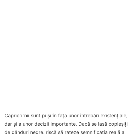
Capricornii sunt puși în fața unor întrebări existențiale,
dar și a unor decizii importante. Dacă se lasă copleșiți
de gânduri negre, riscă să rateze semnificația reală a