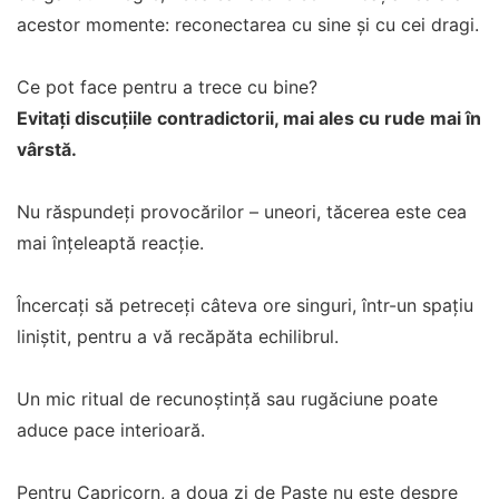
acestor momente: reconectarea cu sine și cu cei dragi.
Ce pot face pentru a trece cu bine?
Evitați discuțiile contradictorii, mai ales cu rude mai în
vârstă.
Nu răspundeți provocărilor – uneori, tăcerea este cea
mai înțeleaptă reacție.
Încercați să petreceți câteva ore singuri, într-un spațiu
liniștit, pentru a vă recăpăta echilibrul.
Un mic ritual de recunoștință sau rugăciune poate
aduce pace interioară.
Pentru Capricorn, a doua zi de Paște nu este despre