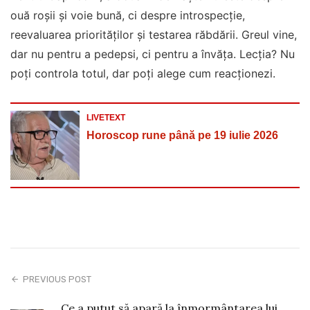
ouă roșii și voie bună, ci despre introspecție,
reevaluarea priorităților și testarea răbdării. Greul vine,
dar nu pentru a pedepsi, ci pentru a învăța. Lecția? Nu
poți controla totul, dar poți alege cum reacționezi.
LIVETEXT
Horoscop rune până pe 19 iulie 2026
PREVIOUS POST
Ce a putut să apară la înmormântarea lui