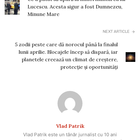
Lucescu. Acesta sigur a fost Dumnezeu,
Minune Mare
NEXT ARTICLE
5 zodii peste care dă norocul până la finalul
lunii aprilie. Blocajele încep să dispară, iar
planetele creează un climat de creștere,
protecție și oportunități
Vlad Patrik
Vlad Patrik este un tânăr jurnalist cu 10 ani