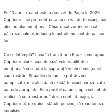
Pe 13 aprilie, când este a doua zi de Paște în 2026,
Capricornii se pot confrunta cu un val de tensiuni, mai
ales pe plan emoțional. Chiar dacă vor încerca să
păstreze calmul, influențele astrale nu sunt de partea
lor.
Ce se întâmplă? Luna în tranzit prin Rac – semn opus
Capricornului – accentuează vulnerabilitatea
emoțională și scoate la suprafață vechi nemulțumiri
sau frustrări. Situațiile de familie pot deveni
complicate, mai ales dacă există tensiuni nerezolvate
cu rude apropiate. Este posibil ca un simplu schimb de
replici să se transforme într-un conflict major, iar
Capricornul, de obicei stăpân pe sine, să reacționeze
impulsiv.