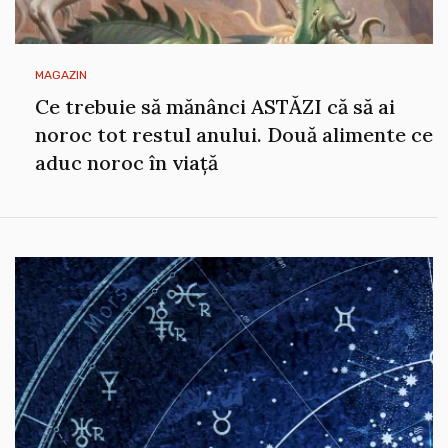
MAGAZIN
Ce trebuie să mănânci ASTĂZI că să ai
noroc tot restul anului. Două alimente ce
aduc noroc în viață