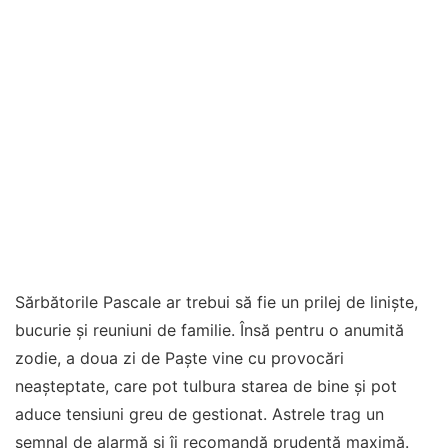
Sărbătorile Pascale ar trebui să fie un prilej de liniște,
bucurie și reuniuni de familie. Însă pentru o anumită
zodie, a doua zi de Paște vine cu provocări
neașteptate, care pot tulbura starea de bine și pot
aduce tensiuni greu de gestionat. Astrele trag un
semnal de alarmă și îi recomandă prudență maximă.