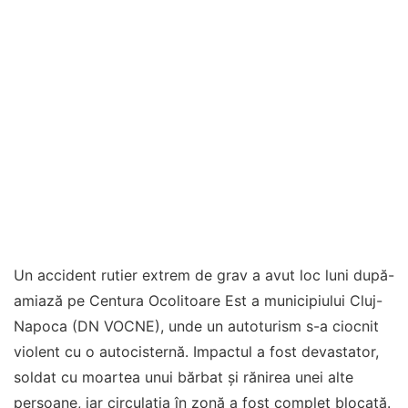
Un accident rutier extrem de grav a avut loc luni după-
amiază pe Centura Ocolitoare Est a municipiului Cluj-
Napoca (DN VOCNE), unde un autoturism s-a ciocnit
violent cu o autocisternă. Impactul a fost devastator,
soldat cu moartea unui bărbat și rănirea unei alte
persoane, iar circulația în zonă a fost complet blocată.