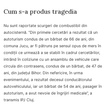
Cum s-a produs tragedia
Nu sunt raportate scurgeri de combustibil din
autocisternă. ”Din primele cercetări a rezultat că un
autoturism condus de un bărbat de 66 de ani, din
comuna Jucu, ar fi pătruns pe sensul opus de mers în
condiţii ce urmează a se stabili în cadrul cercetărilor,
intrând în coliziune cu un ansamblu de vehicule care
circula din contrasens, condus de un bărbat, de 47 de
ani, din judeţul Bihor. Din nefericire, în urma
evenimentului, a rezultat decesul conducătorului
autovehiculului, iar un bărbat de 54 de ani, pasager în
autoturism, a avut nevoie de îngrijiri medicale”, a
transmis IPJ Cluj.