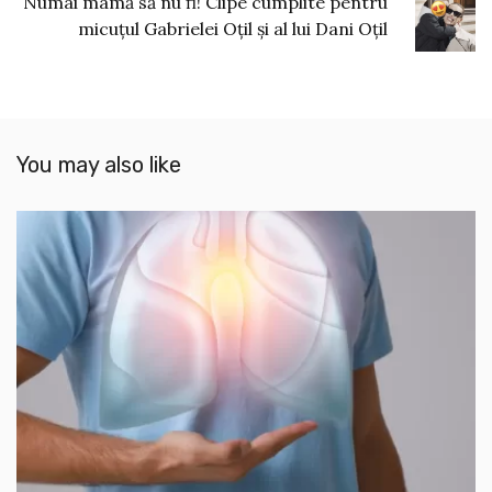
Numai mamă să nu fi! Clipe cumplite pentru
micuțul Gabrielei Oțil și al lui Dani Oțil
You may also like