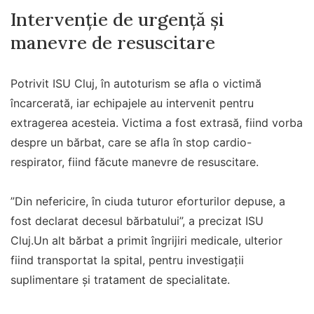
Intervenție de urgență și
manevre de resuscitare
Potrivit ISU Cluj, în autoturism se afla o victimă
încarcerată, iar echipajele au intervenit pentru
extragerea acesteia. Victima a fost extrasă, fiind vorba
despre un bărbat, care se afla în stop cardio-
respirator, fiind făcute manevre de resuscitare.
”Din nefericire, în ciuda tuturor eforturilor depuse, a
fost declarat decesul bărbatului”, a precizat ISU
Cluj.Un alt bărbat a primit îngrijiri medicale, ulterior
fiind transportat la spital, pentru investigaţii
suplimentare şi tratament de specialitate.