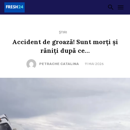
ȘTIRI
Accident de groază! Sunt morți și
răniți după ce…
PETRACHE CATALINA
11 MAI 2026