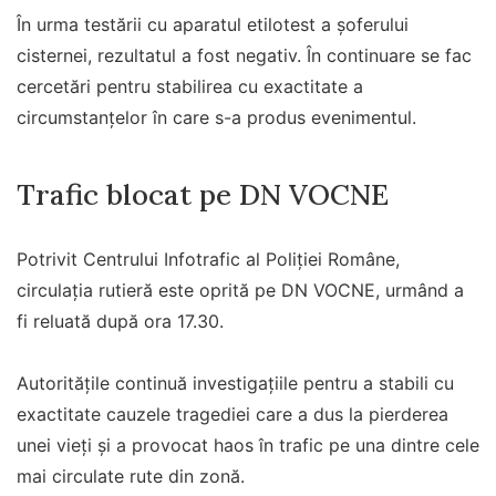
În urma testării cu aparatul etilotest a şoferului
cisternei, rezultatul a fost negativ. În continuare se fac
cercetări pentru stabilirea cu exactitate a
circumstanţelor în care s-a produs evenimentul.
Trafic blocat pe DN VOCNE
Potrivit Centrului Infotrafic al Poliţiei Române,
circulaţia rutieră este oprită pe DN VOCNE, urmând a
fi reluată după ora 17.30.
Autoritățile continuă investigațiile pentru a stabili cu
exactitate cauzele tragediei care a dus la pierderea
unei vieți și a provocat haos în trafic pe una dintre cele
mai circulate rute din zonă.