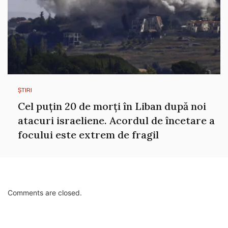
ȘTIRI
Cel puțin 20 de morți în Liban după noi
atacuri israeliene. Acordul de încetare a
focului este extrem de fragil
Comments are closed.