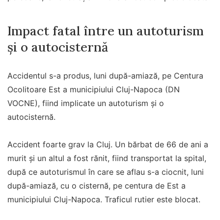
Impact fatal între un autoturism
și o autocisternă
Accidentul s-a produs, luni după-amiază, pe Centura
Ocolitoare Est a municipiului Cluj-Napoca (DN
VOCNE), fiind implicate un autoturism şi o
autocisternă.
Accident foarte grav la Cluj. Un bărbat de 66 de ani a
murit şi un altul a fost rănit, fiind transportat la spital,
după ce autoturismul în care se aflau s-a ciocnit, luni
după-amiază, cu o cisternă, pe centura de Est a
municipiului Cluj-Napoca. Traficul rutier este blocat.