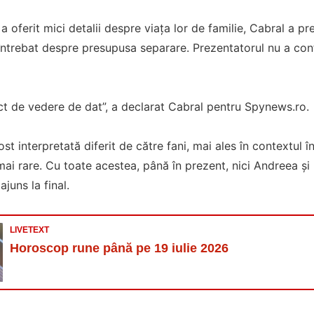
a oferit mici detalii despre viața lor de familie, Cabral a pr
întrebat despre presupusa separare. Prezentatorul nu a confi
ct de vedere de dat”, a declarat Cabral pentru Spynews.ro.
st interpretată diferit de către fani, mai ales în contextul în
mai rare. Cu toate acestea, până în prezent, nici Andreea și 
ajuns la final.
LIVETEXT
Horoscop rune până pe 19 iulie 2026