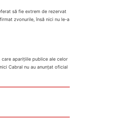
eferat să fie extrem de rezervat
rmat zvonurile, însă nici nu le-a
 care aparițiile publice ale celor
nici Cabral nu au anunțat oficial