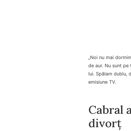
„Noi nu mai dormim
de aur. Nu sunt pe 
lui. Spălam dublu, 
emisiune TV.
Cabral 
divorț