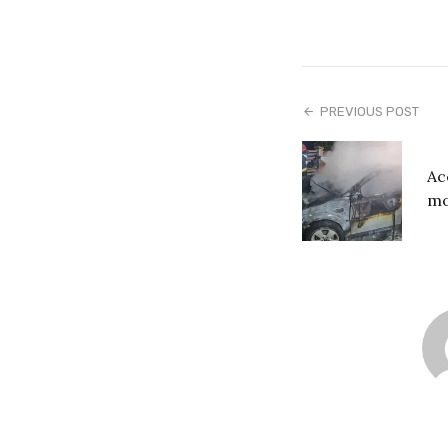
PREVIOUS POST
Ac
mor