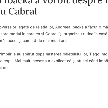
cu Cabral
verselor legate de relația lor, Andreea Ibacka a făcut o mă
espre modul în care ea și Cabral își organizau rutina în casă
m în aceeași cameră de mai mulți ani.
chimbările au apărut după nașterea băiețelului lor, Tiago, 
e copii. Mai mult, aceasta a explicat că și atunci când îm
lare.