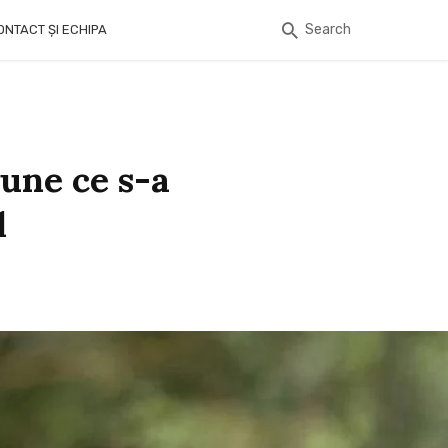
Search
ONTACT ȘI ECHIPA
une ce s-a
l