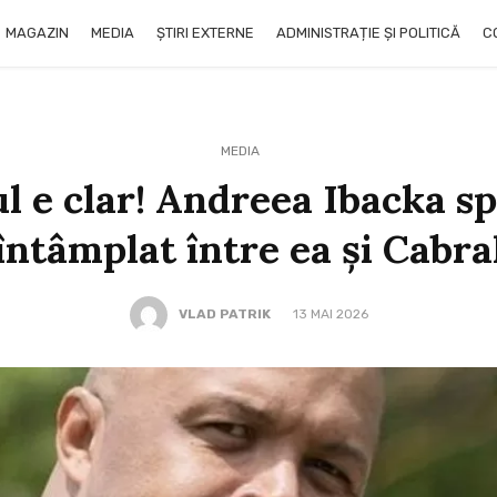
MAGAZIN
MEDIA
ȘTIRI EXTERNE
ADMINISTRAȚIE ȘI POLITICĂ
C
MEDIA
l e clar! Andreea Ibacka sp
întâmplat între ea și Cabra
VLAD PATRIK
13 MAI 2026