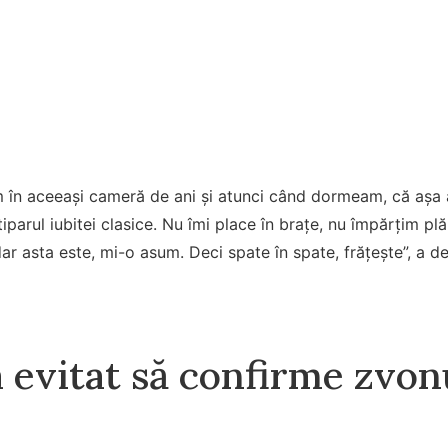
 în aceeași cameră de ani și atunci când dormeam, că așa a
tiparul iubitei clasice. Nu îmi place în brațe, nu împărțim p
dar asta este, mi-o asum. Deci spate în spate, frățește”, a d
a evitat să confirme zvon