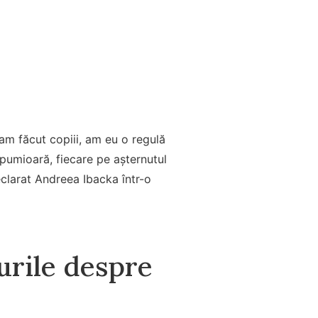
m făcut copiii, am eu o regulă
lăpumioară, fiecare pe așternutul
eclarat Andreea Ibacka într-o
urile despre