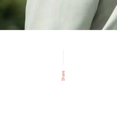
Share