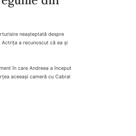
rturisire neașteptată despre
. Actrița a recunoscut că ea și
moment în care Andreea a început
părțea aceeași cameră cu Cabral