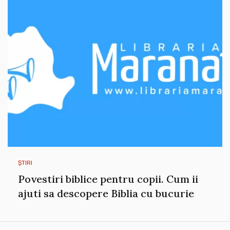
ȘTIRI
Povestiri biblice pentru copii. Cum ii
ajuti sa descopere Biblia cu bucurie