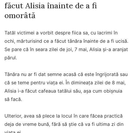
făcut Alisia înainte de a fi
omorâtă
Tatăl victimei a vorbit despre fiica sa, cu lacrimi în
ochi, mărturisind ce a făcut tânăra înainte de a fi ucisă.
Se pare că în seara zilei de joi, 7 mai, Alisia și-a aranjat
părul.
Tânăra nu ar fi dat semne acasă că este îngrijorată sau
că se teme pentru viața ei. În dimineața zilei de 8 mai,
Alisia i-a făcut cafeaua tatălui său, așa cum obișnuia
să facă.
Ulterior, avea să plece la locul în care făcea practică
deja de vreme bună, fără să știe că va fi ultima zi din
viața ei.