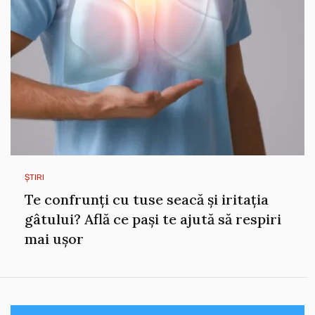
ȘTIRI
Te confrunți cu tuse seacă și iritația
gâtului? Află ce pași te ajută să respiri
mai ușor