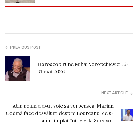
PREVIOUS POST
Horoscop rune Mihai Voropchievici 15-
31 mai 2026
NEXT ARTICLE
Abia acum a avut voie să vorbească. Marian
Godină face dezvăluiri despre Boureanu, ce s-
a întâmplat între ei la Survivor