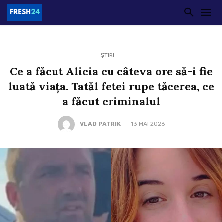
ȘTIRI
Ce a făcut Alicia cu câteva ore să-i fie
luată viața. Tatăl fetei rupe tăcerea, ce
a făcut criminalul
VLAD PATRIK
13 MAI 2026