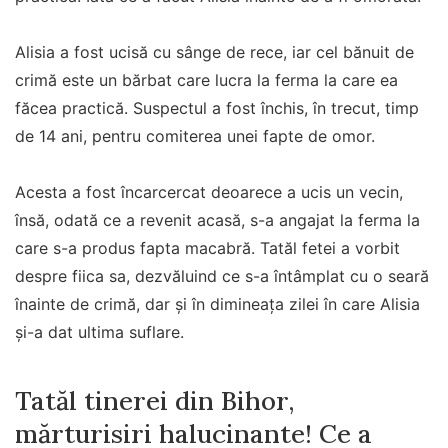
Alisia a fost ucisă cu sânge de rece, iar cel bănuit de
crimă este un bărbat care lucra la ferma la care ea
făcea practică. Suspectul a fost închis, în trecut, timp
de 14 ani, pentru comiterea unei fapte de omor.
Acesta a fost încarcercat deoarece a ucis un vecin,
însă, odată ce a revenit acasă, s-a angajat la ferma la
care s-a produs fapta macabră. Tatăl fetei a vorbit
despre fiica sa, dezvăluind ce s-a întâmplat cu o seară
înainte de crimă, dar și în dimineața zilei în care Alisia
și-a dat ultima suflare.
Tatăl tinerei din Bihor,
mărturisiri halucinante! Ce a