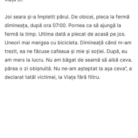
Joi seara și-a împletit părul. De obicei, pleca la fermă
dimineața, după ora 07:00. Pornea ca să ajungă la
fermă la timp. Ultima dată a plecat de acasă pe jos.
Uneori mai mergea cu bicicleta. Dimineață când m-am
trezit, ea ne făcuse cafeaua și mie și soției. După, eu
am mers la lucru. Nu am băgat de seamă să aibă ceva.
părea o zi obișnuită. Nu ne-am așteptat la așa ceva”, a
declarat tatăl victimei, la Viața fără filtru.