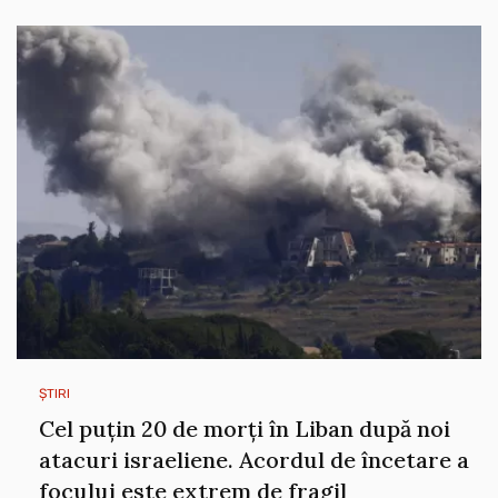
ȘTIRI
Cel puțin 20 de morți în Liban după noi
atacuri israeliene. Acordul de încetare a
focului este extrem de fragil