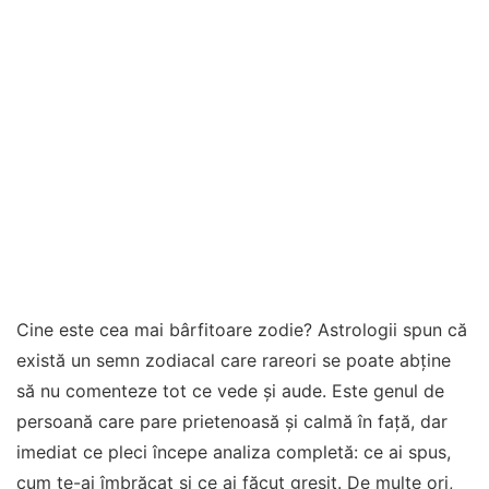
Cine este cea mai bârfitoare zodie? Astrologii spun că
există un semn zodiacal care rareori se poate abține
să nu comenteze tot ce vede și aude. Este genul de
persoană care pare prietenoasă și calmă în față, dar
imediat ce pleci începe analiza completă: ce ai spus,
cum te-ai îmbrăcat și ce ai făcut greșit. De multe ori,