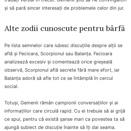
și să pară sincer interesați de problemele celor din jur.
Alte zodii cunoscute pentru bârfă
Pe lista semnelor care iubesc discuțiile despre alții se
află și Fecioara, Scorpionul sau Balanța. Fecioara
analizează excesiv și comentează orice greșeală
observă, Scorpionul află secrete fără mare efort, iar
Balanța adoră să afle tot ce se întâmplă în cercul
social.
Totuși, Gemenii rămân campionii conversațiilor și ai
informațiilor care circulă rapid. Cu ei trebuie să ai grijă
ce spui, pentru că există șanse mari ca povestea ta să
ajungă subiect de discuție înainte să îți dai seama.