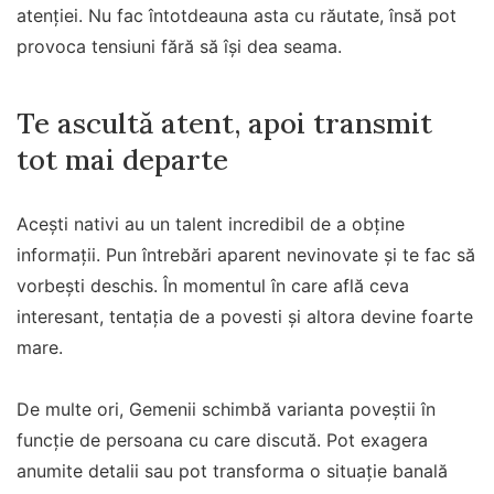
atenției. Nu fac întotdeauna asta cu răutate, însă pot
provoca tensiuni fără să își dea seama.
Te ascultă atent, apoi transmit
tot mai departe
Acești nativi au un talent incredibil de a obține
informații. Pun întrebări aparent nevinovate și te fac să
vorbești deschis. În momentul în care află ceva
interesant, tentația de a povesti și altora devine foarte
mare.
De multe ori, Gemenii schimbă varianta poveștii în
funcție de persoana cu care discută. Pot exagera
anumite detalii sau pot transforma o situație banală