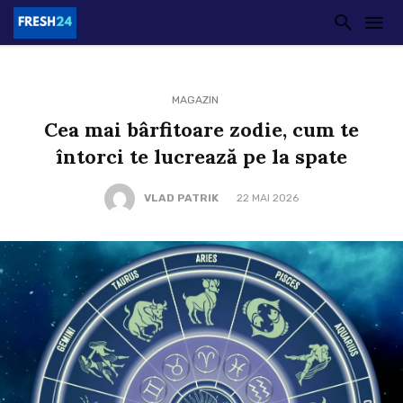
MAGAZIN
Cea mai bârfitoare zodie, cum te
întorci te lucrează pe la spate
VLAD PATRIK
22 MAI 2026