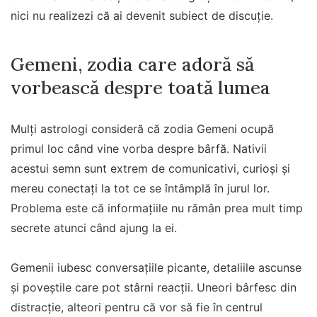
nici nu realizezi că ai devenit subiect de discuție.
Gemeni, zodia care adoră să
vorbească despre toată lumea
Mulți astrologi consideră că zodia Gemeni ocupă
primul loc când vine vorba despre bârfă. Nativii
acestui semn sunt extrem de comunicativi, curioși și
mereu conectați la tot ce se întâmplă în jurul lor.
Problema este că informațiile nu rămân prea mult timp
secrete atunci când ajung la ei.
Gemenii iubesc conversațiile picante, detaliile ascunse
și poveștile care pot stârni reacții. Uneori bârfesc din
distracție, alteori pentru că vor să fie în centrul