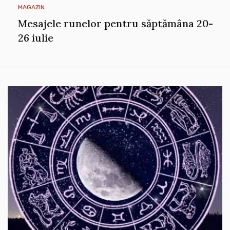
MAGAZIN
Mesajele runelor pentru săptămâna 20-
26 iulie