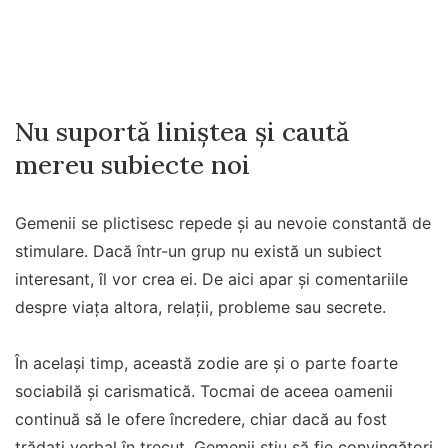
Nu suportă liniștea și caută
mereu subiecte noi
Gemenii se plictisesc repede și au nevoie constantă de
stimulare. Dacă într-un grup nu există un subiect
interesant, îl vor crea ei. De aici apar și comentariile
despre viața altora, relații, probleme sau secrete.
În același timp, această zodie are și o parte foarte
sociabilă și carismatică. Tocmai de aceea oamenii
continuă să le ofere încredere, chiar dacă au fost
trădați verbal în trecut. Gemenii știu să fie convingători