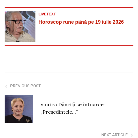
LIVETEXT
Horoscop rune până pe 19 iulie 2026
PREVIOUS POST
Viorica Dăncilă se întoarce:
„Președintele…”
NEXT ARTICLE