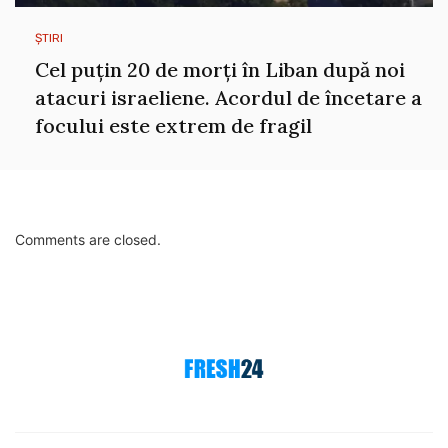
ȘTIRI
Cel puțin 20 de morți în Liban după noi
atacuri israeliene. Acordul de încetare a
focului este extrem de fragil
Comments are closed.