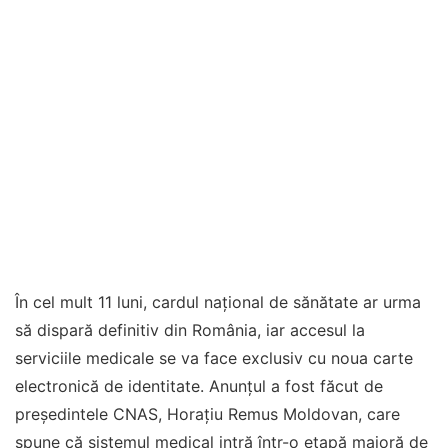
În cel mult 11 luni, cardul național de sănătate ar urma
să dispară definitiv din România, iar accesul la
serviciile medicale se va face exclusiv cu noua carte
electronică de identitate. Anunțul a fost făcut de
președintele CNAS, Horațiu Remus Moldovan, care
spune că sistemul medical intră într-o etapă majoră de