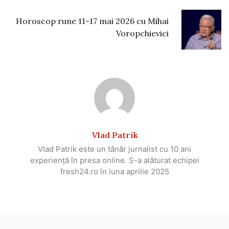
Horoscop rune 11-17 mai 2026 cu Mihai
Voropchievici
Vlad Patrik
Vlad Patrik este un tânăr jurnalist cu 10 ani
experiență în presa online. S-a alăturat echipei
fresh24.ro în luna aprilie 2025