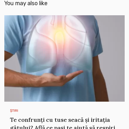
You may also like
ȘTIRI
Te confrunți cu tuse seacă și iritația
gâtului? Află ce pași te ajută să respiri