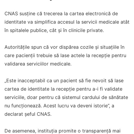
CNAS susține că trecerea la cartea electronică de
identitate va simplifica accesul la servicii medicale atât
în spitalele publice, cât și în clinicile private.
Autoritățile spun că vor dispărea cozile și situațiile în
care pacienții trebuie să lase actele la recepție pentru
validarea serviciilor medicale.
„Este inacceptabil ca un pacient să fie nevoit să lase
cartea de identitate la recepție pentru a-i fi validate
serviciile, doar pentru că sistemul cardului de sănătate
nu funcționează. Acest lucru va deveni istorie”, a
declarat șeful CNAS.
De asemenea, instituția promite o transparență mai