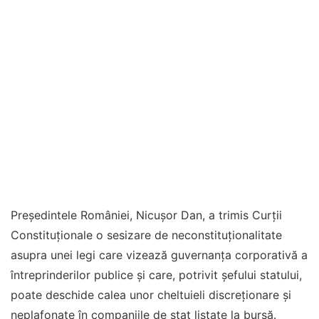
Președintele României, Nicușor Dan, a trimis Curții
Constituționale o sesizare de neconstituționalitate
asupra unei legi care vizează guvernanța corporativă a
întreprinderilor publice și care, potrivit șefului statului,
poate deschide calea unor cheltuieli discreționare și
neplafonate în companiile de stat listate la bursă.