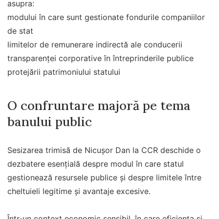
asupra:
modului în care sunt gestionate fondurile companiilor
de stat
limitelor de remunerare indirectă ale conducerii
transparenței corporative în întreprinderile publice
protejării patrimoniului statului
O confruntare majoră pe tema
banului public
Sesizarea trimisă de Nicușor Dan la CCR deschide o
dezbatere esențială despre modul în care statul
gestionează resursele publice și despre limitele între
cheltuieli legitime și avantaje excesive.
Într-un context economic sensibil, în care eficiența și