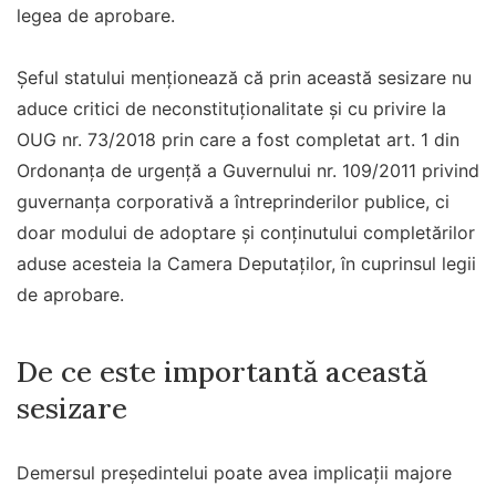
legea de aprobare.
Şeful statului menţionează că prin această sesizare nu
aduce critici de neconstituţionalitate şi cu privire la
OUG nr. 73/2018 prin care a fost completat art. 1 din
Ordonanţa de urgenţă a Guvernului nr. 109/2011 privind
guvernanţa corporativă a întreprinderilor publice, ci
doar modului de adoptare şi conţinutului completărilor
aduse acesteia la Camera Deputaţilor, în cuprinsul legii
de aprobare.
De ce este importantă această
sesizare
Demersul președintelui poate avea implicații majore