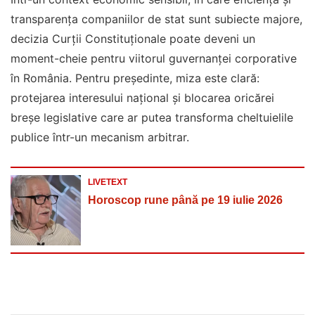
transparența companiilor de stat sunt subiecte majore,
decizia Curții Constituționale poate deveni un
moment-cheie pentru viitorul guvernanței corporative
în România. Pentru președinte, miza este clară:
protejarea interesului național și blocarea oricărei
breșe legislative care ar putea transforma cheltuielile
publice într-un mecanism arbitrar.
LIVETEXT
Horoscop rune până pe 19 iulie 2026