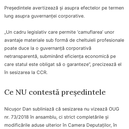
Președintele avertizează și asupra efectelor pe termen
lung asupra guvernanței corporative.
„Un cadru legislativ care permite ‘camuflarea’ unor
avantaje materiale sub formă de cheltuieli profesionale
poate duce la o guvernanţă corporativă
netransparentă, subminând eficienţa economică pe
care statul este obligat să o garanteze”, precizează el
în sesizarea la CCR.
Ce NU contestă președintele
Nicușor Dan subliniază că sesizarea nu vizează OUG
nr. 73/2018 în ansamblu, ci strict completările și
modificările aduse ulterior în Camera Deputaților, în