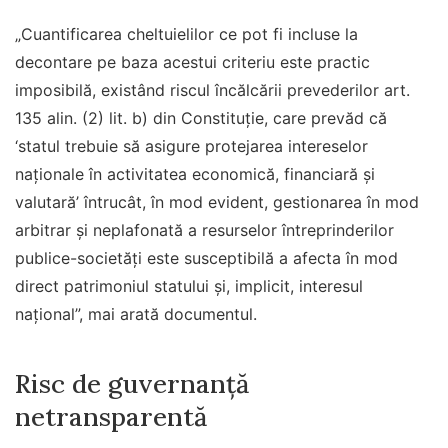
„Cuantificarea cheltuielilor ce pot fi incluse la
decontare pe baza acestui criteriu este practic
imposibilă, existând riscul încălcării prevederilor art.
135 alin. (2) lit. b) din Constituţie, care prevăd că
‘statul trebuie să asigure protejarea intereselor
naţionale în activitatea economică, financiară şi
valutară’ întrucât, în mod evident, gestionarea în mod
arbitrar şi neplafonată a resurselor întreprinderilor
publice-societăţi este susceptibilă a afecta în mod
direct patrimoniul statului şi, implicit, interesul
naţional”, mai arată documentul.
Risc de guvernanță
netransparentă