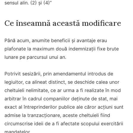
sensul alin. (2) şi (4)”
Ce înseamnă această modificare
Până acum, anumite beneficii și avantaje erau
plafonate la maximum două indemnizații fixe brute
lunare pe parcursul unui an.
Potrivit sesizării, prin amendamentul introdus de
legiuitor, ca alineat distinct, se deschide calea unor
cheltuieli nelimitate, ce ar urma a fi realizate în mod
arbitrar în cadrul companiilor deţinute de stat, mai
exact al întreprinderilor publice ale căror acţiuni sunt
admise la tranzacţionare, aceste cheltuieli fiind
circumscrise ideii de a fi afectate scopului exercitării
mandatelor.