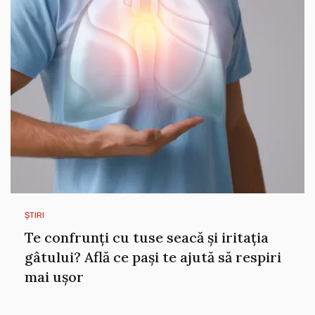
ȘTIRI
Te confrunți cu tuse seacă și iritația
gâtului? Află ce pași te ajută să respiri
mai ușor