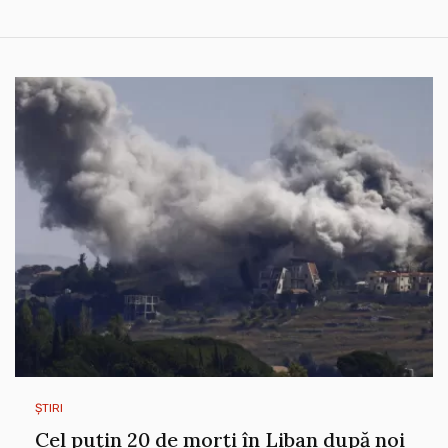
ȘTIRI
Cel puțin 20 de morți în Liban după noi