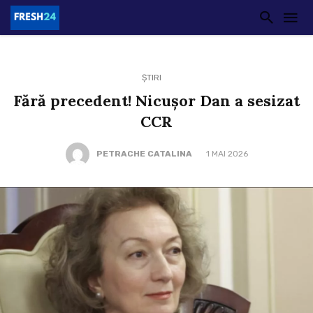
ȘTIRI
Fără precedent! Nicușor Dan a sesizat
CCR
PETRACHE CATALINA
1 MAI 2026