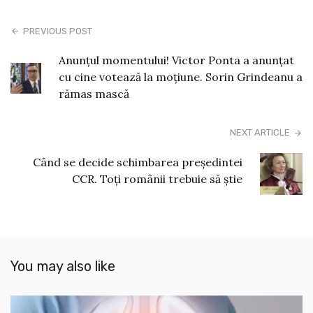
PREVIOUS POST
Anunțul momentului! Victor Ponta a anunțat
cu cine votează la moțiune. Sorin Grindeanu a
rămas mască
NEXT ARTICLE
Când se decide schimbarea președintei
CCR. Toți românii trebuie să știe
You may also like